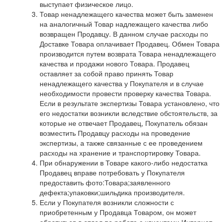
выступает физическое лицо.
Товар ненадлежащего качества может быть заменен
на аналогичный Товар надлежащего качества либо
возвращен Продавцу. В данном случае расходы по
Доставке Товара оплачивает Продавец. Обмен Товара
производится путем возврата Товара ненадлежащего
качества и продажи нового Товара. Продавец
оставляет за собой право принять Товар
ненадлежащего качества у Покупателя и в случае
необходимости провести проверку качества Товара.
Если в результате экспертизы Товара установлено, что
его недостатки возникли вследствие обстоятельств, за
которые не отвечает Продавец, Покупатель обязан
возместить Продавцу расходы на проведение
экспертизы, а также связанные с ее проведением
расходы на хранение и транспортировку Товара.
При обнаружении в Товаре какого-либо недостатка
Продавец вправе потребовать у Покупателя
предоставить фото:Товара;заявленного
дефекта;упаковки;шильдика производителя.
Если у Покупателя возникли сложности с
приобретенным у Продавца Товаром, он может
обратиться в отдел по работе с клиентами Интернет-