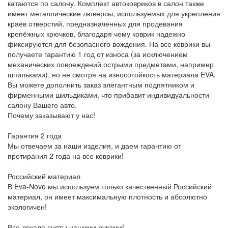
катаются по салону. Комплект автоковриков в салон также
имеет металлические люверсы, используемых для укрепления
краёв отверстий, предназначенных для продевания
крепёжных крючков, благодаря чему коврик надежно
фиксируются для безопасного вождения. На все коврики вы
получаете гарантию 1 год от износа (за исключением
механических повреждений острыми предметами, например
шпильками), но не смотря на износотойкость материала EVA,
Вы можете дополнить заказ элегантным подпятником и
фирменными шильдиками, что прибавит индивидуальности
салону Вашего авто.
Почему заказывают у нас!
Гарантия 2 года
Мы отвечаем за наши изделия, и даем гарантию от
протирания 2 года на все коврики!
Российский материал
В Eva-Novo мы используем только качественный Российский
материал, он имеет максимальную плотность и абсолютно
экологичен!
Все лекала сняты нашими руками!