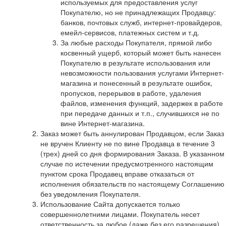
используемых для предоставления услуг
Покупателю, но не принадлежащих Продавцу:
банков, почтовых служб, интернет-провайдеров,
емейл-сервисов, платежных систем и т.д.
За любые расходы Покупателя, прямой либо
косвенный ущерб, который может быть нанесен
Покупателю в результате использования или
невозможности пользования услугами Интернет-
магазина и понесенный в результате ошибок,
пропусков, перерывов в работе, удаления
файлов, изменения функций, задержек в работе
при передаче данных и т.п., случившихся не по
вине Интернет-магазина.
Заказ может быть аннулирован Продавцом, если Заказ
не вручен Клиенту не по вине Продавца в течение 3
(трех) дней со дня формирования Заказа. В указанном
случае по истечении предусмотренного настоящим
пунктом срока Продавец вправе отказаться от
исполнения обязательств по настоящему Соглашению
без уведомления Покупателя.
Использование Сайта допускается только
совершеннолетними лицами. Покупатель несет
ответственность за любое (даже без его разрешения)