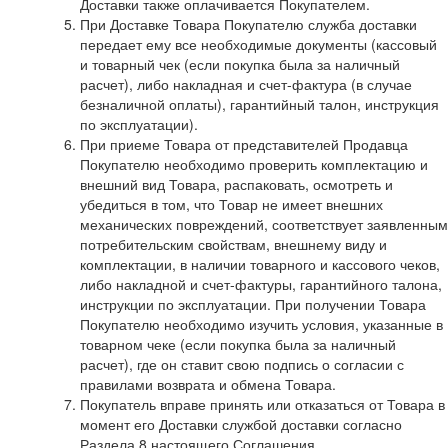
Доставки также оплачивается Покупателем.
При Доставке Товара Покупателю служба доставки
передает ему все необходимые документы (кассовый
и товарный чек (если покупка была за наличный
расчет), либо накладная и счет-фактура (в случае
безналичной оплаты), гарантийный талон, инструкция
по эксплуатации).
При приеме Товара от представителей Продавца
Покупателю необходимо проверить комплектацию и
внешний вид Товара, распаковать, осмотреть и
убедиться в том, что Товар не имеет внешних
механических повреждений, соответствует заявленным
потребительским свойствам, внешнему виду и
комплектации, в наличии товарного и кассового чеков,
либо накладной и счет-фактуры, гарантийного талона,
инструкции по эксплуатации. При получении Товара
Покупателю необходимо изучить условия, указанные в
товарном чеке (если покупка была за наличный
расчет), где он ставит свою подпись о согласии с
правилами возврата и обмена Товара.
Покупатель вправе принять или отказаться от Товара в
момент его Доставки службой доставки согласно
Раздела 8 настоящего Соглашения.