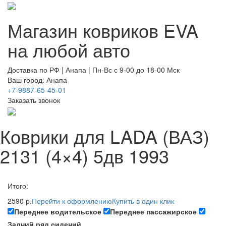
Магазин ковриков EVA ​
на любой авто
Доставка по РФ | Анапа | Пн-Вс с 9-00 до 18-00 Мск
Ваш город: Анапа
+7-9887-65-45-01
Заказать звонок
Коврики для LADA (ВАЗ)
2131 (4×4) 5дв 1993
Итого:
2590 р.
Перейти к оформлению
Купить в один клик
Переднее водительское
Переднее пассажирское
Задний ряд сидений