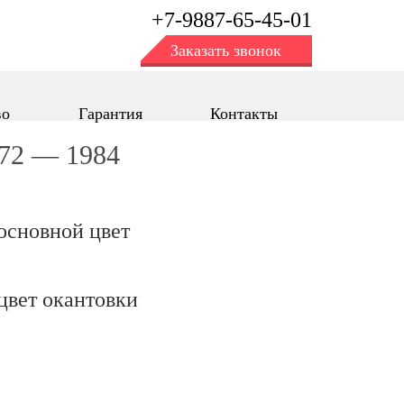
+7-9887-65-45-01
Заказать звонок
во
Гарантия
Контакты
972 — 1984
oсновной цвет
цвет окантовки