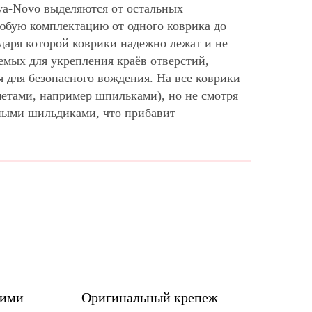
va-Novo выделяются от остальных
юбую комплектацию от одного коврика до
аря которой коврики надежно лежат и не
емых для укрепления краёв отверстий,
 для безопасного вождения. На все коврики
метами, например шпильками), но не смотря
ными шильдиками, что прибавит
шими
Оригинальный крепеж