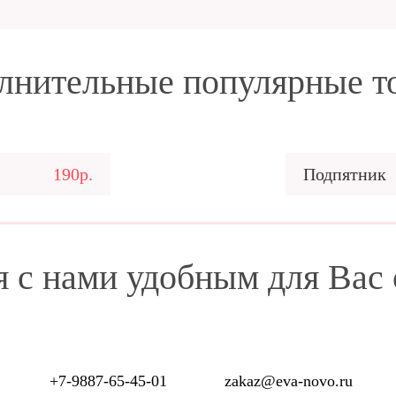
лнительные популярные т
190р.
Подпятник
я с нами удобным для Вас
+7-9887-65-45-01
zakaz@eva-novo.ru