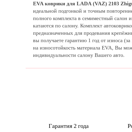
EVA коврики для LADA (VAZ) 2103 Zhigu
идеальной подгонкой и точным повторени
полного комплекта в семиместный салон и
катаются по салону. Комплект автоковрик
предназначенных для продевания крепёжны
вы получаете гарантию 1 год от износа (
на износотойкость материала EVA, Вы мо
индивидуальности салону Вашего авто.
Гарантия 2 года
Р