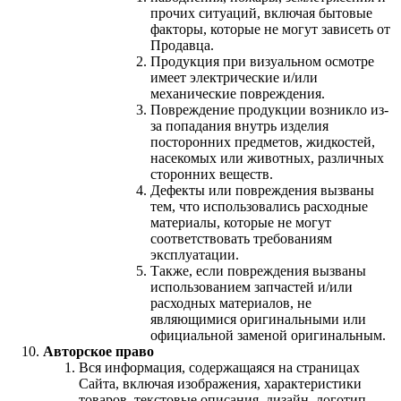
прочих ситуаций, включая бытовые
факторы, которые не могут зависеть от
Продавца.
Продукция при визуальном осмотре
имеет электрические и/или
механические повреждения.
Повреждение продукции возникло из-
за попадания внутрь изделия
посторонних предметов, жидкостей,
насекомых или животных, различных
сторонних веществ.
Дефекты или повреждения вызваны
тем, что использовались расходные
материалы, которые не могут
соответствовать требованиям
эксплуатации.
Также, если повреждения вызваны
использованием запчастей и/или
расходных материалов, не
являющимися оригинальными или
официальной заменой оригинальным.
Авторское право
Вся информация, содержащаяся на страницах
Сайта, включая изображения, характеристики
товаров, текстовые описания, дизайн, логотип,