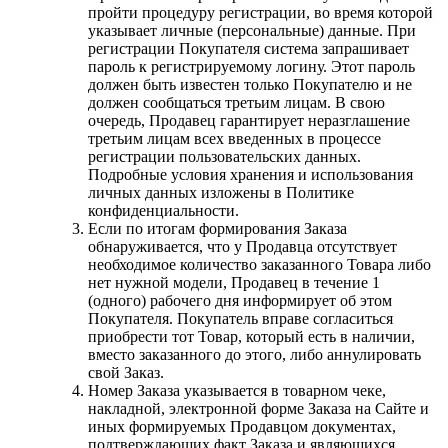
пройти процедуру регистрации, во время которой
указывает личные (персональные) данные. При
регистрации Покупателя система запрашивает
пароль к регистрируемому логину. Этот пароль
должен быть известен только Покупателю и не
должен сообщаться третьим лицам. В свою
очередь, Продавец гарантирует неразглашение
третьим лицам всех введенных в процессе
регистрации пользовательских данных.
Подробные условия хранения и использования
личных данных изложены в Политике
конфиденциальности.
Если по итогам формирования Заказа
обнаруживается, что у Продавца отсутствует
необходимое количество заказанного Товара либо
нет нужной модели, Продавец в течение 1
(одного) рабочего дня информирует об этом
Покупателя. Покупатель вправе согласиться
приобрести тот Товар, который есть в наличии,
вместо заказанного до этого, либо аннулировать
свой Заказ.
Номер Заказа указывается в товарном чеке,
накладной, электронной форме Заказа на Сайте и
иных формируемых Продавцом документах,
подтверждающих факт Заказа и являющихся