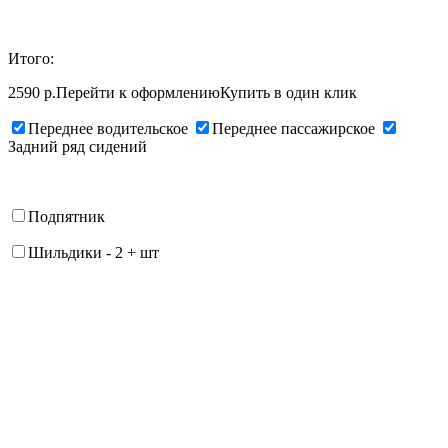
Итого:
2590 р.
Перейти к оформлению
Купить в один клик
Переднее водительское
Переднее пассажирское
Задний ряд сидений
Подпятник
Шильдики
-
2
+
шт