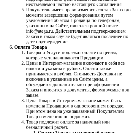
неотъемлемой частью настоящего Соглашения.
Покупатель имеет право изменить состав Заказа до
момента завершения формирования путем
уведомления об этом Продавца по телефонам,
указанным на Сайте, или электронной почте
info@atega.ru. Действительным подтверждением
Заказа в таком случае будет являться последнее по
дате подтверждение.
Оплата Товара
Товары и Услуги подлежат оплате по ценам,
которые устанавливаются Продавцом.
Цены в Интернет-магазине включают в себя все
налоги и указаны в рублях. Оплата также
принимается в рублях. Стоимость Доставки не
включена в указанные на Сайте цены, а
обсуждается дополнительно при оформлении
Заказа и вносится в документы, формируемые при
заказе.
Цена Товара в Интернет-магазине может быть
изменена Продавцом в одностороннем порядке.
При этом цена на уже заказанный Покупателем
Товар изменению не подлежит.
Товар подлежит оплате за наличный или
безналичный расчет.
Оплата Товара за наличный расчет