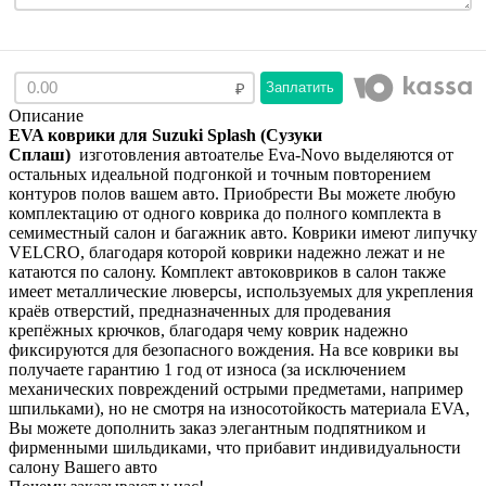
Заплатить
Описание
EVA коврики для Suzuki Splash (Сузуки
Сплаш)
изготовления автоателье Eva-Novo выделяются от
остальных идеальной подгонкой и точным повторением
контуров полов вашем авто. Приобрести Вы можете любую
комплектацию от одного коврика до полного комплекта в
семиместный салон и багажник авто. Коврики имеют липучку
VELCRO, благодаря которой коврики надежно лежат и не
катаются по салону. Комплект автоковриков в салон также
имеет металлические люверсы, используемых для укрепления
краёв отверстий, предназначенных для продевания
крепёжных крючков, благодаря чему коврик надежно
фиксируются для безопасного вождения. На все коврики вы
получаете гарантию 1 год от износа (за исключением
механических повреждений острыми предметами, например
шпильками), но не смотря на износотойкость материала EVA,
Вы можете дополнить заказ элегантным подпятником и
фирменными шильдиками, что прибавит индивидуальности
салону Вашего авто