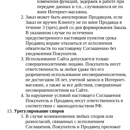
изменения функций, задержек в работе при
передаче данных и т.п., случившихся не по
вине Интернет-магазина.
Заказ может быть аннулирован Продавцом, если
Заказ не вручен Клиенту не по вине Продавца в
течение 3 (трех) дней со дня формирования Заказа.
В указанном случае по истечении
предусмотренного настоящим пунктом срока
Продавец вправе отказаться от исполнения
обязательств по настоящему Соглашению без
уведомления Покупателя.
Использование Сайта допускается только
совершеннолетними лицами. Покупатель несет
ответственность за любое (даже без его
разрешения) использование несовершеннолетним,
не достигшим 18 лет, учетной записи в Интернет-
магазине, а также за все действия, совершенные
несовершеннолетним на Сайте.
За нарушение условий настоящего Соглашения
Покупатель и Продавец несут ответственность в
соответствии с законодательством РФ.
Урегулирование споров
В случае возникновения любых споров или
разногласий, связанных с исполнением
Соглашения, Покупатель и Продавец приложат