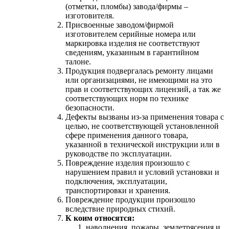
(отметки, пломбы) завода/фирмы –
изготовителя.
Присвоенные заводом/фирмой
изготовителем серийные номера или
маркировка изделия не соответствуют
сведениям, указанным в гарантийном
талоне.
Продукция подвергалась ремонту лицами
или организациями, не имеющими на это
прав и соответствующих лицензий, а так же
соответствующих норм по технике
безопасности.
Дефекты вызваны из-за применения товара с
целью, не соответствующей установленной
сфере применения данного товара,
указанной в технической инструкции или в
руководстве по эксплуатации.
Повреждение изделия произошло с
нарушением правил и условий установки и
подключения, эксплуатации,
транспортировки и хранения.
Повреждение продукции произошло
вследствие природных стихий.
К коим относятся:
наводнения, пожары, землетрясения и