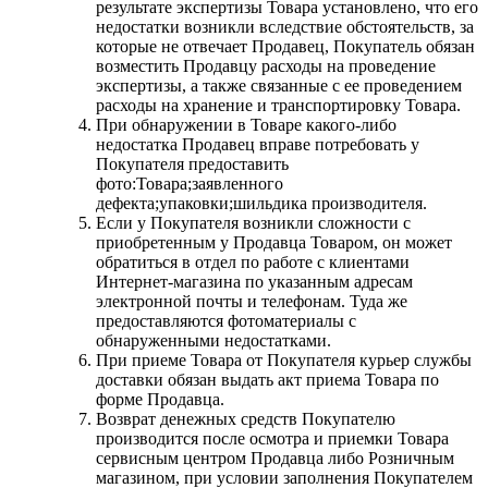
результате экспертизы Товара установлено, что его
недостатки возникли вследствие обстоятельств, за
которые не отвечает Продавец, Покупатель обязан
возместить Продавцу расходы на проведение
экспертизы, а также связанные с ее проведением
расходы на хранение и транспортировку Товара.
При обнаружении в Товаре какого-либо
недостатка Продавец вправе потребовать у
Покупателя предоставить
фото:Товара;заявленного
дефекта;упаковки;шильдика производителя.
Если у Покупателя возникли сложности с
приобретенным у Продавца Товаром, он может
обратиться в отдел по работе с клиентами
Интернет-магазина по указанным адресам
электронной почты и телефонам. Туда же
предоставляются фотоматериалы с
обнаруженными недостатками.
При приеме Товара от Покупателя курьер службы
доставки обязан выдать акт приема Товара по
форме Продавца.
Возврат денежных средств Покупателю
производится после осмотра и приемки Товара
сервисным центром Продавца либо Розничным
магазином, при условии заполнения Покупателем