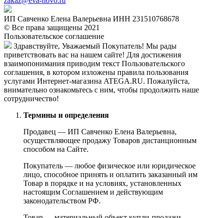
zakaz@eva-novo.ru
ИП Савченко Елена Валерьевна ИНН 231510768678
© Все права защищены 2021
Пользовательское соглашение
Здравствуйте, Уважаемый Покупатель! Мы рады
приветствовать вас на нашем сайте! Для достижения
взаимопонимания приводим текст Пользовательского
соглашения, в котором изложены правила пользования
услугами Интернет-магазина ATEGA.RU. Пожалуйста,
внимательно ознакомьтесь с ним, чтобы продолжить наше
сотрудничество!
Термины и определения
Продавец — ИП Савченко Елена Валерьевна,
осуществляющее продажу Товаров дистанционным
способом на Сайте.
Покупатель — любое физическое или юридическое
лицо, способное принять и оплатить заказанный им
Товар в порядке и на условиях, установленных
настоящим Соглашением и действующим
законодательством РФ.
Товар — материальный объект купли-продажи.