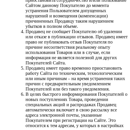
приостановить сотрудничество и/или пользование
Сайтом данному Покупателю до момента
устранения Пользователем допущенных
нарушений и возмещения (компенсации)
причиненных Продавцу таким нарушением
убытков в полном объеме.
Продавец не сообщает Покупателю об удалении
или отказе в публикации отзывов. Продавец имеет
право не публиковать отзыв Покупателя по
причине несоответствия реальному опыту
использования Товаров или в случае, если
информация не является полезной для других
Покупателей Сайта.
Продавец имеет право временно приостановить
работу Сайта по техническим, технологическим
или иным причинам – на время устранения таких
причин с предварительным уведомлением
Покупателей или без такого уведомления.
В целях быстрого информирования Покупателей о
новых поступлениях Товара, проведении
специальных акций и распродажах Продавец
автоматически включает в свою рассылку все
адреса электронной почты, указанные
Покупателем при регистрации на Сайте. Это
относится к тем адресам, у которых в настройках