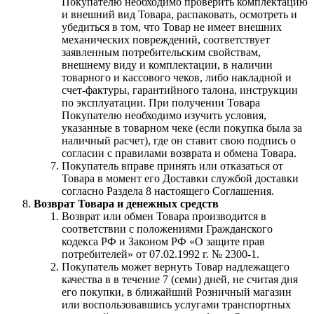
Покупателю необходимо проверить комплектацию
и внешний вид Товара, распаковать, осмотреть и
убедиться в том, что Товар не имеет внешних
механических повреждений, соответствует
заявленным потребительским свойствам,
внешнему виду и комплектации, в наличии
товарного и кассового чеков, либо накладной и
счет-фактуры, гарантийного талона, инструкции
по эксплуатации. При получении Товара
Покупателю необходимо изучить условия,
указанные в товарном чеке (если покупка была за
наличный расчет), где он ставит свою подпись о
согласии с правилами возврата и обмена Товара.
Покупатель вправе принять или отказаться от
Товара в момент его Доставки службой доставки
согласно Раздела 8 настоящего Соглашения.
Возврат Товара и денежных средств
Возврат или обмен Товара производится в
соответствии с положениями Гражданского
кодекса РФ и Законом РФ «О защите прав
потребителей» от 07.02.1992 г. № 2300-1.
Покупатель может вернуть Товар надлежащего
качества в в течение 7 (семи) дней, не считая дня
его покупки, в ближайший Розничный магазин
или воспользовавшись услугами транспортных