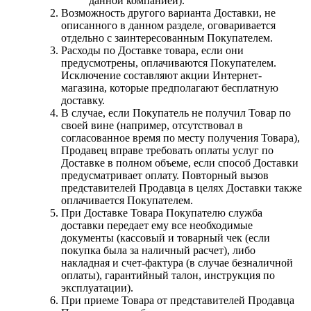
данной компанией).
Возможность другого варианта Доставки, не
описанного в данном разделе, оговаривается
отдельно с заинтересованным Покупателем.
Расходы по Доставке товара, если они
предусмотрены, оплачиваются Покупателем.
Исключение составляют акции Интернет-
магазина, которые предполагают бесплатную
доставку.
В случае, если Покупатель не получил Товар по
своей вине (например, отсутствовал в
согласованное время по месту получения Товара),
Продавец вправе требовать оплаты услуг по
Доставке в полном объеме, если способ Доставки
предусматривает оплату. Повторный вызов
представителей Продавца в целях Доставки также
оплачивается Покупателем.
При Доставке Товара Покупателю служба
доставки передает ему все необходимые
документы (кассовый и товарный чек (если
покупка была за наличный расчет), либо
накладная и счет-фактура (в случае безналичной
оплаты), гарантийный талон, инструкция по
эксплуатации).
При приеме Товара от представителей Продавца