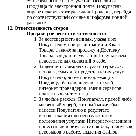
есть соглашение на получение рассылки от
Продавца по электронной почте. Покупатель
вправе отказаться от рассылок Продавца, перейдя
по соответствующей ссылке в информационной
рассылке.
Ответственность сторон
Продавец не несет ответственности:
За достоверность данных, указанных
Покупателем при регистрации и Заказе
Товара, а также за продажу и Доставку
Товара вследствие указания Покупателем
недостоверных сведений о себе.
За действия смежных служб и сервисов,
используемых для предоставления услуг
Покупателю, но не принадлежащих
Продавцу: банков, почтовых служб,
интернет-провайдеров, емейл-сервисов,
платежных систем и т.д.
За любые расходы Покупателя, прямой либо
косвенный ущерб, который может быть
нанесен Покупателю в результате
использования или невозможности
пользования услугами Интернет-магазина и
понесенный в результате ошибок, пропусков,
перерывов в работе, удаления файлов,