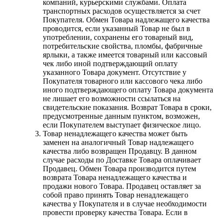
компаний, курьерскими службами. Оплата
транспортных расходов осуществляется за счет
Покупателя. Обмен Товара надлежащего качества
проводится, если указанный Товар не был в
употреблении, сохранены его товарный вид,
потребительские свойства, пломбы, фабричные
ярлыки, а также имеется товарный или кассовый
чек либо иной подтверждающий оплату
указанного Товара документ. Отсутствие у
Покупателя товарного или кассового чека либо
иного подтверждающего оплату Товара документа
не лишает его возможности ссылаться на
свидетельские показания. Возврат Товара в сроки,
предусмотренные данным пунктом, возможен,
если Покупателем выступает физическое лицо.
Товар ненадлежащего качества может быть
заменен на аналогичный Товар надлежащего
качества либо возвращен Продавцу. В данном
случае расходы по Доставке Товара оплачивает
Продавец. Обмен Товара производится путем
возврата Товара ненадлежащего качества и
продажи нового Товара. Продавец оставляет за
собой право принять Товар ненадлежащего
качества у Покупателя и в случае необходимости
провести проверку качества Товара. Если в