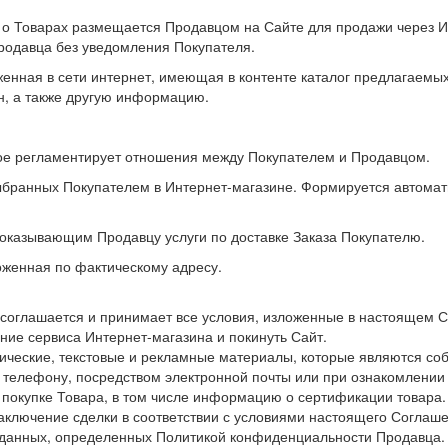
о Товарах размещается Продавцом на Сайте для продажи через И
родавца без уведомления Покупателя.
нная в сети интернет, имеющая в контенте каталог предлагаемых
н, а также другую информацию.
ое регламентирует отношения между Покупателем и Продавцом.
выбранных Покупателем в Интернет-магазине. Формируется автома
 оказывающим Продавцу услуги по доставке Заказа Покупателю.
женная по фактическому адресу.
 соглашается и принимает все условия, изложенные в настоящем 
ние сервиса Интернет-магазина и покинуть Сайт.
ические, текстовые и рекламные материалы, которые являются со
 телефону, посредством электронной почты или при ознакомлени
покупке Товара, в том числе информацию о сертификации товара.
аключение сделки в соответствии с условиями настоящего Соглашен
 данных, определенных Политикой конфиденциальности Продавца.