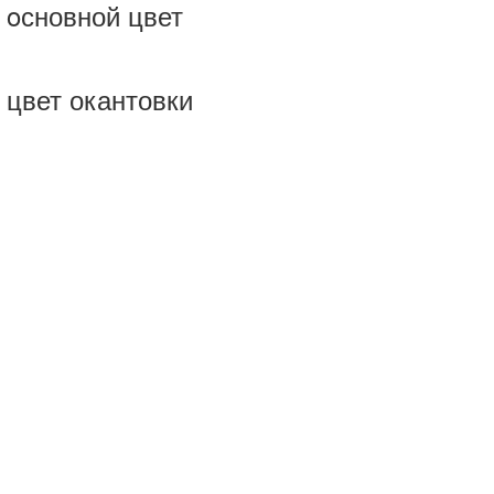
 oсновной цвет
 цвет окантовки