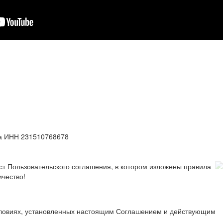
а ИНН 231510768678
ст Пользовательского соглашения, в котором изложены правила
ичество!
условиях, установленных настоящим Соглашением и действующим