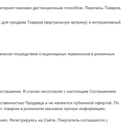
нтернет-магазин дистанционным способом. Перечень Товаров,
 для продажи Товаров (виртуальную витрину) и интерактивный
тически посредством стационарных терминалов в розничных
Соглашении. В случае несогласия с настоящим Соглашением
бственностью Продавца и не являются публичной офертой. По
и с товаром в розничном магазине прочую информацию,
ия. Регистрируясь на Сайте, Покупатель соглашается с