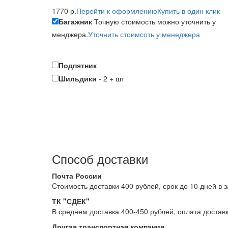
1770 р.
Перейти к оформлению
Купить в один клик
Багажник
Точную стоимость можно уточнить у
менджера.
Уточнить стоимсоть у менеджера
Подпятник
Шильдики
-
2
+
шт
Способ доставки
Почта России
Cтоимость доставки 400 рублей, срок до 10 дней в 
ТК "СДЕК"
В среднем доставка 400-450 рублей, оплата достав
Другая транспортная компания