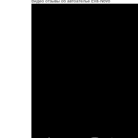
Видео отзывы об автоателье Eva-Novo