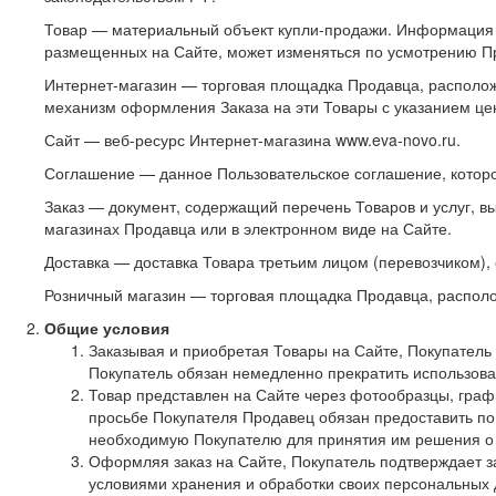
Товар — материальный объект купли-продажи. Информация 
размещенных на Сайте, может изменяться по усмотрению П
Интернет-магазин — торговая площадка Продавца, расположе
механизм оформления Заказа на эти Товары с указанием це
Сайт — веб-ресурс Интернет-магазина www.eva-novo.ru.
Соглашение — данное Пользовательское соглашение, котор
Заказ — документ, содержащий перечень Товаров и услуг, 
магазинах Продавца или в электронном виде на Сайте.
Доставка — доставка Товара третьим лицом (перевозчиком),
Розничный магазин — торговая площадка Продавца, располо
Общие условия
Заказывая и приобретая Товары на Сайте, Покупатель
Покупатель обязан немедленно прекратить использова
Товар представлен на Сайте через фотообразцы, граф
просьбе Покупателя Продавец обязан предоставить по
необходимую Покупателю для принятия им решения о 
Оформляя заказ на Сайте, Покупатель подтверждает з
условиями хранения и обработки своих персональных