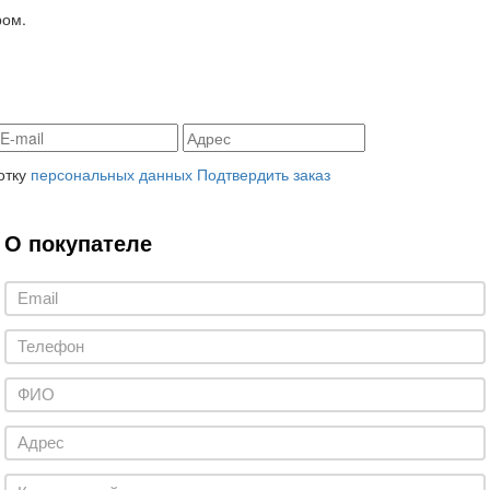
ром.
отку
персональных данных
Подтвердить заказ
О покупателе