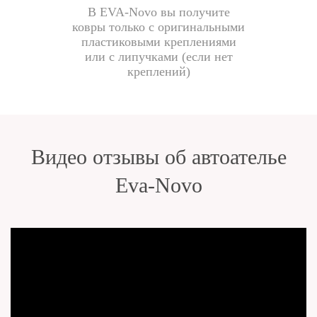
В EVA-Novo вы получите
ковры только с оригинальными
пластиковыми креплениями
или с липучками (если нет
креплений)
Видео отзывы об автоателье
Eva-Novo