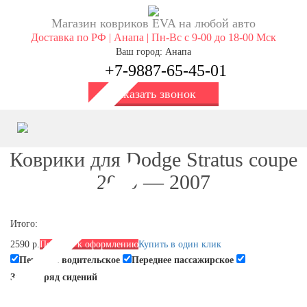
Магазин ковриков EVA ​на любой авто
Доставка по РФ | Анапа | Пн-Вс с 9-00 до 18-00 Мск
Ваш город: Анапа
+7-9887-65-45-01
Заказать звонок
Коврики для Dodge Stratus coupe
2000 — 2007
Итого:
2590 р.
Перейти к оформлению
Купить в один клик
Переднее водительское
Переднее пассажирское
Задний ряд сидений