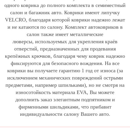
одного коврика до полного комплекта в семиместный
салон и багажник авто. Коврики имеют липучку
VELCRO, благодаря которой коврики надежно лежат
и не катаются по салону. Комплект автоковриков в
салон также имеет металлические
люверсы, используемых для укрепления краёв
отверстий, предназначенных для продевания
крепёжных крючков, благодаря чему коврик надежно
фиксируются для безопасного вождения. На все
коврики вы получаете гарантию 1 год от износа (за
исключением механических повреждений острыми
предметами, например шпильками), но не смотря на
износотойкость материала EVA, Вы можете
дополнить заказ элегантным подпятником и
фирменными шильдиками, что прибавит
индивидуальности салону Вашего авто.