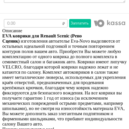
Заплатить
Описание
EVA коврики для Renault Scenic (Рено
Сценик)
изготовления автоателье Eva-Novo выделяются от
остальных идеальной подгонкой и точным повторением
контуров полов вашем авто. Приобрести Вы можете любую
комплектацию от одного коврика до полного комплекта в
семиместный салон и багажник авто. Коврики имеют липучку
VELCRO, благодаря которой коврики надежно лежат и не
катаются по салону. Комплект автоковриков в салон также
имеет металлические люверсы, используемых для укрепления
краёв отверстий, предназначенных для продевания
крепёжных крючков, благодаря чему коврик надежно
фиксируются для безопасного вождения. На все коврики вы
получаете гарантию 1 год от износа (за исключением
механических повреждений острыми предметами, например
шпильками), но не смотря на износотойкость материала EVA,
Вы можете дополнить заказ элегантным подпятником и
фирменными шильдиками, что прибавит индивидуальности
салону Вашего авто.