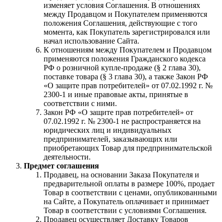
изменяет условия Соглашения. В отношениях
между Продавцом и Покупателем применяются
положения Соглашения, действующие с того
момента, как Покупатель зарегистрировался или
начал использование Сайта.
К отношениям между Покупателем и Продавцом
применяются положения Гражданского кодекса
РФ о розничной купле-продаже (§ 2 глава 30),
поставке товара (§ 3 глава 30), а также Закон РФ
«О защите прав потребителей» от 07.02.1992 г. №
2300-1 и иные правовые акты, принятые в
соответствии с ними.
Закон РФ «О защите прав потребителей» от
07.02.1992 г. № 2300-1 не распространяется на
юридических лиц и индивидуальных
предпринимателей, заказывающих или
приобретающих Товар для предпринимательской
деятельности.
Предмет соглашения
Продавец, на основании Заказа Покупателя и
предварительной оплаты в размере 100%, продает
Товар в соответствии с ценами, опубликованными
на Сайте, а Покупатель оплачивает и принимает
Товар в соответствии с условиями Соглашения.
Продавец осуществляет Доставку Товаров