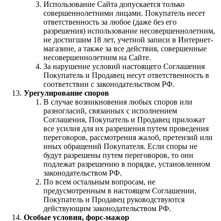
Использование Сайта допускается только
совершеннолетними лицами. Покупатель несет
ответственность за любое (даже без его
разрешения) использование несовершеннолетним,
не достигшим 18 лет, учетной записи в Интернет-
магазине, а также за все действия, совершенные
несовершеннолетним на Сайте.
За нарушение условий настоящего Соглашения
Покупатель и Продавец несут ответственность в
соответствии с законодательством РФ.
Урегулирование споров
В случае возникновения любых споров или
разногласий, связанных с исполнением
Соглашения, Покупатель и Продавец приложат
все усилия для их разрешения путем проведения
переговоров, рассмотрения жалоб, претензий или
иных обращений Покупателя. Если споры не
будут разрешены путем переговоров, то они
подлежат разрешению в порядке, установленном
законодательством РФ.
По всем остальным вопросам, не
предусмотренным в настоящем Соглашении,
Покупатель и Продавец руководствуются
действующим законодательством РФ.
Особые условия, форс-мажор