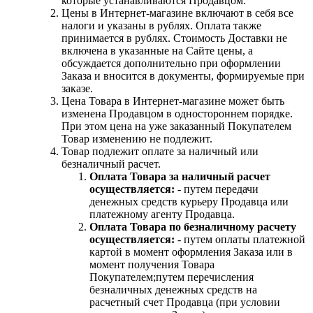
которые устанавливаются Продавцом.
Цены в Интернет-магазине включают в себя все
налоги и указаны в рублях. Оплата также
принимается в рублях. Стоимость Доставки не
включена в указанные на Сайте цены, а
обсуждается дополнительно при оформлении
Заказа и вносится в документы, формируемые при
заказе.
Цена Товара в Интернет-магазине может быть
изменена Продавцом в одностороннем порядке.
При этом цена на уже заказанный Покупателем
Товар изменению не подлежит.
Товар подлежит оплате за наличный или
безналичный расчет.
Оплата Товара за наличный расчет
осуществляется:
- путем передачи
денежных средств курьеру Продавца или
платежному агенту Продавца.
Оплата Товара по безналичному расчету
осуществляется:
- путем оплаты платежной
картой в момент оформления Заказа или в
момент получения Товара
Покупателем;путем перечисления
безналичных денежных средств на
расчетный счет Продавца (при условии