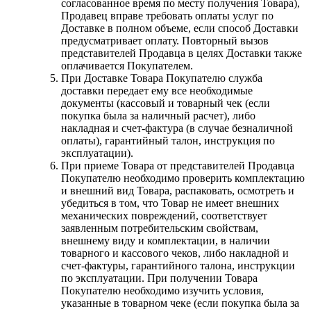
согласованное время по месту получения Товара),
Продавец вправе требовать оплаты услуг по
Доставке в полном объеме, если способ Доставки
предусматривает оплату. Повторный вызов
представителей Продавца в целях Доставки также
оплачивается Покупателем.
При Доставке Товара Покупателю служба
доставки передает ему все необходимые
документы (кассовый и товарный чек (если
покупка была за наличный расчет), либо
накладная и счет-фактура (в случае безналичной
оплаты), гарантийный талон, инструкция по
эксплуатации).
При приеме Товара от представителей Продавца
Покупателю необходимо проверить комплектацию
и внешний вид Товара, распаковать, осмотреть и
убедиться в том, что Товар не имеет внешних
механических повреждений, соответствует
заявленным потребительским свойствам,
внешнему виду и комплектации, в наличии
товарного и кассового чеков, либо накладной и
счет-фактуры, гарантийного талона, инструкции
по эксплуатации. При получении Товара
Покупателю необходимо изучить условия,
указанные в товарном чеке (если покупка была за