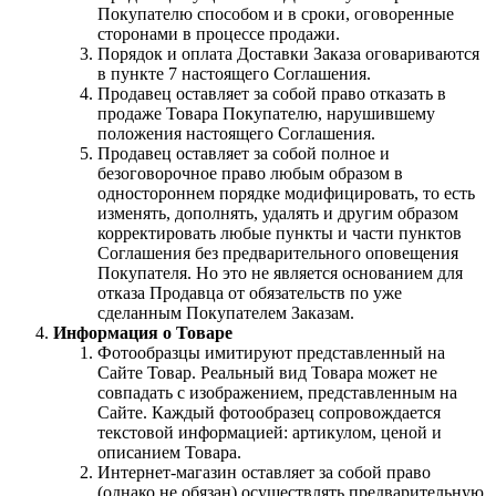
Покупателю способом и в сроки, оговоренные
сторонами в процессе продажи.
Порядок и оплата Доставки Заказа оговариваются
в пункте 7 настоящего Соглашения.
Продавец оставляет за собой право отказать в
продаже Товара Покупателю, нарушившему
положения настоящего Соглашения.
Продавец оставляет за собой полное и
безоговорочное право любым образом в
одностороннем порядке модифицировать, то есть
изменять, дополнять, удалять и другим образом
корректировать любые пункты и части пунктов
Соглашения без предварительного оповещения
Покупателя. Но это не является основанием для
отказа Продавца от обязательств по уже
сделанным Покупателем Заказам.
Информация о Товаре
Фотообразцы имитируют представленный на
Сайте Товар. Реальный вид Товара может не
совпадать с изображением, представленным на
Сайте. Каждый фотообразец сопровождается
текстовой информацией: артикулом, ценой и
описанием Товара.
Интернет-магазин оставляет за собой право
(однако не обязан) осуществлять предварительную