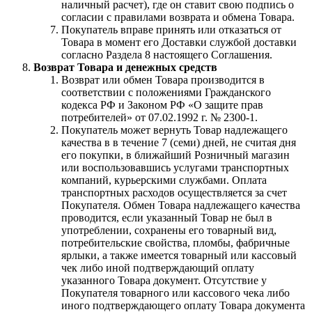
наличный расчет), где он ставит свою подпись о
согласии с правилами возврата и обмена Товара.
Покупатель вправе принять или отказаться от
Товара в момент его Доставки службой доставки
согласно Раздела 8 настоящего Соглашения.
Возврат Товара и денежных средств
Возврат или обмен Товара производится в
соответствии с положениями Гражданского
кодекса РФ и Законом РФ «О защите прав
потребителей» от 07.02.1992 г. № 2300-1.
Покупатель может вернуть Товар надлежащего
качества в в течение 7 (семи) дней, не считая дня
его покупки, в ближайший Розничный магазин
или воспользовавшись услугами транспортных
компаний, курьерскими службами. Оплата
транспортных расходов осуществляется за счет
Покупателя. Обмен Товара надлежащего качества
проводится, если указанный Товар не был в
употреблении, сохранены его товарный вид,
потребительские свойства, пломбы, фабричные
ярлыки, а также имеется товарный или кассовый
чек либо иной подтверждающий оплату
указанного Товара документ. Отсутствие у
Покупателя товарного или кассового чека либо
иного подтверждающего оплату Товара документа