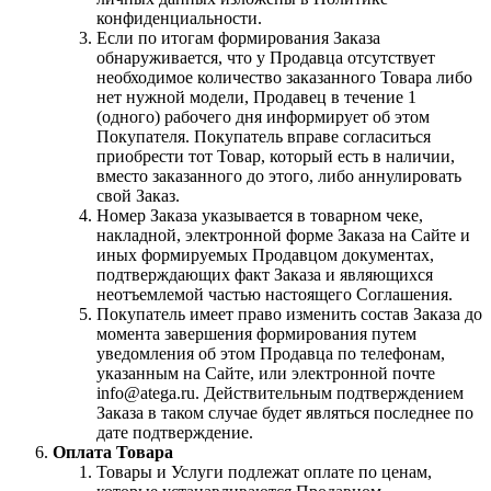
конфиденциальности.
Если по итогам формирования Заказа
обнаруживается, что у Продавца отсутствует
необходимое количество заказанного Товара либо
нет нужной модели, Продавец в течение 1
(одного) рабочего дня информирует об этом
Покупателя. Покупатель вправе согласиться
приобрести тот Товар, который есть в наличии,
вместо заказанного до этого, либо аннулировать
свой Заказ.
Номер Заказа указывается в товарном чеке,
накладной, электронной форме Заказа на Сайте и
иных формируемых Продавцом документах,
подтверждающих факт Заказа и являющихся
неотъемлемой частью настоящего Соглашения.
Покупатель имеет право изменить состав Заказа до
момента завершения формирования путем
уведомления об этом Продавца по телефонам,
указанным на Сайте, или электронной почте
info@atega.ru. Действительным подтверждением
Заказа в таком случае будет являться последнее по
дате подтверждение.
Оплата Товара
Товары и Услуги подлежат оплате по ценам,