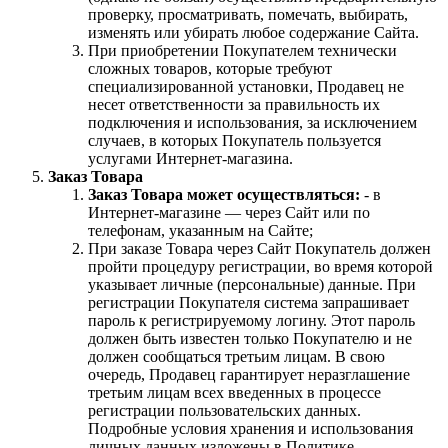
проверку, просматривать, помечать, выбирать,
изменять или убирать любое содержание Сайта.
При приобретении Покупателем технически
сложных товаров, которые требуют
специализированной установки, Продавец не
несет ответственности за правильность их
подключения и использования, за исключением
случаев, в которых Покупатель пользуется
услугами Интернет-магазина.
Заказ Товара
Заказ Товара может осуществляться:
- в
Интернет-магазине — через Сайт или по
телефонам, указанным на Сайте;
При заказе Товара через Сайт Покупатель должен
пройти процедуру регистрации, во время которой
указывает личные (персональные) данные. При
регистрации Покупателя система запрашивает
пароль к регистрируемому логину. Этот пароль
должен быть известен только Покупателю и не
должен сообщаться третьим лицам. В свою
очередь, Продавец гарантирует неразглашение
третьим лицам всех введенных в процессе
регистрации пользовательских данных.
Подробные условия хранения и использования
личных данных изложены в Политике