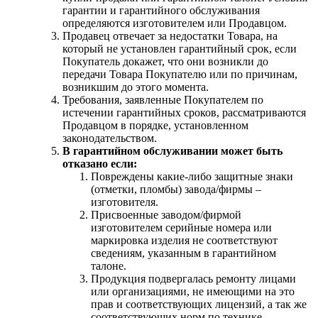
гарантии и гарантийного обслуживания
определяются изготовителем или Продавцом.
Продавец отвечает за недостатки Товара, на
который не установлен гарантийный срок, если
Покупатель докажет, что они возникли до
передачи Товара Покупателю или по причинам,
возникшим до этого момента.
Требования, заявленные Покупателем по
истечении гарантийных сроков, рассматриваются
Продавцом в порядке, установленном
законодательством.
В гарантийном обслуживании может быть
отказано если:
Повреждены какие-либо защитные знаки
(отметки, пломбы) завода/фирмы –
изготовителя.
Присвоенные заводом/фирмой
изготовителем серийные номера или
маркировка изделия не соответствуют
сведениям, указанным в гарантийном
талоне.
Продукция подвергалась ремонту лицами
или организациями, не имеющими на это
прав и соответствующих лицензий, а так же
соответствующих норм по технике