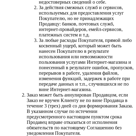
недостоверных сведений о себе.
За действия смежных служб и сервисов,
используемых для предоставления услуг
Покупателю, но не принадлежащих
Продавцу: банков, почтовых служб,
интернет-провайдеров, емейл-сервисов,
платежных систем и т.д.
За любые расходы Покупателя, прямой либо
косвенный ущерб, который может быть
нанесен Покупателю в результате
использования или невозможности
пользования услугами Интернет-магазина и
понесенный в результате ошибок, пропусков,
перерывов в работе, удаления файлов,
изменения функций, задержек в работе при
передаче данных и т.п., случившихся не по
вине Интернет-магазина.
Заказ может быть аннулирован Продавцом, если
Заказ не вручен Клиенту не по вине Продавца в
течение 3 (трех) дней со дня формирования Заказа.
В указанном случае по истечении
предусмотренного настоящим пунктом срока
Продавец вправе отказаться от исполнения
обязательств по настоящему Соглашению без
уведомления Покупателя.