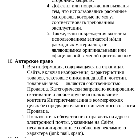
сторонних веществ.
Дефекты или повреждения вызваны
тем, что использовались расходные
материалы, которые не могут
соответствовать требованиям
эксплуатации.
Также, если повреждения вызваны
использованием запчастей и/или
расходных материалов, не
являющимися оригинальными или
официальной заменой оригинальным.
Авторское право
Вся информация, содержащаяся на страницах
Сайта, включая изображения, характеристики
товаров, текстовые описания, дизайн, логотип,
товарный знак — являются собственностью
Продавца. Категорически запрещено копирование,
скачивание и любое другое использование
контента Интернет-магазина в коммерческих
целях без предварительного письменного согласия
Продавца.
Пользователь обязуется не отправлять на адреса
электронной почты, указанные на Сайте,
несанкционированные сообщения рекламного
характера (junk mail, spam).