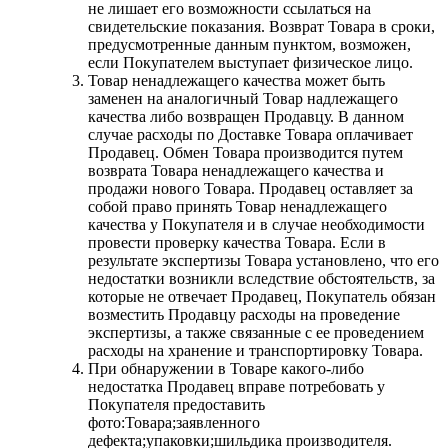
не лишает его возможности ссылаться на
свидетельские показания. Возврат Товара в сроки,
предусмотренные данным пунктом, возможен,
если Покупателем выступает физическое лицо.
Товар ненадлежащего качества может быть
заменен на аналогичный Товар надлежащего
качества либо возвращен Продавцу. В данном
случае расходы по Доставке Товара оплачивает
Продавец. Обмен Товара производится путем
возврата Товара ненадлежащего качества и
продажи нового Товара. Продавец оставляет за
собой право принять Товар ненадлежащего
качества у Покупателя и в случае необходимости
провести проверку качества Товара. Если в
результате экспертизы Товара установлено, что его
недостатки возникли вследствие обстоятельств, за
которые не отвечает Продавец, Покупатель обязан
возместить Продавцу расходы на проведение
экспертизы, а также связанные с ее проведением
расходы на хранение и транспортировку Товара.
При обнаружении в Товаре какого-либо
недостатка Продавец вправе потребовать у
Покупателя предоставить
фото:Товара;заявленного
дефекта;упаковки;шильдика производителя.