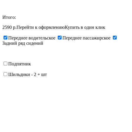
Итого:
2590 р.
Перейти к оформлению
Купить в один клик
Переднее водительское
Переднее пассажирское
Задний ряд сидений
Подпятник
Шильдики
-
2
+
шт