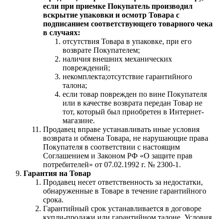
если при приемке Покупатель производил
вскрытие упаковки и осмотр Товара с
подписанием соответствующего товарного чека
в случаях:
отсутствия Товара в упаковке, при его
возврате Покупателем;
наличия внешних механических
повреждений;
некомплекта;отсутствие гарантийного
талона;
если товар поврежден по вине Покупателя
или в качестве возврата передан Товар не
тот, который был приобретен в Интернет-
магазине.
Продавец вправе устанавливать иные условия
возврата и обмена Товара, не нарушающие права
Покупателя в соответствии с настоящим
Соглашением и Законом РФ «О защите прав
потребителей» от 07.02.1992 г. № 2300-1.
Гарантия на Товар
Продавец несет ответственность за недостатки,
обнаруженные в Товаре в течение гарантийного
срока.
Гарантийный срок устанавливается в договоре
купли-продажи или гарантийном талоне. Условия