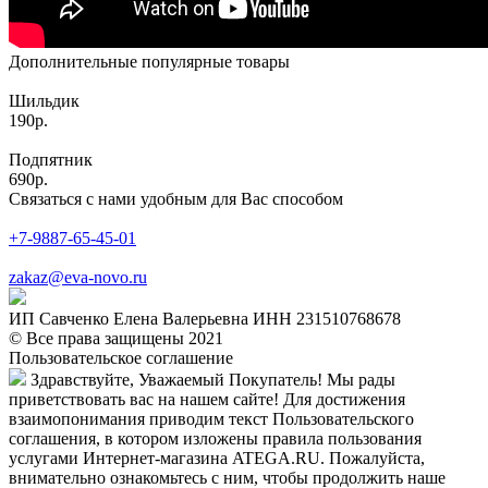
Дополнительные популярные товары
Шильдик
190р.
Подпятник
690р.
Связаться с нами удобным для Вас способом
+7-9887-65-45-01
zakaz@eva-novo.ru
ИП Савченко Елена Валерьевна ИНН 231510768678
© Все права защищены 2021
Пользовательское соглашение
Здравствуйте, Уважаемый Покупатель! Мы рады
приветствовать вас на нашем сайте! Для достижения
взаимопонимания приводим текст Пользовательского
соглашения, в котором изложены правила пользования
услугами Интернет-магазина ATEGA.RU. Пожалуйста,
внимательно ознакомьтесь с ним, чтобы продолжить наше