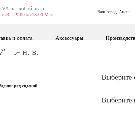
EVA ​на любой авто
Ваш город: Анапа
Пн-Вс с 9-00 до 18-00 Мск
авка и оплата
Аксессуары
Производст
008- н. в.
Выберите 
Задний ряд сидений
Выберите 