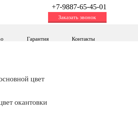
+7-9887-65-45-01
Заказать звонок
во
Гарантия
Контакты
oсновной цвет
цвет окантовки