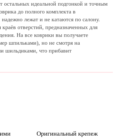
от остальных идеальной подгонкой и точным
оврика до полного комплекта в
надежно лежат и не катаются по салону.
 краёв отверстий, предназначенных для
дения. На все коврики вы получаете
мер шпильками), но не смотря на
ми шильдиками, что прибавит
шими
Оригинальный крепеж