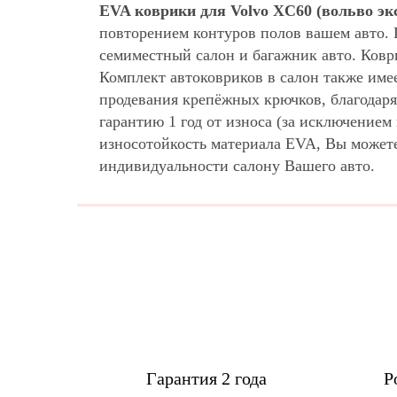
EVA коврики для Volvo XC60 (вольво эк
повторением контуров полов вашем авто.
семиместный салон и багажник авто. Ковр
Комплект автоковриков в салон также име
продевания крепёжных крючков, благодаря
гарантию 1 год от износа (за исключение
износотойкость материала EVA, Вы может
индивидуальности салону Вашего авто.
Гарантия 2 года
Р