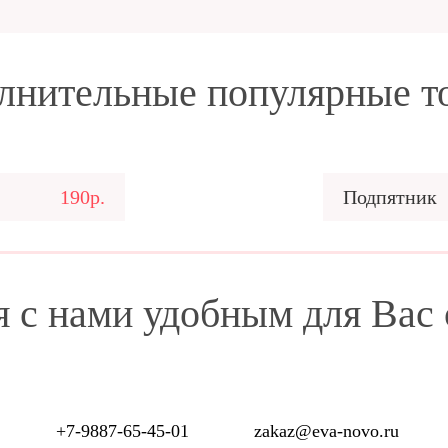
лнительные популярные т
190р.
Подпятник
я с нами удобным для Вас
+7-9887-65-45-01
zakaz@eva-novo.ru