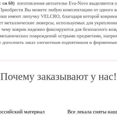
с си 60)
изготовления автоателье Eva-Novo выделяются 
 Приобрести Вы можете любую комплектацию от одного к
ики имеют липучку VELCRO, благодаря которой коврики 
ет металлические люверсы, используемых для укрепления
 чему коврик надежно фиксируются для безопасного вож
м механических повреждений острыми предметами, напри
е дополнить заказ элегантным подпятником и фирменны
Почему заказывают у нас!
оссийский материал
Все лекала сняты на