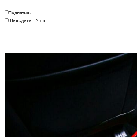
Подпятник
Шильдики
-
2
+
шт