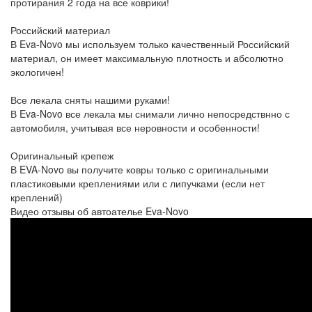
протирания 2 года на все коврики!
Российский материал
В Eva-Novo мы используем только качественный Российский
материал, он имеет максимальную плотность и абсолютно
экологичен!
Все лекала сняты нашими руками!
В Eva-Novo все лекала мы снимали лично непосредствнно с
автомобиля, учитывая все неровности и особенности!
Оригинальный крепеж
В EVA-Novo вы получите ковры только с оригинальными
пластиковыми креплениями или с липучками (если нет
креплений)
Видео отзывы об автоателье Eva-Novo