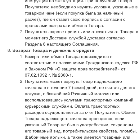
инструкции по эксплуатации. При получении Товара
Покупателю необходимо изучить условия, указанные в
товарном чеке (если покупка была за наличный
расчет), где он ставит свою подпись о согласии с
правилами возврата и обмена Товара.
Покупатель вправе принять или отказаться от Товара в
момент его Доставки службой доставки согласно
Раздела 8 настоящего Соглашения.
Возврат Товара и денежных средств
Возврат или обмен Товара производится в
соответствии с положениями Гражданского кодекса РФ
и Законом РФ «О защите прав потребителей» от
07.02.1992 г. № 2300-1.
Покупатель может вернуть Товар надлежащего
качества в в течение 7 (семи) дней, не считая дня его
покупки, в ближайший Розничный магазин или
воспользовавшись услугами транспортных компаний,
курьерскими службами. Оплата транспортных
расходов осуществляется за счет Покупателя. Обмен
Товара надлежащего качества проводится, если
указанный Товар не был в употреблении, сохранены
его товарный вид, потребительские свойства, пломбы,
фабричные ярлыки, а также имеется товарный или