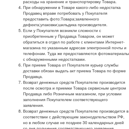
расходы на хранение и транспортировку Товара.
При обнаружении в Товаре какого-либо недостатка
Продавец вправе потребовать у Покупателя
предоставить фото:Товара;заявленного
дефекта;упаковки;шильдика производителя.
Если у Покупателя возникли сложности с
приобретенным у Продавца Товаром, он может
обратиться в отдел по работе с клиентами Интернет-
магазина по указанным адресам электронной почты и
телефонам. Туда же предоставляются фотоматериалы
с обнаруженными недостатками.
При приеме Товара от Покупателя курьер службы
доставки обязан выдать акт приема Товара по форме
Продавца.
Возврат денежных средств Покупателю производится
после осмотра и приемки Товара сервисным центром
Продавца либо Розничным магазином, при условии
заполнения Покупателем соответствующего
заявления.
Возврат денежных средств Покупателю производится в
соответствии с действующим законодательством РФ,
но в любом случае не позднее 30 календарных дней
со дня получения соответствующего заявления