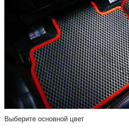
Выберите oсновной цвет