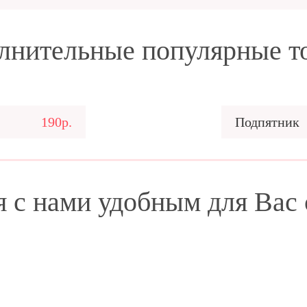
лнительные популярные т
190р.
Подпятник
я с нами удобным для Вас