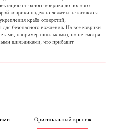
ектацию от одного коврика до полного
рой коврики надежно лежат и не катаются
укрепления краёв отверстий,
 для безопасного вождения. На все коврики
метами, например шпильками), но не смотря
ными шильдиками, что прибавит
шими
Оригинальный крепеж