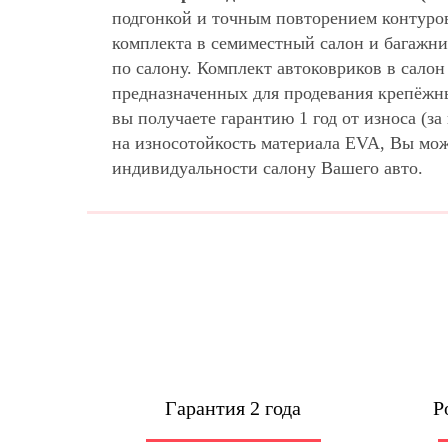
подгонкой и точным повторением контуро
комплекта в семиместный салон и багажни
по салону. Комплект автоковриков в сало
предназначенных для продевания крепёжны
вы получаете гарантию 1 год от износа (
на износотойкость материала EVA, Вы мо
индивидуальности салону Вашего авто.
Гарантия 2 года
Р