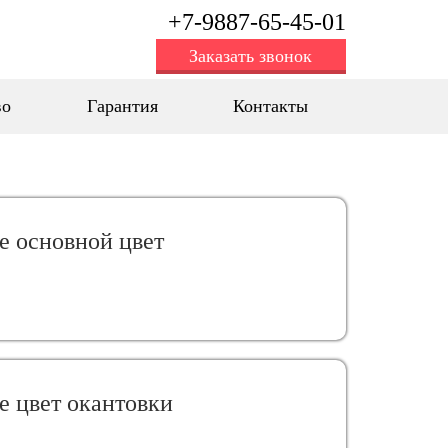
+7-9887-65-45-01
Заказать звонок
во
Гарантия
Контакты
е oсновной цвет
е цвет окантовки