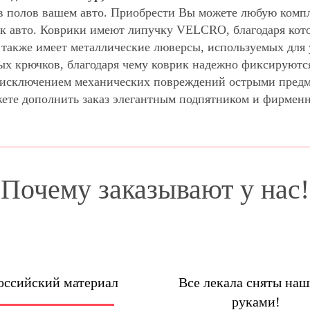
в полов вашем авто. Приобрести Вы можете любую компл
к авто. Коврики имеют липучку VELCRO, благодаря кото
н также имеет металлические люверсы, используемых для 
х крючков, благодаря чему коврик надежно фиксируются
за исключением механических повреждений острыми пред
жете дополнить заказ элегантным подпятником и фирмен
Почему заказывают у нас!
оссийский материал
Все лекала сняты на
руками!