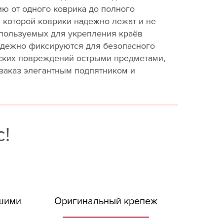
ю от одного коврика до полного
 которой коврики надежно лежат и не
спользуемых для укрепления краёв
адежно фиксируются для безопасного
еских повреждений острыми предметами,
 заказ элегантным подпятником и
!
ашими
Оригинальный крепеж