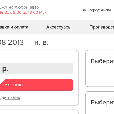
EVA ​на любой авто
Ваш город: Анапа
Пн-Вс с 9-00 до 18-00 Мск
авка и оплата
Аксессуары
Производс
8 2013 — н. в.
Выберит
 р.
формлению
 один клик
Выберит