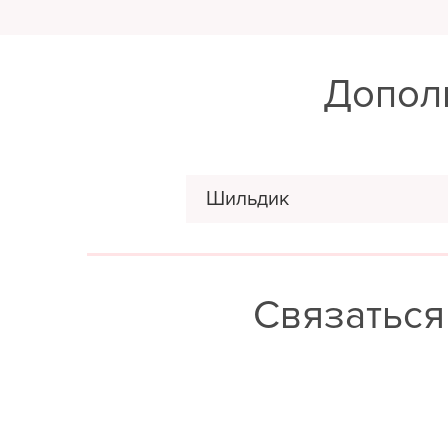
Допол
Шильдик
Связаться