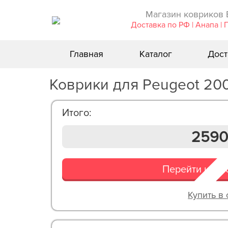
Магазин ковриков 
Доставка по РФ | Анапа | 
Главная
Каталог
Дост
Коврики для Peugeot 200
Итого:
2590
Перейти к о
Купить в