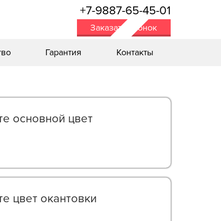
+7-9887-65-45-01
Заказать звонок
тво
Гарантия
Контакты
е oсновной цвет
е цвет окантовки