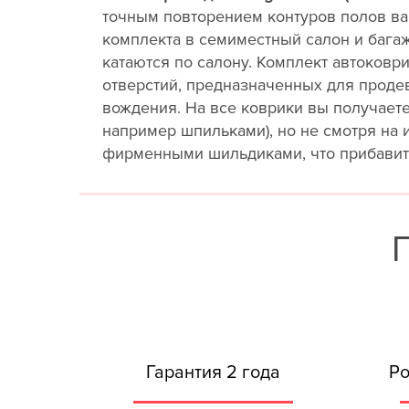
точным повторением контуров полов ва
комплекта в семиместный салон и бага
катаются по салону. Комплект автоков
отверстий, предназначенных для проде
вождения. На все коврики вы получает
например шпильками), но не смотря на 
фирменными шильдиками, что прибавит 
Гарантия 2 года
Ро