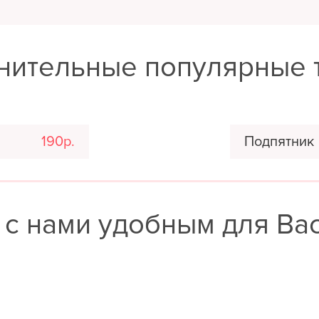
нительные популярные 
190р.
Подпятник
 с нами удобным для Ва