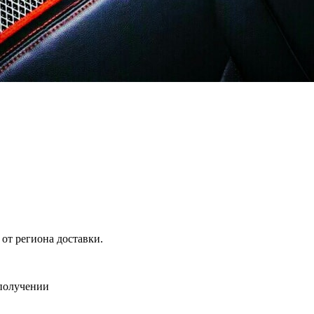
 от региона доставки.
 получении