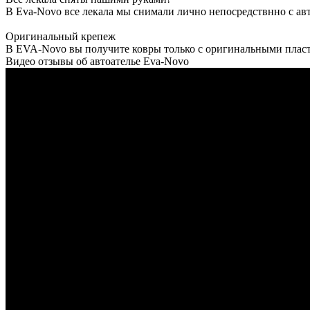
В Eva-Novo все лекала мы снимали лично непосредствнно с ав
Оригинальный крепеж
В EVA-Novo вы получите ковры только с оригинальными пласт
Видео отзывы об автоателье Eva-Novo