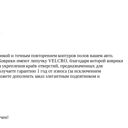
онкой и точным повторением контуров полов вашем авто.
 Коврики имеют липучку VELCRO, благодаря которой коврики
я укрепления краёв отверстий, предназначенных для
лучаете гарантию 1 год от износа (за исключением
ожете дополнить заказ элегантным подпятником и
чен!