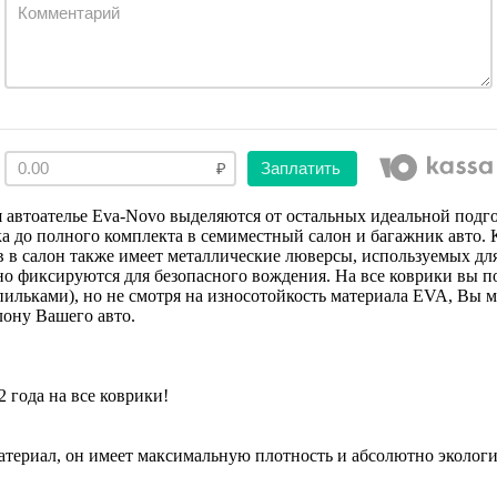
Заплатить
 автоателье Eva-Novo выделяются от остальных идеальной подг
 до полного комплекта в семиместный салон и багажник авто.
в в салон также имеет металлические люверсы, используемых дл
о фиксируются для безопасного вождения. На все коврики вы по
льками), но не смотря на износотойкость материала EVA, Вы м
ону Вашего авто.
 года на все коврики!
атериал, он имеет максимальную плотность и абсолютно экологи