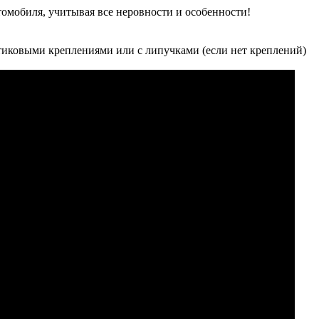
томобиля, учитывая все неровности и особенности!
иковыми креплениями или с липучками (если нет креплений)