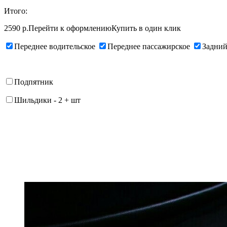
Итого:
2590 р.
Перейти к оформлению
Купить в один клик
Переднее водительское
Переднее пассажирское
Задний
Подпятник
Шильдики
-
2
+
шт