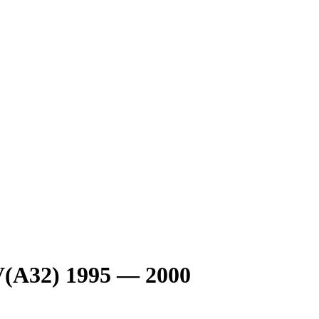
V(A32) 1995 — 2000