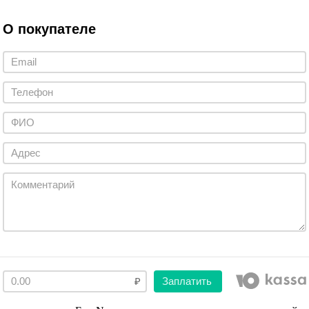
О покупателе
Заплатить