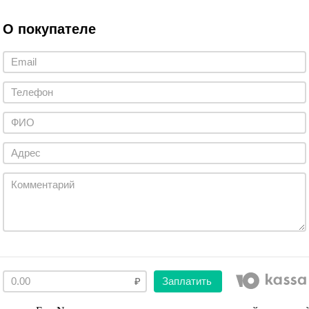
О покупателе
Заплатить