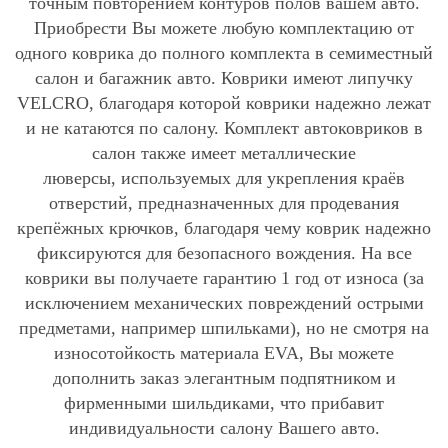
точным повторением контуров полов вашем авто.
Приобрести Вы можете любую комплектацию от
одного коврика до полного комплекта в семиместный
салон и багажник авто. Коврики имеют липучку
VELCRO, благодаря которой коврики надежно лежат
и не катаются по салону. Комплект автоковриков в
салон также имеет металлические
люверсы, используемых для укрепления краёв
отверстий, предназначенных для продевания
крепёжных крючков, благодаря чему коврик надежно
фиксируются для безопасного вождения. На все
коврики вы получаете гарантию 1 год от износа (за
исключением механических повреждений острыми
предметами, например шпильками), но не смотря на
износотойкость материала EVA, Вы можете
дополнить заказ элегантным подпятником и
фирменными шильдиками, что прибавит
индивидуальности салону Вашего авто.