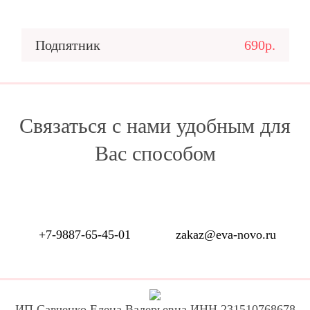
Подпятник
690р.
Связаться с нами удобным для
Вас способом
+7-9887-65-45-01
zakaz@eva-novo.ru
ИП Савченко Елена Валерьевна ИНН 231510768678