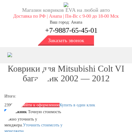
Магазин ковриков EVA ​на любой авто
Доставка по РФ | Анапа | Пн-Вс с 9-00 до 18-00 Мск
Ваш город: Анапа
+7-9887-65-45-01
Заказать звонок
Коврики для Mitsubishi Colt VI
багажник 2002 — 2012
Итого:
2390 р.
Перейти к оформлению
Купить в один клик
Багажник
Точную стоимость
можно уточнить у
менджера.
Уточнить стоимсоть у
менеджера