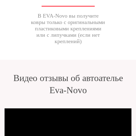
В EVA-Novo вы получите
ковры только с оригинальными
пластиковыми креплениями
или с липучками (если нет
креплений)
Видео отзывы об автоателье
Eva-Novo