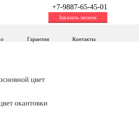
+7-9887-65-45-01
Заказать звонок
во
Гарантия
Контакты
oсновной цвет
цвет окантовки