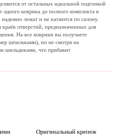
деляются от остальных идеальной подгонкой
 одного коврика до полного комплекта в
надежно лежат и не катаются по салону.
 краёв отверстий, предназначенных для
дения. На все коврики вы получаете
мер шпильками), но не смотря на
ми шильдиками, что прибавит
шими
Оригинальный крепеж