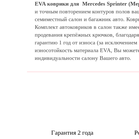
EVA коврики для Mercedes Sprinter (Ме
и точным повторением контуров полов ва
семиместный салон и багажник авто. Ковр
Комплект автоковриков в салон также име
продевания крепёжных крючков, благодаря
гарантию 1 год от износа (за исключение
износотойкость материала EVA, Вы может
индивидуальности салону Вашего авто.
Гарантия 2 года
Р