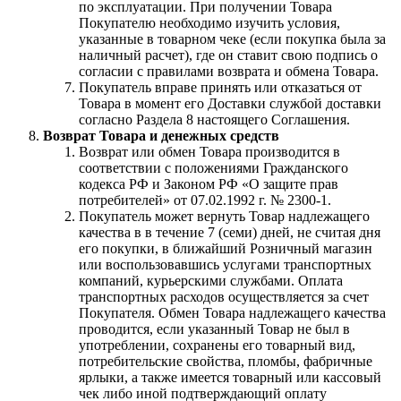
по эксплуатации. При получении Товара
Покупателю необходимо изучить условия,
указанные в товарном чеке (если покупка была за
наличный расчет), где он ставит свою подпись о
согласии с правилами возврата и обмена Товара.
Покупатель вправе принять или отказаться от
Товара в момент его Доставки службой доставки
согласно Раздела 8 настоящего Соглашения.
Возврат Товара и денежных средств
Возврат или обмен Товара производится в
соответствии с положениями Гражданского
кодекса РФ и Законом РФ «О защите прав
потребителей» от 07.02.1992 г. № 2300-1.
Покупатель может вернуть Товар надлежащего
качества в в течение 7 (семи) дней, не считая дня
его покупки, в ближайший Розничный магазин
или воспользовавшись услугами транспортных
компаний, курьерскими службами. Оплата
транспортных расходов осуществляется за счет
Покупателя. Обмен Товара надлежащего качества
проводится, если указанный Товар не был в
употреблении, сохранены его товарный вид,
потребительские свойства, пломбы, фабричные
ярлыки, а также имеется товарный или кассовый
чек либо иной подтверждающий оплату