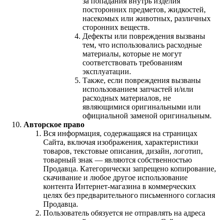
за попадания внутрь изделия
посторонних предметов, жидкостей,
насекомых или животных, различных
сторонних веществ.
Дефекты или повреждения вызваны
тем, что использовались расходные
материалы, которые не могут
соответствовать требованиям
эксплуатации.
Также, если повреждения вызваны
использованием запчастей и/или
расходных материалов, не
являющимися оригинальными или
официальной заменой оригинальным.
Авторское право
Вся информация, содержащаяся на страницах
Сайта, включая изображения, характеристики
товаров, текстовые описания, дизайн, логотип,
товарный знак — являются собственностью
Продавца. Категорически запрещено копирование,
скачивание и любое другое использование
контента Интернет-магазина в коммерческих
целях без предварительного письменного согласия
Продавца.
Пользователь обязуется не отправлять на адреса