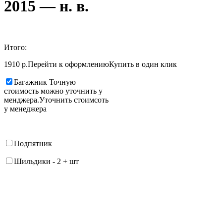
2015 — н. в.
Итого:
1910 р.
Перейти к оформлению
Купить в один клик
Багажник
Точную
стоимость можно уточнить у
менджера.
Уточнить стоимсоть
у менеджера
Подпятник
Шильдики
-
2
+
шт