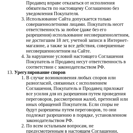
Продавец вправе отказаться от исполнения
обязательств по настоящему Соглашению без
уведомления Покупателя.
Использование Сайта допускается только
совершеннолетними лицами. Покупатель несет
ответственность за любое (даже без его
разрешения) использование несовершеннолетним,
не достигшим 18 лет, учетной записи в Интернет-
магазине, а также за все действия, совершенные
несовершеннолетним на Сайте.
За нарушение условий настоящего Соглашения
Покупатель и Продавец несут ответственность в
соответствии с законодательством РФ.
Урегулирование споров
В случае возникновения любых споров или
разногласий, связанных с исполнением
Соглашения, Покупатель и Продавец приложат
все усилия для их разрешения путем проведения
переговоров, рассмотрения жалоб, претензий или
иных обращений Покупателя. Если споры не
будут разрешены путем переговоров, то они
подлежат разрешению в порядке, установленном
законодательством РФ.
По всем остальным вопросам, не
предусмотренным в настоящем Соглашении,