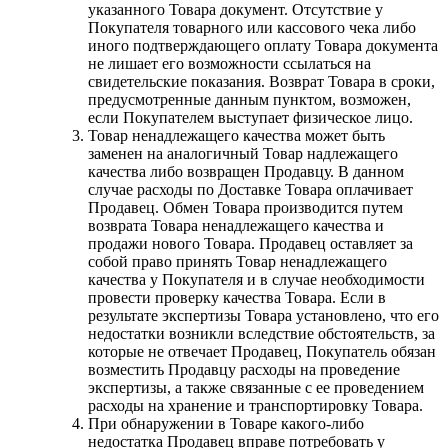
указанного Товара документ. Отсутствие у
Покупателя товарного или кассового чека либо
иного подтверждающего оплату Товара документа
не лишает его возможности ссылаться на
свидетельские показания. Возврат Товара в сроки,
предусмотренные данным пунктом, возможен,
если Покупателем выступает физическое лицо.
Товар ненадлежащего качества может быть
заменен на аналогичный Товар надлежащего
качества либо возвращен Продавцу. В данном
случае расходы по Доставке Товара оплачивает
Продавец. Обмен Товара производится путем
возврата Товара ненадлежащего качества и
продажи нового Товара. Продавец оставляет за
собой право принять Товар ненадлежащего
качества у Покупателя и в случае необходимости
провести проверку качества Товара. Если в
результате экспертизы Товара установлено, что его
недостатки возникли вследствие обстоятельств, за
которые не отвечает Продавец, Покупатель обязан
возместить Продавцу расходы на проведение
экспертизы, а также связанные с ее проведением
расходы на хранение и транспортировку Товара.
При обнаружении в Товаре какого-либо
недостатка Продавец вправе потребовать у