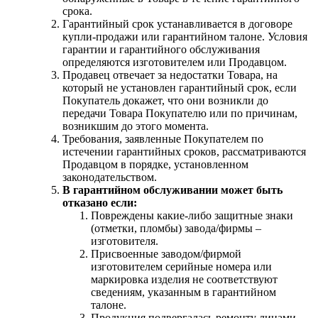
срока.
Гарантийный срок устанавливается в договоре
купли-продажи или гарантийном талоне. Условия
гарантии и гарантийного обслуживания
определяются изготовителем или Продавцом.
Продавец отвечает за недостатки Товара, на
который не установлен гарантийный срок, если
Покупатель докажет, что они возникли до
передачи Товара Покупателю или по причинам,
возникшим до этого момента.
Требования, заявленные Покупателем по
истечении гарантийных сроков, рассматриваются
Продавцом в порядке, установленном
законодательством.
В гарантийном обслуживании может быть
отказано если:
Повреждены какие-либо защитные знаки
(отметки, пломбы) завода/фирмы –
изготовителя.
Присвоенные заводом/фирмой
изготовителем серийные номера или
маркировка изделия не соответствуют
сведениям, указанным в гарантийном
талоне.
Продукция подвергалась ремонту лицами