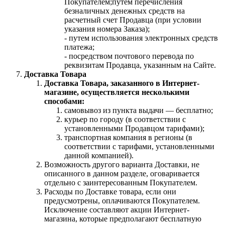
Покупателем;путем перечисления
безналичных денежных средств на
расчетный счет Продавца (при условии
указания номера Заказа);
- путем использования электронных средств
платежа;
- посредством почтового перевода по
реквизитам Продавца, указанным на Сайте.
Доставка Товара
Доставка Товара, заказанного в Интернет-
магазине, осуществляется несколькими
способами:
самовывоз из пункта выдачи — бесплатно;
курьер по городу (в соответствии с
установленными Продавцом тарифами);
транспортная компания в регионы (в
соответствии с тарифами, установленными
данной компанией).
Возможность другого варианта Доставки, не
описанного в данном разделе, оговаривается
отдельно с заинтересованным Покупателем.
Расходы по Доставке товара, если они
предусмотрены, оплачиваются Покупателем.
Исключение составляют акции Интернет-
магазина, которые предполагают бесплатную