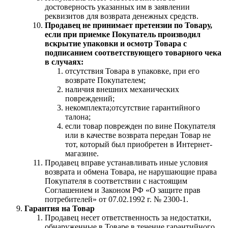
достоверность указанных им в заявлении
реквизитов для возврата денежных средств.
Продавец не принимает претензии по Товару,
если при приемке Покупатель производил
вскрытие упаковки и осмотр Товара с
подписанием соответствующего товарного чека
в случаях:
отсутствия Товара в упаковке, при его
возврате Покупателем;
наличия внешних механических
повреждений;
некомплекта;отсутствие гарантийного
талона;
если товар поврежден по вине Покупателя
или в качестве возврата передан Товар не
тот, который был приобретен в Интернет-
магазине.
Продавец вправе устанавливать иные условия
возврата и обмена Товара, не нарушающие права
Покупателя в соответствии с настоящим
Соглашением и Законом РФ «О защите прав
потребителей» от 07.02.1992 г. № 2300-1.
Гарантия на Товар
Продавец несет ответственность за недостатки,
обнаруженные в Товаре в течение гарантийного