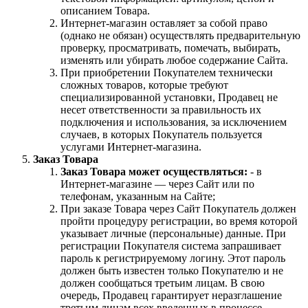
описанием Товара.
Интернет-магазин оставляет за собой право
(однако не обязан) осуществлять предварительную
проверку, просматривать, помечать, выбирать,
изменять или убирать любое содержание Сайта.
При приобретении Покупателем технически
сложных товаров, которые требуют
специализированной установки, Продавец не
несет ответственности за правильность их
подключения и использования, за исключением
случаев, в которых Покупатель пользуется
услугами Интернет-магазина.
Заказ Товара
Заказ Товара может осуществляться:
- в
Интернет-магазине — через Сайт или по
телефонам, указанным на Сайте;
При заказе Товара через Сайт Покупатель должен
пройти процедуру регистрации, во время которой
указывает личные (персональные) данные. При
регистрации Покупателя система запрашивает
пароль к регистрируемому логину. Этот пароль
должен быть известен только Покупателю и не
должен сообщаться третьим лицам. В свою
очередь, Продавец гарантирует неразглашение
третьим лицам всех введенных в процессе