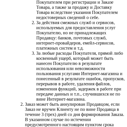
Покупателем при регистрации и Заказе
Товара, а также за продажу и Доставку
Товара вследствие указания Покупателем
недостоверных сведений о себе.
За действия смежных служб и сервисов,
используемых для предоставления услуг
Покупателю, но не принадлежащих
Продавцу: банков, почтовых служб,
интернет-провайдеров, емейл-сервисов,
платежных систем и т.д.
За любые расходы Покупателя, прямой либо
косвенный ущерб, который может быть
нанесен Покупателю в результате
использования или невозможности
пользования услугами Интернет-магазина и
понесенный в результате ошибок, пропусков,
перерывов в работе, удаления файлов,
изменения функций, задержек в работе при
передаче данных и т.п., случившихся не по
вине Интернет-магазина.
Заказ может быть аннулирован Продавцом, если
Заказ не вручен Клиенту не по вине Продавца в
течение 3 (трех) дней со дня формирования Заказа.
В указанном случае по истечении
предусмотренного настоящим пунктом срока