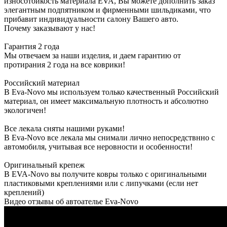
износотойкость материала EVA, Вы можете дополнить заказ
элегантным подпятником и фирменными шильдиками, что
прибавит индивидуальности салону Вашего авто.
Почему заказывают у нас!
Гарантия 2 года
Мы отвечаем за наши изделия, и даем гарантию от
протирания 2 года на все коврики!
Российский материал
В Eva-Novo мы используем только качественный Российский
материал, он имеет максимальную плотность и абсолютно
экологичен!
Все лекала сняты нашими руками!
В Eva-Novo все лекала мы снимали лично непосредствнно с
автомобиля, учитывая все неровности и особенности!
Оригинальный крепеж
В EVA-Novo вы получите ковры только с оригинальными
пластиковыми креплениями или с липучками (если нет
креплений)
Видео отзывы об автоателье Eva-Novo