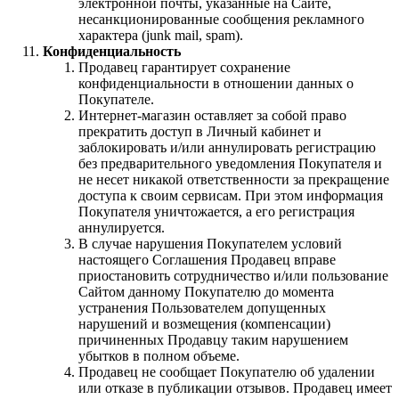
электронной почты, указанные на Сайте,
несанкционированные сообщения рекламного
характера (junk mail, spam).
Конфиденциальность
Продавец гарантирует сохранение
конфиденциальности в отношении данных о
Покупателе.
Интернет-магазин оставляет за собой право
прекратить доступ в Личный кабинет и
заблокировать и/или аннулировать регистрацию
без предварительного уведомления Покупателя и
не несет никакой ответственности за прекращение
доступа к своим сервисам. При этом информация
Покупателя уничтожается, а его регистрация
аннулируется.
В случае нарушения Покупателем условий
настоящего Соглашения Продавец вправе
приостановить сотрудничество и/или пользование
Сайтом данному Покупателю до момента
устранения Пользователем допущенных
нарушений и возмещения (компенсации)
причиненных Продавцу таким нарушением
убытков в полном объеме.
Продавец не сообщает Покупателю об удалении
или отказе в публикации отзывов. Продавец имеет