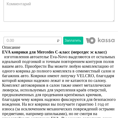
Заплатить
Описание
EVA коврики для Mercedes С-класс (мерcедес эс класс)
изготовления автоателье Eva-Novo выделяются от остальных
идеальной подгонкой и точным повторением контуров полов
вашем авто. Приобрести Вы можете любую комплектацию от
одного коврика до полного комплекта в семиместный салон и
багажник авто. Коврики имеют липучку VELCRO, благодаря
которой коврики надежно лежат и не катаются по салону.
Комплект автоковриков в салон также имеет металлические
люверсы, используемых для укрепления краёв отверстий,
предназначенных для продевания крепёжных крючков,
благодаря чему коврик надежно фиксируются для безопасного
вождения. На все коврики вы получаете гарантию 1 год от
износа (за исключением механических повреждений острыми
предметами, например шпильками), но не смотря на