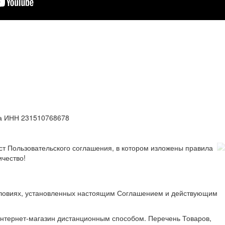
а ИНН 231510768678
ст Пользовательского соглашения, в котором изложены правила
ичество!
условиях, установленных настоящим Соглашением и действующим
нтернет-магазин дистанционным способом. Перечень Товаров,