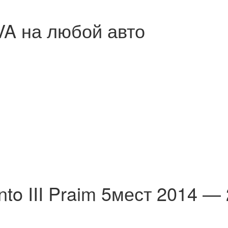
A ​на любой авто
nto III Praim 5мест 2014 —