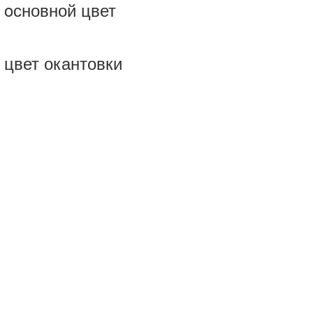
 oсновной цвет
 цвет окантовки