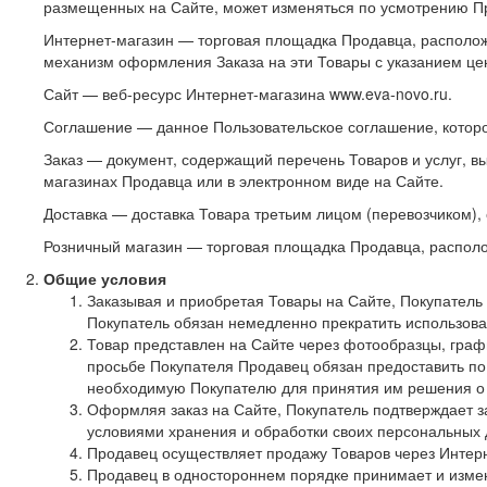
размещенных на Сайте, может изменяться по усмотрению П
Интернет-магазин — торговая площадка Продавца, расположе
механизм оформления Заказа на эти Товары с указанием це
Сайт — веб-ресурс Интернет-магазина www.eva-novo.ru.
Соглашение — данное Пользовательское соглашение, котор
Заказ — документ, содержащий перечень Товаров и услуг, 
магазинах Продавца или в электронном виде на Сайте.
Доставка — доставка Товара третьим лицом (перевозчиком),
Розничный магазин — торговая площадка Продавца, располо
Общие условия
Заказывая и приобретая Товары на Сайте, Покупатель
Покупатель обязан немедленно прекратить использова
Товар представлен на Сайте через фотообразцы, граф
просьбе Покупателя Продавец обязан предоставить по
необходимую Покупателю для принятия им решения о 
Оформляя заказ на Сайте, Покупатель подтверждает з
условиями хранения и обработки своих персональных
Продавец осуществляет продажу Товаров через Интерн
Продавец в одностороннем порядке принимает и изме