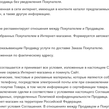
родавца без уведомления Покупателя.
нная в сети интернет, имеющая в контенте каталог предлагаемых
н, а также другую информацию.
ое регламентирует отношения между Покупателем и Продавцом.
выбранных Покупателем в Интернет-магазине. Формируется автома
 оказывающим Продавцу услуги по доставке Заказа Покупателю.
женная по фактическому адресу.
 соглашается и принимает все условия, изложенные в настоящем 
ние сервиса Интернет-магазина и покинуть Сайт.
ические, текстовые и рекламные материалы, которые являются со
 телефону, посредством электронной почты или при ознакомлени
покупке Товара, в том числе информацию о сертификации товара.
аключение сделки в соответствии с условиями настоящего Соглашен
 данных, определенных Политикой конфиденциальности Продавца.
ет-магазин на территории Российской Федерации.
няет условия Соглашения. В отношениях между Продавцом и Поку