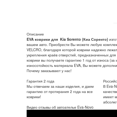
Описание
EVA коврики для Kia Sorento (Киа Соренто)
изго
вашем авто. Приобрести Вы можете любую комплект
VELCRO, благодаря которой коврики надежно лежат 
укрепления краёв отверстий, предназначенных для
коврики вы получаете гарантию 1 год от износа (
износотойкость материала EVA, Вы можете дополни
Почему заказывают у нас!
Гарантия 2 года
Российс
Мы отвечаем за наши изделия, и даем
В Eva-N
гарантию от протирания 2 года на все
качеств
коврики!
имеет м
абсолют
Видео отзывы об автоателье Eva-Novo