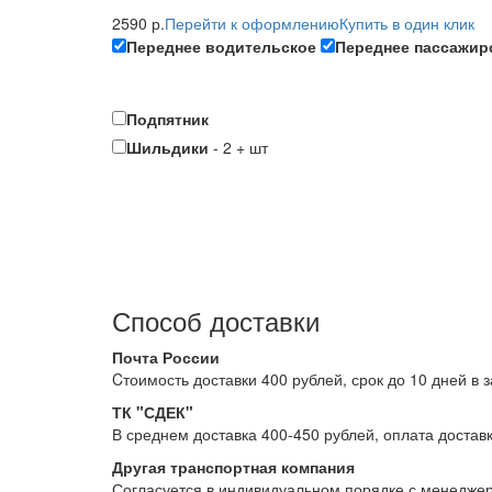
2590 р.
Перейти к оформлению
Купить в один клик
Переднее водительское
Переднее пассажир
Подпятник
Шильдики
-
2
+
шт
Способ доставки
Почта России
Cтоимость доставки 400 рублей, срок до 10 дней в 
ТК "СДЕК"
В среднем доставка 400-450 рублей, оплата достав
Другая транспортная компания
Согласуется в индивидуальном порядке с менедже