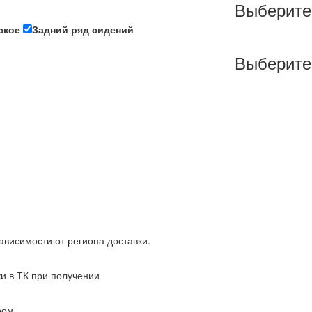
Выберите
ское
Задний ряд сидений
Выберите
зависимости от региона доставки.
ки в ТК при получении
ром.