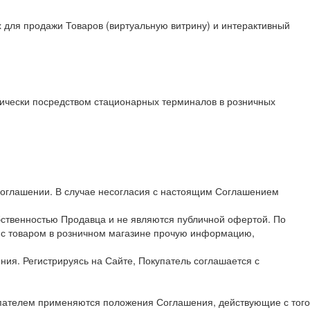
 для продажи Товаров (виртуальную витрину) и интерактивный
тически посредством стационарных терминалов в розничных
Соглашении. В случае несогласия с настоящим Соглашением
бственностью Продавца и не являются публичной офертой. По
и с товаром в розничном магазине прочую информацию,
ия. Регистрируясь на Сайте, Покупатель соглашается с
пателем применяются положения Соглашения, действующие с того