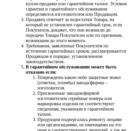
купли-продажи или гарантийном талоне. Условия
гарантии и гарантийного обслуживания
определяются изготовителем или Продавцом.
Продавец отвечает за недостатки Товара, на
который не установлен гарантийный срок, если
Покупатель докажет, что они возникли до
передачи Товара Покупателю или по причинам,
возникшим до этого момента.
Требования, заявленные Покупателем по
истечении гарантийных сроков, рассматриваются
Продавцом в порядке, установленном
законодательством.
В гарантийном обслуживании может быть
отказано если:
Повреждены какие-либо защитные знаки
(отметки, пломбы) завода/фирмы –
изготовителя.
Присвоенные заводом/фирмой
изготовителем серийные номера или
маркировка изделия не соответствуют
сведениям, указанным в гарантийном
талоне.
Продукция подвергалась ремонту лицами
или организациями, не имеющими на это
прав и соответствующих лицензий, а так же