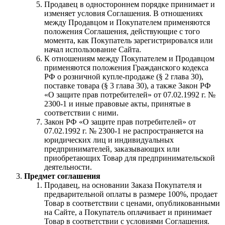
Продавец в одностороннем порядке принимает и
изменяет условия Соглашения. В отношениях
между Продавцом и Покупателем применяются
положения Соглашения, действующие с того
момента, как Покупатель зарегистрировался или
начал использование Сайта.
К отношениям между Покупателем и Продавцом
применяются положения Гражданского кодекса
РФ о розничной купле-продаже (§ 2 глава 30),
поставке товара (§ 3 глава 30), а также Закон РФ
«О защите прав потребителей» от 07.02.1992 г. №
2300-1 и иные правовые акты, принятые в
соответствии с ними.
Закон РФ «О защите прав потребителей» от
07.02.1992 г. № 2300-1 не распространяется на
юридических лиц и индивидуальных
предпринимателей, заказывающих или
приобретающих Товар для предпринимательской
деятельности.
Предмет соглашения
Продавец, на основании Заказа Покупателя и
предварительной оплаты в размере 100%, продает
Товар в соответствии с ценами, опубликованными
на Сайте, а Покупатель оплачивает и принимает
Товар в соответствии с условиями Соглашения.