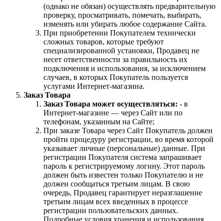
(однако не обязан) осуществлять предварительную
проверку, просматривать, помечать, выбирать,
изменять или убирать любое содержание Сайта.
При приобретении Покупателем технически
сложных товаров, которые требуют
специализированной установки, Продавец не
несет ответственности за правильность их
подключения и использования, за исключением
случаев, в которых Покупатель пользуется
услугами Интернет-магазина.
Заказ Товара
Заказ Товара может осуществляться:
- в
Интернет-магазине — через Сайт или по
телефонам, указанным на Сайте;
При заказе Товара через Сайт Покупатель должен
пройти процедуру регистрации, во время которой
указывает личные (персональные) данные. При
регистрации Покупателя система запрашивает
пароль к регистрируемому логину. Этот пароль
должен быть известен только Покупателю и не
должен сообщаться третьим лицам. В свою
очередь, Продавец гарантирует неразглашение
третьим лицам всех введенных в процессе
регистрации пользовательских данных.
Подробные условия хранения и использования