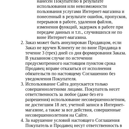
нанесен Покупателю в результате
использования или невозможности
пользования услугами Интернет-магазина и
понесенный в результате ошибок, пропусков,
перерывов в работе, удаления файлов,
изменения функций, задержек в работе при
передаче данных и т.п., случившихся не по
вине Интернет-магазина.
Заказ может быть аннулирован Продавцом, если
Заказ не вручен Клиенту не по вине Продавца в
течение 3 (трех) дней со дня формирования Заказа.
В указанном случае по истечении
предусмотренного настоящим пунктом срока
Продавец вправе отказаться от исполнения
обязательств по настоящему Соглашению без
уведомления Покупателя.
Использование Сайта допускается только
совершеннолетними лицами. Покупатель несет
ответственность за любое (даже без его
разрешения) использование несовершеннолетним,
не достигшим 18 лет, учетной записи в Интернет-
магазине, а также за все действия, совершенные
несовершеннолетним на Сайте.
За нарушение условий настоящего Соглашения
Покупатель и Продавец несут ответственность в