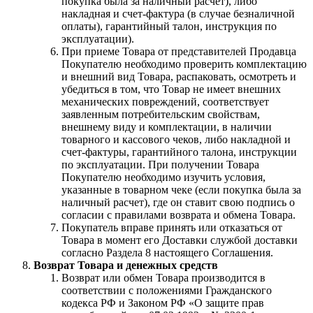
покупка была за наличный расчет), либо
накладная и счет-фактура (в случае безналичной
оплаты), гарантийный талон, инструкция по
эксплуатации).
При приеме Товара от представителей Продавца
Покупателю необходимо проверить комплектацию
и внешний вид Товара, распаковать, осмотреть и
убедиться в том, что Товар не имеет внешних
механических повреждений, соответствует
заявленным потребительским свойствам,
внешнему виду и комплектации, в наличии
товарного и кассового чеков, либо накладной и
счет-фактуры, гарантийного талона, инструкции
по эксплуатации. При получении Товара
Покупателю необходимо изучить условия,
указанные в товарном чеке (если покупка была за
наличный расчет), где он ставит свою подпись о
согласии с правилами возврата и обмена Товара.
Покупатель вправе принять или отказаться от
Товара в момент его Доставки службой доставки
согласно Раздела 8 настоящего Соглашения.
Возврат Товара и денежных средств
Возврат или обмен Товара производится в
соответствии с положениями Гражданского
кодекса РФ и Законом РФ «О защите прав