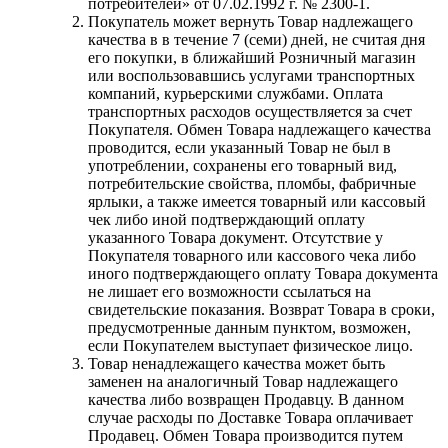
потребителей» от 07.02.1992 г. № 2300-1.
Покупатель может вернуть Товар надлежащего
качества в в течение 7 (семи) дней, не считая дня
его покупки, в ближайший Розничный магазин
или воспользовавшись услугами транспортных
компаний, курьерскими службами. Оплата
транспортных расходов осуществляется за счет
Покупателя. Обмен Товара надлежащего качества
проводится, если указанный Товар не был в
употреблении, сохранены его товарный вид,
потребительские свойства, пломбы, фабричные
ярлыки, а также имеется товарный или кассовый
чек либо иной подтверждающий оплату
указанного Товара документ. Отсутствие у
Покупателя товарного или кассового чека либо
иного подтверждающего оплату Товара документа
не лишает его возможности ссылаться на
свидетельские показания. Возврат Товара в сроки,
предусмотренные данным пунктом, возможен,
если Покупателем выступает физическое лицо.
Товар ненадлежащего качества может быть
заменен на аналогичный Товар надлежащего
качества либо возвращен Продавцу. В данном
случае расходы по Доставке Товара оплачивает
Продавец. Обмен Товара производится путем