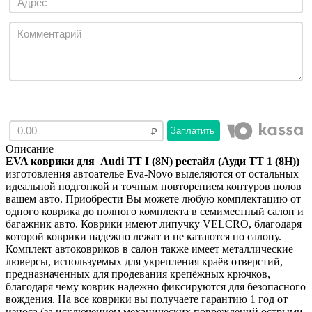
Заплатить
Описание
EVA коврики для Audi TT I (8N) рестайл (Ауди ТТ 1 (8Н))
изготовления автоателье Eva-Novo выделяются от остальных
идеальной подгонкой и точным повторением контуров полов
вашем авто. Приобрести Вы можете любую комплектацию от
одного коврика до полного комплекта в семиместный салон и
багажник авто. Коврики имеют липучку VELCRO, благодаря
которой коврики надежно лежат и не катаются по салону.
Комплект автоковриков в салон также имеет металлические
люверсы, используемых для укрепления краёв отверстий,
предназначенных для продевания крепёжных крючков,
благодаря чему коврик надежно фиксируются для безопасного
вождения. На все коврики вы получаете гарантию 1 год от
износа (за исключением механических повреждений острыми