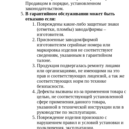
Продавцом в порядке, установленном
законодательством.
В гарантийном обслуживании может быть
отказано если:
Повреждены какие-либо защитные знаки
(отметки, пломбы) завода/фирмы –
изготовителя.
Присвоенные заводом/фирмой
изготовителем серийные номера или
маркировка изделия не соответствуют
сведениям, указанным в гарантийном
талоне.
Продукция подвергалась ремонту лицами
или организациями, не имеющими на это
прав и соответствующих лицензий, а так же
соответствующих норм по технике
безопасности.
Дефекты вызваны из-за применения товара с
целью, не соответствующей установленной
сфере применения данного товара,
указанной в технической инструкции или в
руководстве по эксплуатации.
Повреждение изделия произошло с
нарушением правил и условий установки и
подключения, эксплуатации,