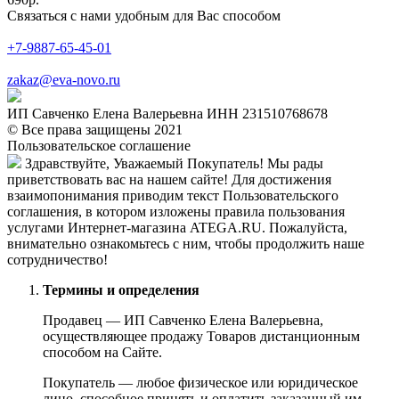
Связаться с нами удобным для Вас способом
+7-9887-65-45-01
zakaz@eva-novo.ru
ИП Савченко Елена Валерьевна ИНН 231510768678
© Все права защищены 2021
Пользовательское соглашение
Здравствуйте, Уважаемый Покупатель! Мы рады
приветствовать вас на нашем сайте! Для достижения
взаимопонимания приводим текст Пользовательского
соглашения, в котором изложены правила пользования
услугами Интернет-магазина ATEGA.RU. Пожалуйста,
внимательно ознакомьтесь с ним, чтобы продолжить наше
сотрудничество!
Термины и определения
Продавец — ИП Савченко Елена Валерьевна,
осуществляющее продажу Товаров дистанционным
способом на Сайте.
Покупатель — любое физическое или юридическое
лицо, способное принять и оплатить заказанный им