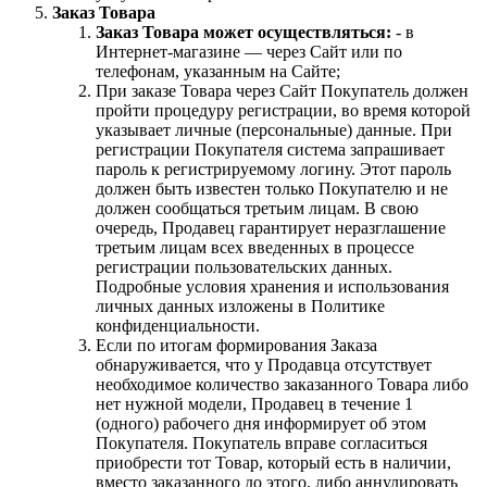
Заказ Товара
Заказ Товара может осуществляться:
- в
Интернет-магазине — через Сайт или по
телефонам, указанным на Сайте;
При заказе Товара через Сайт Покупатель должен
пройти процедуру регистрации, во время которой
указывает личные (персональные) данные. При
регистрации Покупателя система запрашивает
пароль к регистрируемому логину. Этот пароль
должен быть известен только Покупателю и не
должен сообщаться третьим лицам. В свою
очередь, Продавец гарантирует неразглашение
третьим лицам всех введенных в процессе
регистрации пользовательских данных.
Подробные условия хранения и использования
личных данных изложены в Политике
конфиденциальности.
Если по итогам формирования Заказа
обнаруживается, что у Продавца отсутствует
необходимое количество заказанного Товара либо
нет нужной модели, Продавец в течение 1
(одного) рабочего дня информирует об этом
Покупателя. Покупатель вправе согласиться
приобрести тот Товар, который есть в наличии,
вместо заказанного до этого, либо аннулировать