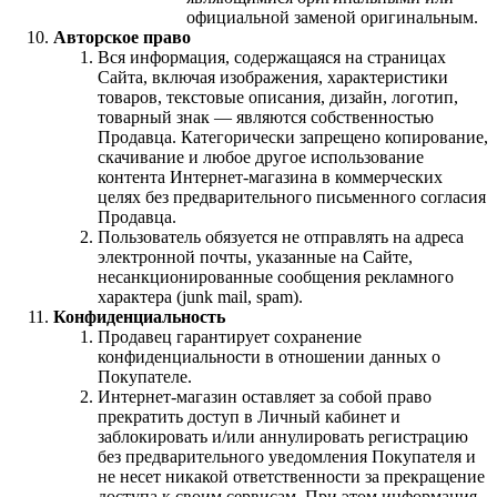
официальной заменой оригинальным.
Авторское право
Вся информация, содержащаяся на страницах
Сайта, включая изображения, характеристики
товаров, текстовые описания, дизайн, логотип,
товарный знак — являются собственностью
Продавца. Категорически запрещено копирование,
скачивание и любое другое использование
контента Интернет-магазина в коммерческих
целях без предварительного письменного согласия
Продавца.
Пользователь обязуется не отправлять на адреса
электронной почты, указанные на Сайте,
несанкционированные сообщения рекламного
характера (junk mail, spam).
Конфиденциальность
Продавец гарантирует сохранение
конфиденциальности в отношении данных о
Покупателе.
Интернет-магазин оставляет за собой право
прекратить доступ в Личный кабинет и
заблокировать и/или аннулировать регистрацию
без предварительного уведомления Покупателя и
не несет никакой ответственности за прекращение
доступа к своим сервисам. При этом информация