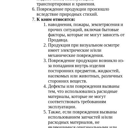
транспортировки и хранения.
Повреждение продукции произошло
вследствие природных стихий.
К коим относятся:
наводнения, пожары, землетрясения и
прочих ситуаций, включая бытовые
факторы, которые не могут зависеть от
Продавца.
Продукция при визуальном осмотре
имеет электрические и/или
механические повреждения.
Повреждение продукции возникло из-
за попадания внутрь изделия
посторонних предметов, жидкостей,
насекомых или животных, различных
сторонних веществ.
Дефекты или повреждения вызваны
тем, что использовались расходные
материалы, которые не могут
соответствовать требованиям
эксплуатации.
Также, если повреждения вызваны
использованием запчастей и/или
расходных материалов, не
являющимися оригинальными или