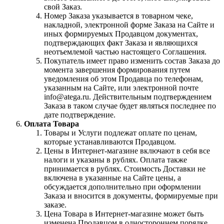
свой Заказ.
Номер Заказа указывается в товарном чеке,
накладной, электронной форме Заказа на Сайте и
иных формируемых Продавцом документах,
подтверждающих факт Заказа и являющихся
неотъемлемой частью настоящего Соглашения.
Покупатель имеет право изменить состав Заказа до
момента завершения формирования путем
уведомления об этом Продавца по телефонам,
указанным на Сайте, или электронной почте
info@atega.ru. Действительным подтверждением
Заказа в таком случае будет являться последнее по
дате подтверждение.
Оплата Товара
Товары и Услуги подлежат оплате по ценам,
которые устанавливаются Продавцом.
Цены в Интернет-магазине включают в себя все
налоги и указаны в рублях. Оплата также
принимается в рублях. Стоимость Доставки не
включена в указанные на Сайте цены, а
обсуждается дополнительно при оформлении
Заказа и вносится в документы, формируемые при
заказе.
Цена Товара в Интернет-магазине может быть
изменена Продавцом в одностороннем порядке.