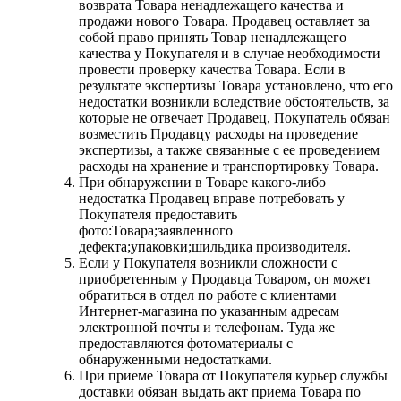
возврата Товара ненадлежащего качества и
продажи нового Товара. Продавец оставляет за
собой право принять Товар ненадлежащего
качества у Покупателя и в случае необходимости
провести проверку качества Товара. Если в
результате экспертизы Товара установлено, что его
недостатки возникли вследствие обстоятельств, за
которые не отвечает Продавец, Покупатель обязан
возместить Продавцу расходы на проведение
экспертизы, а также связанные с ее проведением
расходы на хранение и транспортировку Товара.
При обнаружении в Товаре какого-либо
недостатка Продавец вправе потребовать у
Покупателя предоставить
фото:Товара;заявленного
дефекта;упаковки;шильдика производителя.
Если у Покупателя возникли сложности с
приобретенным у Продавца Товаром, он может
обратиться в отдел по работе с клиентами
Интернет-магазина по указанным адресам
электронной почты и телефонам. Туда же
предоставляются фотоматериалы с
обнаруженными недостатками.
При приеме Товара от Покупателя курьер службы
доставки обязан выдать акт приема Товара по