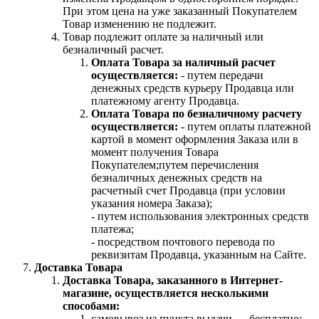
При этом цена на уже заказанный Покупателем
Товар изменению не подлежит.
Товар подлежит оплате за наличный или
безналичный расчет.
Оплата Товара за наличный расчет
осуществляется:
- путем передачи
денежных средств курьеру Продавца или
платежному агенту Продавца.
Оплата Товара по безналичному расчету
осуществляется:
- путем оплаты платежной
картой в момент оформления Заказа или в
момент получения Товара
Покупателем;путем перечисления
безналичных денежных средств на
расчетный счет Продавца (при условии
указания номера Заказа);
- путем использования электронных средств
платежа;
- посредством почтового перевода по
реквизитам Продавца, указанным на Сайте.
Доставка Товара
Доставка Товара, заказанного в Интернет-
магазине, осуществляется несколькими
способами:
самовывоз из пункта выдачи — бесплатно;