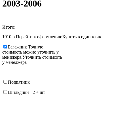
2003-2006
Итого:
1910 р.
Перейти к оформлению
Купить в один клик
Багажник
Точную
стоимость можно уточнить у
менджера.
Уточнить стоимсоть
у менеджера
Подпятник
Шильдики
-
2
+
шт