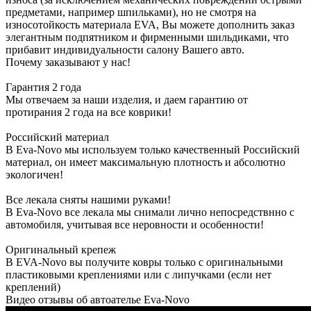
предметами, например шпильками), но не смотря на
износотойкость материала EVA, Вы можете дополнить заказ
элегантным подпятником и фирменными шильдиками, что
прибавит индивидуальности салону Вашего авто.
Почему заказывают у нас!
Гарантия 2 года
Мы отвечаем за наши изделия, и даем гарантию от
протирания 2 года на все коврики!
Российский материал
В Eva-Novo мы используем только качественный Российский
материал, он имеет максимальную плотность и абсолютно
экологичен!
Все лекала сняты нашими руками!
В Eva-Novo все лекала мы снимали лично непосредствнно с
автомобиля, учитывая все неровности и особенности!
Оригинальный крепеж
В EVA-Novo вы получите ковры только с оригинальными
пластиковыми креплениями или с липучками (если нет
креплений)
Видео отзывы об автоателье Eva-Novo