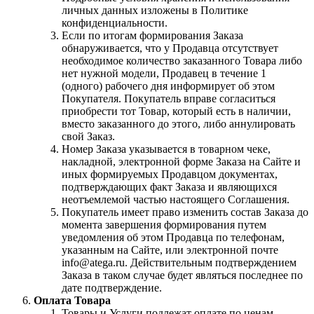
личных данных изложены в Политике
конфиденциальности.
Если по итогам формирования Заказа
обнаруживается, что у Продавца отсутствует
необходимое количество заказанного Товара либо
нет нужной модели, Продавец в течение 1
(одного) рабочего дня информирует об этом
Покупателя. Покупатель вправе согласиться
приобрести тот Товар, который есть в наличии,
вместо заказанного до этого, либо аннулировать
свой Заказ.
Номер Заказа указывается в товарном чеке,
накладной, электронной форме Заказа на Сайте и
иных формируемых Продавцом документах,
подтверждающих факт Заказа и являющихся
неотъемлемой частью настоящего Соглашения.
Покупатель имеет право изменить состав Заказа до
момента завершения формирования путем
уведомления об этом Продавца по телефонам,
указанным на Сайте, или электронной почте
info@atega.ru. Действительным подтверждением
Заказа в таком случае будет являться последнее по
дате подтверждение.
Оплата Товара
Товары и Услуги подлежат оплате по ценам,