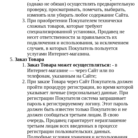
(однако не обязан) осуществлять предварительную
проверку, просматривать, помечать, выбирать,
изменять или убирать любое содержание Сайта.
При приобретении Покупателем технически
сложных товаров, которые требуют
специализированной установки, Продавец не
несет ответственности за правильность их
подключения и использования, за исключением
случаев, в которых Покупатель пользуется
услугами Интернет-магазина.
Заказ Товара
Заказ Товара может осуществляться:
- в
Интернет-магазине — через Сайт или по
телефонам, указанным на Сайте;
При заказе Товара через Сайт Покупатель должен
пройти процедуру регистрации, во время которой
указывает личные (персональные) данные. При
регистрации Покупателя система запрашивает
пароль к регистрируемому логину. Этот пароль
должен быть известен только Покупателю и не
должен сообщаться третьим лицам. В свою
очередь, Продавец гарантирует неразглашение
третьим лицам всех введенных в процессе
регистрации пользовательских данных.
Подробные условия хранения и использования