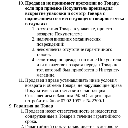
Продавец не принимает претензии по Товару,
если при приемке Покупатель производил
вскрытие упаковки и осмотр Товара с
подписанием соответствующего товарного чека
в случаях:
отсутствия Товара в упаковке, при его
возврате Покупателем;
наличия внешних механических
повреждений;
некомплекта;отсутствие гарантийного
талона;
если товар поврежден по вине Покупателя
или в качестве возврата передан Товар не
тот, который был приобретен в Интернет-
магазине.
Продавец вправе устанавливать иные условия
возврата и обмена Товара, не нарушающие права
Покупателя в соответствии с настоящим
Соглашением и Законом РФ «О защите прав
потребителей» от 07.02.1992 г. № 2300-1.
Гарантия на Товар
Продавец несет ответственность за недостатки,
обнаруженные в Товаре в течение гарантийного
срока.
Гарантийный срок устанавливается в договоре