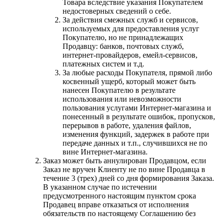
Товара вследствие указания Покупателем
недостоверных сведений о себе.
За действия смежных служб и сервисов,
используемых для предоставления услуг
Покупателю, но не принадлежащих
Продавцу: банков, почтовых служб,
интернет-провайдеров, емейл-сервисов,
платежных систем и т.д.
За любые расходы Покупателя, прямой либо
косвенный ущерб, который может быть
нанесен Покупателю в результате
использования или невозможности
пользования услугами Интернет-магазина и
понесенный в результате ошибок, пропусков,
перерывов в работе, удаления файлов,
изменения функций, задержек в работе при
передаче данных и т.п., случившихся не по
вине Интернет-магазина.
Заказ может быть аннулирован Продавцом, если
Заказ не вручен Клиенту не по вине Продавца в
течение 3 (трех) дней со дня формирования Заказа.
В указанном случае по истечении
предусмотренного настоящим пунктом срока
Продавец вправе отказаться от исполнения
обязательств по настоящему Соглашению без