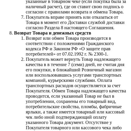
указанные в товарном чеке (если покупка была за
наличный расчет), где он ставит свою подпись о
согласии с правилами возврата и обмена Товара.
Покупатель вправе принять или отказаться от
Товара в момент его Доставки службой доставки
согласно Раздела 8 настоящего Соглашения.
Возврат Товара и денежных средств
Возврат или обмен Товара производится в
соответствии с положениями Гражданского
кодекса РФ и Законом РФ «О защите прав
потребителей» от 07.02.1992 г. № 2300-1.
Покупатель может вернуть Товар надлежащего
качества в в течение 7 (семи) дней, не считая дня
его покупки, в ближайший Розничный магазин
или воспользовавшись услугами транспортных
компаний, курьерскими службами. Оплата
транспортных расходов осуществляется за счет
Покупателя. Обмен Товара надлежащего качества
проводится, если указанный Товар не был в
употреблении, сохранены его товарный вид,
потребительские свойства, пломбы, фабричные
ярлыки, а также имеется товарный или кассовый
чек либо иной подтверждающий оплату
указанного Товара документ. Отсутствие у
Покупателя товарного или кассового чека либо