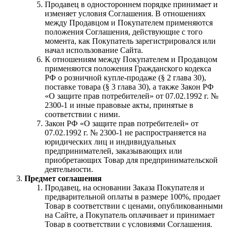
Продавец в одностороннем порядке принимает и
изменяет условия Соглашения. В отношениях
между Продавцом и Покупателем применяются
положения Соглашения, действующие с того
момента, как Покупатель зарегистрировался или
начал использование Сайта.
К отношениям между Покупателем и Продавцом
применяются положения Гражданского кодекса
РФ о розничной купле-продаже (§ 2 глава 30),
поставке товара (§ 3 глава 30), а также Закон РФ
«О защите прав потребителей» от 07.02.1992 г. №
2300-1 и иные правовые акты, принятые в
соответствии с ними.
Закон РФ «О защите прав потребителей» от
07.02.1992 г. № 2300-1 не распространяется на
юридических лиц и индивидуальных
предпринимателей, заказывающих или
приобретающих Товар для предпринимательской
деятельности.
Предмет соглашения
Продавец, на основании Заказа Покупателя и
предварительной оплаты в размере 100%, продает
Товар в соответствии с ценами, опубликованными
на Сайте, а Покупатель оплачивает и принимает
Товар в соответствии с условиями Соглашения.