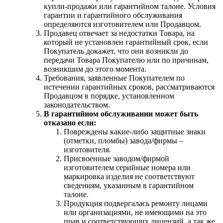
купли-продажи или гарантийном талоне. Условия
гарантии и гарантийного обслуживания
определяются изготовителем или Продавцом.
Продавец отвечает за недостатки Товара, на
который не установлен гарантийный срок, если
Покупатель докажет, что они возникли до
передачи Товара Покупателю или по причинам,
возникшим до этого момента.
Требования, заявленные Покупателем по
истечении гарантийных сроков, рассматриваются
Продавцом в порядке, установленном
законодательством.
В гарантийном обслуживании может быть
отказано если:
Повреждены какие-либо защитные знаки
(отметки, пломбы) завода/фирмы –
изготовителя.
Присвоенные заводом/фирмой
изготовителем серийные номера или
маркировка изделия не соответствуют
сведениям, указанным в гарантийном
талоне.
Продукция подвергалась ремонту лицами
или организациями, не имеющими на это
прав и соответствующих лицензий, а так же