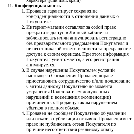
характера (junk mail, spam).
Конфиденциальность
Продавец гарантирует сохранение
конфиденциальности в отношении данных о
Покупателе.
Интернет-магазин оставляет за собой право
прекратить доступ в Личный кабинет и
заблокировать и/или аннулировать регистрацию
без предварительного уведомления Покупателя и
не несет никакой ответственности за прекращение
доступа к своим сервисам. При этом информация
Покупателя уничтожается, а его регистрация
аннулируется.
В случае нарушения Покупателем условий
настоящего Соглашения Продавец вправе
приостановить сотрудничество и/или пользование
Сайтом данному Покупателю до момента
устранения Пользователем допущенных
нарушений и возмещения (компенсации)
причиненных Продавцу таким нарушением
убытков в полном объеме.
Продавец не сообщает Покупателю об удалении
или отказе в публикации отзывов. Продавец имеет
право не публиковать отзыв Покупателя по
причине несоответствия реальному опыту