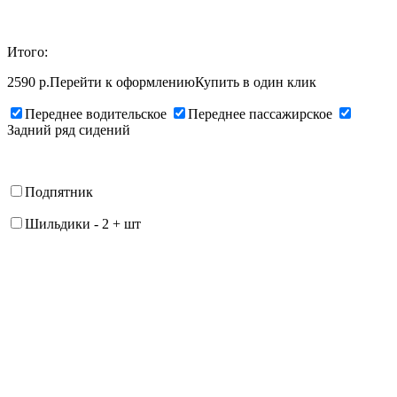
Итого:
2590 р.
Перейти к оформлению
Купить в один клик
Переднее водительское
Переднее пассажирское
Задний ряд сидений
Подпятник
Шильдики
-
2
+
шт