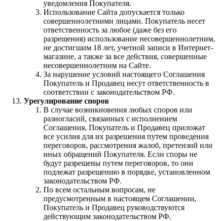
уведомления Покупателя.
Использование Сайта допускается только
совершеннолетними лицами. Покупатель несет
ответственность за любое (даже без его
разрешения) использование несовершеннолетним,
не достигшим 18 лет, учетной записи в Интернет-
магазине, а также за все действия, совершенные
несовершеннолетним на Сайте.
За нарушение условий настоящего Соглашения
Покупатель и Продавец несут ответственность в
соответствии с законодательством РФ.
Урегулирование споров
В случае возникновения любых споров или
разногласий, связанных с исполнением
Соглашения, Покупатель и Продавец приложат
все усилия для их разрешения путем проведения
переговоров, рассмотрения жалоб, претензий или
иных обращений Покупателя. Если споры не
будут разрешены путем переговоров, то они
подлежат разрешению в порядке, установленном
законодательством РФ.
По всем остальным вопросам, не
предусмотренным в настоящем Соглашении,
Покупатель и Продавец руководствуются
действующим законодательством РФ.