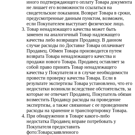
иного подтверждающего оплату Товара документа
не лишает его возможности ссылаться на
свидетельские показания. Возврат Товара в сроки,
предусмотренные данным пунктом, возможен,
если Покупателем выступает физическое лицо.
Товар ненадлежащего качества может быть
заменен на аналогичный Товар надлежащего
качества либо возвращен Продавцу. В данном
случае расходы по Доставке Товара оплачивает
Продавец. Обмен Товара производится путем
возврата Товара ненадлежащего качества и
продажи нового Товара. Продавец оставляет за
собой право принять Товар ненадлежащего
качества у Покупателя и в случае необходимости
провести проверку качества Товара. Если в
результате экспертизы Товара установлено, что его
недостатки возникли вследствие обстоятельств, за
которые не отвечает Продавец, Покупатель обязан
возместить Продавцу расходы на проведение
экспертизы, а также связанные с ее проведением
расходы на хранение и транспортировку Товара.
При обнаружении в Товаре какого-либо
недостатка Продавец вправе потребовать у
Покупателя предоставить
фото:Товара;заявленного