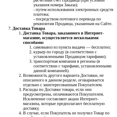
расчетный счет Продавца (при условии
указания номера Заказа);
- путем использования электронных средств
платежа;
- посредством почтового перевода по
реквизитам Продавца, указанным на Сайте.
Доставка Товара
Доставка Товара, заказанного в Интернет-
магазине, осуществляется несколькими
способами:
самовывоз из пункта выдачи — бесплатно;
курьер по городу (в соответствии с
установленными Продавцом тарифами);
транспортная компания в регионы (в
соответствии с тарифами, установленными
данной компанией).
Возможность другого варианта Доставки, не
описанного в данном разделе, оговаривается
отдельно с заинтересованным Покупателем.
Расходы по Доставке товара, если они
предусмотрены, оплачиваются Покупателем.
Исключение составляют акции Интернет-
магазина, которые предполагают бесплатную
доставку.
В случае, если Покупатель не получил Товар по