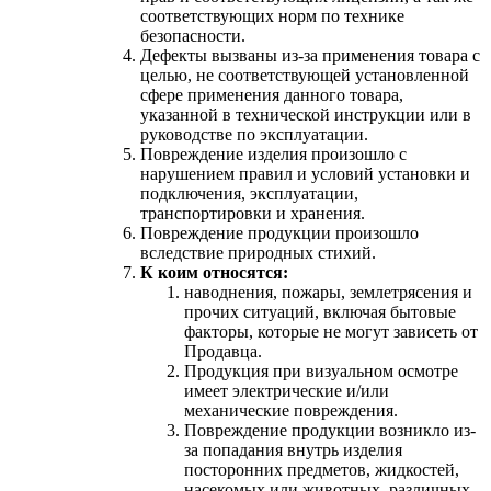
соответствующих норм по технике
безопасности.
Дефекты вызваны из-за применения товара с
целью, не соответствующей установленной
сфере применения данного товара,
указанной в технической инструкции или в
руководстве по эксплуатации.
Повреждение изделия произошло с
нарушением правил и условий установки и
подключения, эксплуатации,
транспортировки и хранения.
Повреждение продукции произошло
вследствие природных стихий.
К коим относятся:
наводнения, пожары, землетрясения и
прочих ситуаций, включая бытовые
факторы, которые не могут зависеть от
Продавца.
Продукция при визуальном осмотре
имеет электрические и/или
механические повреждения.
Повреждение продукции возникло из-
за попадания внутрь изделия
посторонних предметов, жидкостей,
насекомых или животных, различных