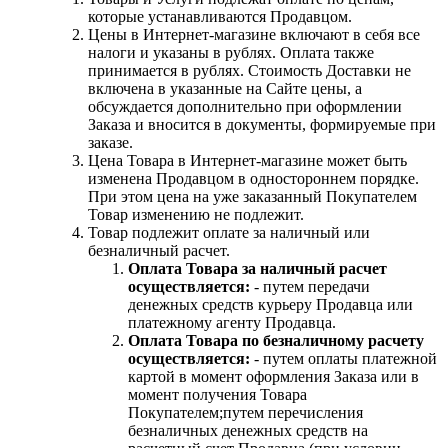
которые устанавливаются Продавцом.
Цены в Интернет-магазине включают в себя все
налоги и указаны в рублях. Оплата также
принимается в рублях. Стоимость Доставки не
включена в указанные на Сайте цены, а
обсуждается дополнительно при оформлении
Заказа и вносится в документы, формируемые при
заказе.
Цена Товара в Интернет-магазине может быть
изменена Продавцом в одностороннем порядке.
При этом цена на уже заказанный Покупателем
Товар изменению не подлежит.
Товар подлежит оплате за наличный или
безналичный расчет.
Оплата Товара за наличный расчет
осуществляется:
- путем передачи
денежных средств курьеру Продавца или
платежному агенту Продавца.
Оплата Товара по безналичному расчету
осуществляется:
- путем оплаты платежной
картой в момент оформления Заказа или в
момент получения Товара
Покупателем;путем перечисления
безналичных денежных средств на