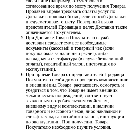
своей вине (например, отсутствовал в
согласованное время по месту получения Товара),
Продавец вправе требовать оплаты услуг по
Доставке в полном объеме, если способ Доставки
предусматривает оплату. Повторный вызов
представителей Продавца в целях Доставки также
оплачивается Покупателем.
При Доставке Товара Покупателю служба
доставки передает ему все необходимые
документы (кассовый и товарный чек (если
покупка была за наличный расчет), либо
накладная и счет-фактура (в случае безналичной
оплаты), гарантийный талон, инструкция по
эксплуатации).
При приеме Товара от представителей Продавца
Покупателю необходимо проверить комплектацию
и внешний вид Товара, распаковать, осмотреть и
убедиться в том, что Товар не имеет внешних
механических повреждений, соответствует
заявленным потребительским свойствам,
внешнему виду и комплектации, в наличии
товарного и кассового чеков, либо накладной и
счет-фактуры, гарантийного талона, инструкции
по эксплуатации. При получении Товара
Покупателю необходимо изучить условия,