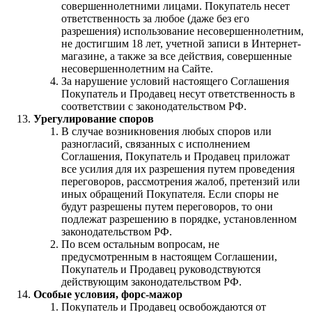
совершеннолетними лицами. Покупатель несет
ответственность за любое (даже без его
разрешения) использование несовершеннолетним,
не достигшим 18 лет, учетной записи в Интернет-
магазине, а также за все действия, совершенные
несовершеннолетним на Сайте.
За нарушение условий настоящего Соглашения
Покупатель и Продавец несут ответственность в
соответствии с законодательством РФ.
Урегулирование споров
В случае возникновения любых споров или
разногласий, связанных с исполнением
Соглашения, Покупатель и Продавец приложат
все усилия для их разрешения путем проведения
переговоров, рассмотрения жалоб, претензий или
иных обращений Покупателя. Если споры не
будут разрешены путем переговоров, то они
подлежат разрешению в порядке, установленном
законодательством РФ.
По всем остальным вопросам, не
предусмотренным в настоящем Соглашении,
Покупатель и Продавец руководствуются
действующим законодательством РФ.
Особые условия, форс-мажор
Покупатель и Продавец освобождаются от