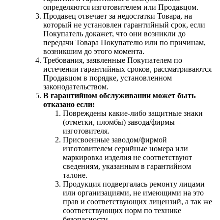
определяются изготовителем или Продавцом.
Продавец отвечает за недостатки Товара, на
который не установлен гарантийный срок, если
Покупатель докажет, что они возникли до
передачи Товара Покупателю или по причинам,
возникшим до этого момента.
Требования, заявленные Покупателем по
истечении гарантийных сроков, рассматриваются
Продавцом в порядке, установленном
законодательством.
В гарантийном обслуживании может быть
отказано если:
Повреждены какие-либо защитные знаки
(отметки, пломбы) завода/фирмы –
изготовителя.
Присвоенные заводом/фирмой
изготовителем серийные номера или
маркировка изделия не соответствуют
сведениям, указанным в гарантийном
талоне.
Продукция подвергалась ремонту лицами
или организациями, не имеющими на это
прав и соответствующих лицензий, а так же
соответствующих норм по технике
безопасности.