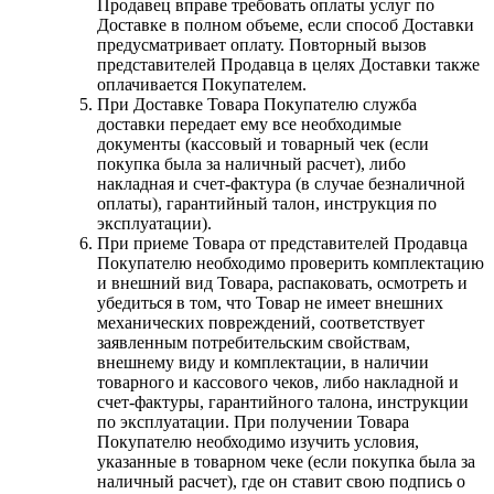
Продавец вправе требовать оплаты услуг по
Доставке в полном объеме, если способ Доставки
предусматривает оплату. Повторный вызов
представителей Продавца в целях Доставки также
оплачивается Покупателем.
При Доставке Товара Покупателю служба
доставки передает ему все необходимые
документы (кассовый и товарный чек (если
покупка была за наличный расчет), либо
накладная и счет-фактура (в случае безналичной
оплаты), гарантийный талон, инструкция по
эксплуатации).
При приеме Товара от представителей Продавца
Покупателю необходимо проверить комплектацию
и внешний вид Товара, распаковать, осмотреть и
убедиться в том, что Товар не имеет внешних
механических повреждений, соответствует
заявленным потребительским свойствам,
внешнему виду и комплектации, в наличии
товарного и кассового чеков, либо накладной и
счет-фактуры, гарантийного талона, инструкции
по эксплуатации. При получении Товара
Покупателю необходимо изучить условия,
указанные в товарном чеке (если покупка была за
наличный расчет), где он ставит свою подпись о