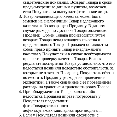
свидетельские показания. Возврат Товара в сроки,
предусмотренные данным пунктом, возможен,
если Покупателем выступает физическое лицо.
Товар ненадлежащего качества может быть
заменен на аналогичный Товар надлежащего
качества либо возвращен Продавцу. В данном
случае расходы по Доставке Товара оплачивает
Продавец. Обмен Товара производится путем
возврата Товара ненадлежащего качества и
продажи нового Товара. Продавец оставляет за
собой право принять Товар ненадлежащего
качества у Покупателя и в случае необходимости
провести проверку качества Товара. Если в
результате экспертизы Товара установлено, что его
недостатки возникли вследствие обстоятельств, за
которые не отвечает Продавец, Покупатель обязан
возместить Продавцу расходы на проведение
экспертизы, а также связанные с ее проведением
расходы на хранение и транспортировку Товара.
При обнаружении в Товаре какого-либо
недостатка Продавец вправе потребовать у
Покупателя предоставить
фото:Товара;заявленного
дефекта;упаковки;шильдика производителя.
Если у Покупателя возникли сложности с