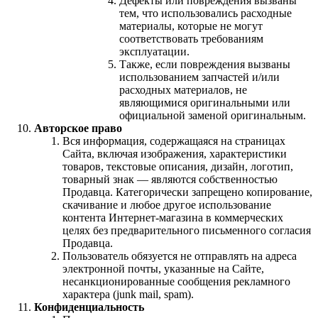
Дефекты или повреждения вызваны
тем, что использовались расходные
материалы, которые не могут
соответствовать требованиям
эксплуатации.
Также, если повреждения вызваны
использованием запчастей и/или
расходных материалов, не
являющимися оригинальными или
официальной заменой оригинальным.
Авторское право
Вся информация, содержащаяся на страницах
Сайта, включая изображения, характеристики
товаров, текстовые описания, дизайн, логотип,
товарный знак — являются собственностью
Продавца. Категорически запрещено копирование,
скачивание и любое другое использование
контента Интернет-магазина в коммерческих
целях без предварительного письменного согласия
Продавца.
Пользователь обязуется не отправлять на адреса
электронной почты, указанные на Сайте,
несанкционированные сообщения рекламного
характера (junk mail, spam).
Конфиденциальность