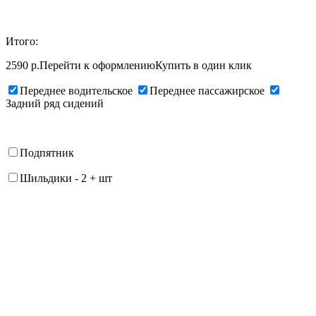
Итого:
2590 р.
Перейти к оформлению
Купить в один клик
Переднее водительское
Переднее пассажирское
Задний ряд сидений
Подпятник
Шильдики
-
2
+
шт