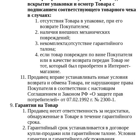
вскрытие упаковки и осмотр Товара с
подписанием соответствующего товарного чека
в случаях:
отсутствия Товара в упаковке, при его
возврате Покупателем;
наличия внешних механических
повреждений;
некомплекта;отсутствие гарантийного
талона;
если товар поврежден по вине Покупателя
или в качестве возврата передан Товар не
тот, который был приобретен в Интернет-
магазине.
Продавец вправе устанавливать иные условия
возврата и обмена Товара, не нарушающие права
Покупателя в соответствии с настоящим
Соглашением и Законом РФ «О защите прав
потребителей» от 07.02.1992 г. № 2300-1.
Гарантия на Товар
Продавец несет ответственность за недостатки,
обнаруженные в Товаре в течение гарантийного
срока.
Гарантийный срок устанавливается в договоре
купли-продажи или гарантийном талоне. Условия
гарантии и гарантийного обслуживания