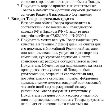
согласии с правилами возврата и обмена Товара.
Покупатель вправе принять или отказаться от
Товара в момент его Доставки службой доставки
согласно Раздела 8 настоящего Соглашения.
Возврат Товара и денежных средств
Возврат или обмен Товара производится в
соответствии с положениями Гражданского
кодекса РФ и Законом РФ «О защите прав
потребителей» от 07.02.1992 г. № 2300-1.
Покупатель может вернуть Товар надлежащего
качества в в течение 7 (семи) дней, не считая дня
его покупки, в ближайший Розничный магазин
или воспользовавшись услугами транспортных
компаний, курьерскими службами. Оплата
транспортных расходов осуществляется за счет
Покупателя. Обмен Товара надлежащего качества
проводится, если указанный Товар не был в
употреблении, сохранены его товарный вид,
потребительские свойства, пломбы, фабричные
ярлыки, а также имеется товарный или кассовый
чек либо иной подтверждающий оплату
указанного Товара документ. Отсутствие у
Покупателя товарного или кассового чека либо
иного подтверждающего оплату Товара документа
не лишает его возможности ссылаться на