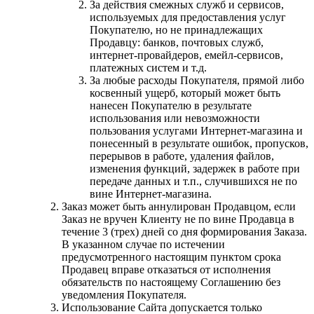
За действия смежных служб и сервисов,
используемых для предоставления услуг
Покупателю, но не принадлежащих
Продавцу: банков, почтовых служб,
интернет-провайдеров, емейл-сервисов,
платежных систем и т.д.
За любые расходы Покупателя, прямой либо
косвенный ущерб, который может быть
нанесен Покупателю в результате
использования или невозможности
пользования услугами Интернет-магазина и
понесенный в результате ошибок, пропусков,
перерывов в работе, удаления файлов,
изменения функций, задержек в работе при
передаче данных и т.п., случившихся не по
вине Интернет-магазина.
Заказ может быть аннулирован Продавцом, если
Заказ не вручен Клиенту не по вине Продавца в
течение 3 (трех) дней со дня формирования Заказа.
В указанном случае по истечении
предусмотренного настоящим пунктом срока
Продавец вправе отказаться от исполнения
обязательств по настоящему Соглашению без
уведомления Покупателя.
Использование Сайта допускается только