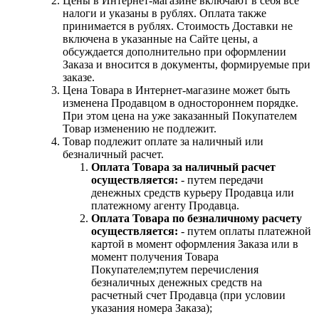
Цены в Интернет-магазине включают в себя все
налоги и указаны в рублях. Оплата также
принимается в рублях. Стоимость Доставки не
включена в указанные на Сайте цены, а
обсуждается дополнительно при оформлении
Заказа и вносится в документы, формируемые при
заказе.
Цена Товара в Интернет-магазине может быть
изменена Продавцом в одностороннем порядке.
При этом цена на уже заказанный Покупателем
Товар изменению не подлежит.
Товар подлежит оплате за наличный или
безналичный расчет.
Оплата Товара за наличный расчет
осуществляется:
- путем передачи
денежных средств курьеру Продавца или
платежному агенту Продавца.
Оплата Товара по безналичному расчету
осуществляется:
- путем оплаты платежной
картой в момент оформления Заказа или в
момент получения Товара
Покупателем;путем перечисления
безналичных денежных средств на
расчетный счет Продавца (при условии
указания номера Заказа);