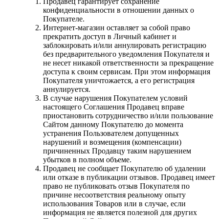
Продавец гарантирует сохранение
конфиденциальности в отношении данных о
Покупателе.
Интернет-магазин оставляет за собой право
прекратить доступ в Личный кабинет и
заблокировать и/или аннулировать регистрацию
без предварительного уведомления Покупателя и
не несет никакой ответственности за прекращение
доступа к своим сервисам. При этом информация
Покупателя уничтожается, а его регистрация
аннулируется.
В случае нарушения Покупателем условий
настоящего Соглашения Продавец вправе
приостановить сотрудничество и/или пользование
Сайтом данному Покупателю до момента
устранения Пользователем допущенных
нарушений и возмещения (компенсации)
причиненных Продавцу таким нарушением
убытков в полном объеме.
Продавец не сообщает Покупателю об удалении
или отказе в публикации отзывов. Продавец имеет
право не публиковать отзыв Покупателя по
причине несоответствия реальному опыту
использования Товаров или в случае, если
информация не является полезной для других