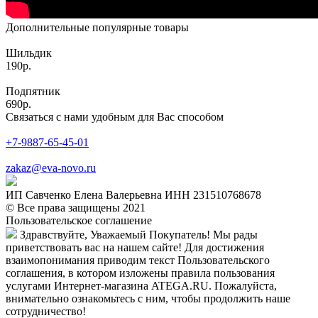
Дополнительные популярные товары
Шильдик
190р.
Подпятник
690р.
Связаться с нами удобным для Вас способом
+7-9887-65-45-01
zakaz@eva-novo.ru
ИП Савченко Елена Валерьевна ИНН 231510768678
© Все права защищены 2021
Пользовательское соглашение
Здравствуйте, Уважаемый Покупатель! Мы рады
приветствовать вас на нашем сайте! Для достижения
взаимопонимания приводим текст Пользовательского
соглашения, в котором изложены правила пользования
услугами Интернет-магазина ATEGA.RU. Пожалуйста,
внимательно ознакомьтесь с ним, чтобы продолжить наше
сотрудничество!