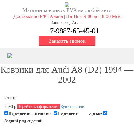
Магазин ковриков EVA ​на любой авто
Доставка по РФ | Анапа | Пн-Вс с 9-00 до 18-00 Мск
Ваш город: Анапа
+7-9887-65-45-01
Заказать звонок
Коврики для Audi A8 (D2) 1994 —
2002
Итого:
2590 р.
Перейти к оформлению
Купить в один клик
Переднее водительское
Переднее пассажирское
Задний ряд сидений