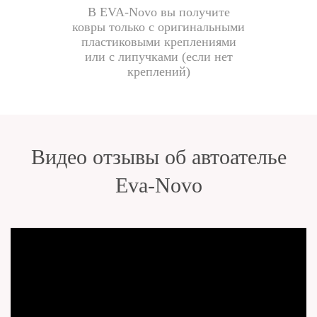
В EVA-Novo вы получите
ковры только с оригинальными
пластиковыми креплениями
или с липучками (если нет
креплений)
Видео отзывы об автоателье
Eva-Novo