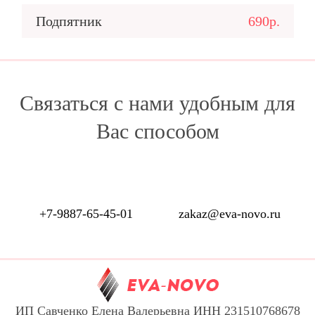
Подпятник
690р.
Связаться с нами удобным для
Вас способом
+7-9887-65-45-01
zakaz@eva-novo.ru
ИП Савченко Елена Валерьевна ИНН 231510768678