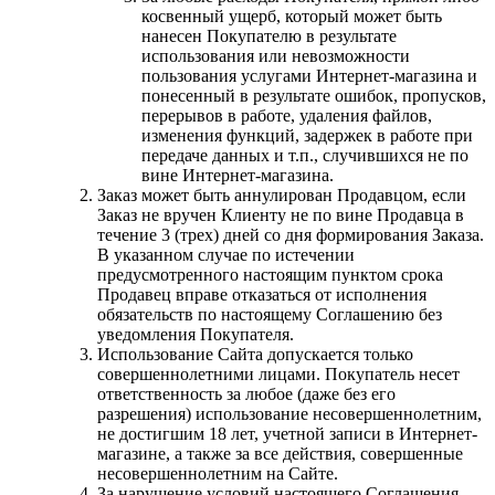
косвенный ущерб, который может быть
нанесен Покупателю в результате
использования или невозможности
пользования услугами Интернет-магазина и
понесенный в результате ошибок, пропусков,
перерывов в работе, удаления файлов,
изменения функций, задержек в работе при
передаче данных и т.п., случившихся не по
вине Интернет-магазина.
Заказ может быть аннулирован Продавцом, если
Заказ не вручен Клиенту не по вине Продавца в
течение 3 (трех) дней со дня формирования Заказа.
В указанном случае по истечении
предусмотренного настоящим пунктом срока
Продавец вправе отказаться от исполнения
обязательств по настоящему Соглашению без
уведомления Покупателя.
Использование Сайта допускается только
совершеннолетними лицами. Покупатель несет
ответственность за любое (даже без его
разрешения) использование несовершеннолетним,
не достигшим 18 лет, учетной записи в Интернет-
магазине, а также за все действия, совершенные
несовершеннолетним на Сайте.
За нарушение условий настоящего Соглашения