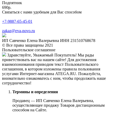
Подпятник
690р.
Связаться с нами удобным для Вас способом
+7-9887-65-45-01
zakaz@eva-novo.ru
ИП Савченко Елена Валерьевна ИНН 231510768678
© Все права защищены 2021
Пользовательское соглашение
Здравствуйте, Уважаемый Покупатель! Мы рады
приветствовать вас на нашем сайте! Для достижения
взаимопонимания приводим текст Пользовательского
соглашения, в котором изложены правила пользования
услугами Интернет-магазина ATEGA.RU. Пожалуйста,
внимательно ознакомьтесь с ним, чтобы продолжить наше
сотрудничество!
Термины и определения
Продавец — ИП Савченко Елена Валерьевна,
осуществляющее продажу Товаров дистанционным
способом на Сайте.