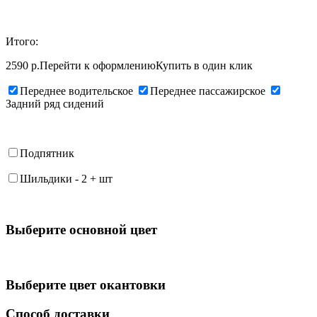
Итого:
2590 р.
Перейти к оформлению
Купить в один клик
Переднее водительское
Переднее пассажирское
Задний ряд сидений
Подпятник
Шильдики
-
2
+
шт
Выберите oсновной цвет
Выберите цвет окантовки
Способ доставки