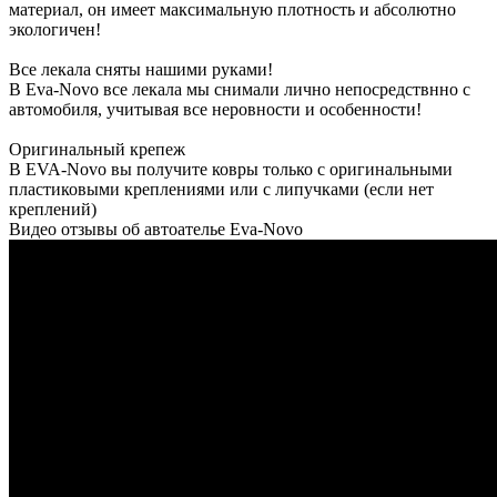
материал, он имеет максимальную плотность и абсолютно
экологичен!
Все лекала сняты нашими руками!
В Eva-Novo все лекала мы снимали лично непосредствнно с
автомобиля, учитывая все неровности и особенности!
Оригинальный крепеж
В EVA-Novo вы получите ковры только с оригинальными
пластиковыми креплениями или с липучками (если нет
креплений)
Видео отзывы об автоателье Eva-Novo