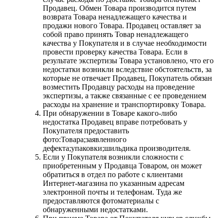
Продавец. Обмен Товара производится путем
возврата Товара ненадлежащего качества и
продажи нового Товара. Продавец оставляет за
собой право принять Товар ненадлежащего
качества у Покупателя и в случае необходимости
провести проверку качества Товара. Если в
результате экспертизы Товара установлено, что его
недостатки возникли вследствие обстоятельств, за
которые не отвечает Продавец, Покупатель обязан
возместить Продавцу расходы на проведение
экспертизы, а также связанные с ее проведением
расходы на хранение и транспортировку Товара.
При обнаружении в Товаре какого-либо
недостатка Продавец вправе потребовать у
Покупателя предоставить
фото:Товара;заявленного
дефекта;упаковки;шильдика производителя.
Если у Покупателя возникли сложности с
приобретенным у Продавца Товаром, он может
обратиться в отдел по работе с клиентами
Интернет-магазина по указанным адресам
электронной почты и телефонам. Туда же
предоставляются фотоматериалы с
обнаруженными недостатками.