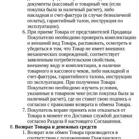
документы (кассовый и товарный чек (если
покупка была за наличный расчет), либо
накладная и счет-фактура (в случае безналичной
оплаты), гарантийный талон, инструкция по
эксплуатации).
При приеме Товара от представителей Продавца
Покупателю необходимо проверить комплектацию
и внешний вид Товара, распаковать, осмотреть и
убедиться в том, что Товар не имеет внешних
механических повреждений, соответствует
заявленным потребительским свойствам,
внешнему виду и комплектации, в наличии
товарного и кассового чеков, либо накладной и
счет-фактуры, гарантийного талона, инструкции
по эксплуатации. При получении Товара
Покупателю необходимо изучить условия,
указанные в товарном чеке (если покупка была за
наличный расчет), где он ставит свою подпись о
согласии с правилами возврата и обмена Товара.
Покупатель вправе принять или отказаться от
Товара в момент его Доставки службой доставки
согласно Раздела 8 настоящего Соглашения.
Возврат Товара и денежных средств
Возврат или обмен Товара производится в
соответствии с положениями Гражданского