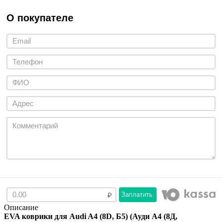
О покупателе
Заплатить
Описание
EVA коврики для Audi A4 (8D, Б5) (Ауди А4 (8Д,