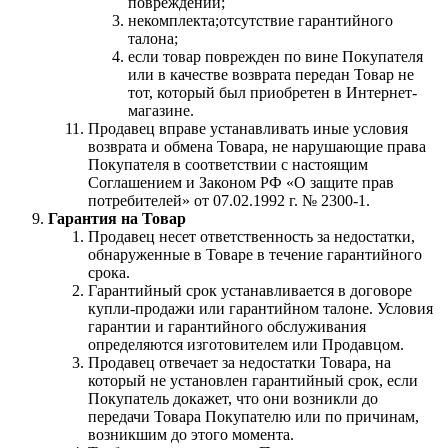
повреждений;
некомплекта;отсутствие гарантийного
талона;
если товар поврежден по вине Покупателя
или в качестве возврата передан Товар не
тот, который был приобретен в Интернет-
магазине.
Продавец вправе устанавливать иные условия
возврата и обмена Товара, не нарушающие права
Покупателя в соответствии с настоящим
Соглашением и Законом РФ «О защите прав
потребителей» от 07.02.1992 г. № 2300-1.
Гарантия на Товар
Продавец несет ответственность за недостатки,
обнаруженные в Товаре в течение гарантийного
срока.
Гарантийный срок устанавливается в договоре
купли-продажи или гарантийном талоне. Условия
гарантии и гарантийного обслуживания
определяются изготовителем или Продавцом.
Продавец отвечает за недостатки Товара, на
который не установлен гарантийный срок, если
Покупатель докажет, что они возникли до
передачи Товара Покупателю или по причинам,
возникшим до этого момента.