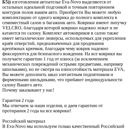
Б5))
изготовления автоателье Eva-Novo выделяются от
остальных идеальной подгонкой и точным повторением
контуров полов вашем авто. Приобрести Вы можете любую
комплектацию от одного коврика до полного комплекта в
семиместный салон и багажник авто. Коврики имеют липучку
VELCRO, благодаря которой коврики надежно лежат и не
катаются по салону. Комплект автоковриков в салон также
имеет металлические люверсы, используемых для укрепления
краёв отверстий, предназначенных для продевания
крепёжных крючков, благодаря чему коврик надежно
фиксируются для безопасного вождения. На все коврики вы
получаете гарантию 1 год от износа (за исключением
механических повреждений острыми предметами, например
шпильками), но не смотря на износотойкость материала EVA,
Вы можете дополнить заказ элегантным подпятником и
фирменными шильдиками, что прибавит индивидуальности
салону Вашего авто.
Почему заказывают у нас!
Гарантия 2 года
Мы отвечаем за наши изделия, и даем гарантию от
протирания 2 года на все коврики!
Российский материал
В Eva-Novo мы используем только качественный Российский