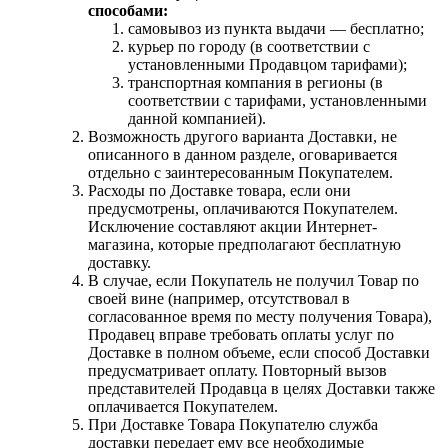
способами:
самовывоз из пункта выдачи — бесплатно;
курьер по городу (в соответствии с
установленными Продавцом тарифами);
транспортная компания в регионы (в
соответствии с тарифами, установленными
данной компанией).
Возможность другого варианта Доставки, не
описанного в данном разделе, оговаривается
отдельно с заинтересованным Покупателем.
Расходы по Доставке товара, если они
предусмотрены, оплачиваются Покупателем.
Исключение составляют акции Интернет-
магазина, которые предполагают бесплатную
доставку.
В случае, если Покупатель не получил Товар по
своей вине (например, отсутствовал в
согласованное время по месту получения Товара),
Продавец вправе требовать оплаты услуг по
Доставке в полном объеме, если способ Доставки
предусматривает оплату. Повторный вызов
представителей Продавца в целях Доставки также
оплачивается Покупателем.
При Доставке Товара Покупателю служба
доставки передает ему все необходимые