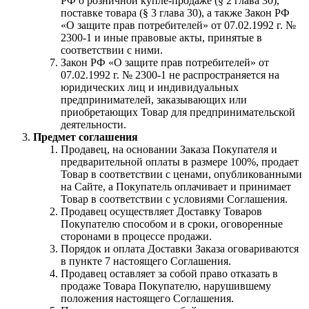
РФ о розничной купле-продаже (§ 2 глава 30),
поставке товара (§ 3 глава 30), а также Закон РФ
«О защите прав потребителей» от 07.02.1992 г. №
2300-1 и иные правовые акты, принятые в
соответствии с ними.
Закон РФ «О защите прав потребителей» от
07.02.1992 г. № 2300-1 не распространяется на
юридических лиц и индивидуальных
предпринимателей, заказывающих или
приобретающих Товар для предпринимательской
деятельности.
Предмет соглашения
Продавец, на основании Заказа Покупателя и
предварительной оплаты в размере 100%, продает
Товар в соответствии с ценами, опубликованными
на Сайте, а Покупатель оплачивает и принимает
Товар в соответствии с условиями Соглашения.
Продавец осуществляет Доставку Товаров
Покупателю способом и в сроки, оговоренные
сторонами в процессе продажи.
Порядок и оплата Доставки Заказа оговариваются
в пункте 7 настоящего Соглашения.
Продавец оставляет за собой право отказать в
продаже Товара Покупателю, нарушившему
положения настоящего Соглашения.