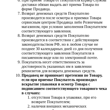
При приеме Товара от Покупателя курьер службы
доставки обязан выдать акт приема Товара по
форме Продавца.
Возврат денежных средств Покупателю
производится после осмотра и приемки Товара
сервисным центром Продавца либо Розничным
магазином, при условии заполнения Покупателем
соответствующего заявления.
Возврат денежных средств Покупателю
производится в соответствии с действующим
законодательством РФ, но в любом случае не
позднее 30 календарных дней со дня получения
соответствующего заявления Покупателя в
письменном виде или по электронной почте.
Покупатель несет ответственность за
достоверность указанных им в заявлении
реквизитов для возврата денежных средств.
Продавец не принимает претензии по Товару,
если при приемке Покупатель производил
вскрытие упаковки и осмотр Товара с
подписанием соответствующего товарного чека
в случаях:
отсутствия Товара в упаковке, при его
возврате Покупателем;
наличия внешних механических