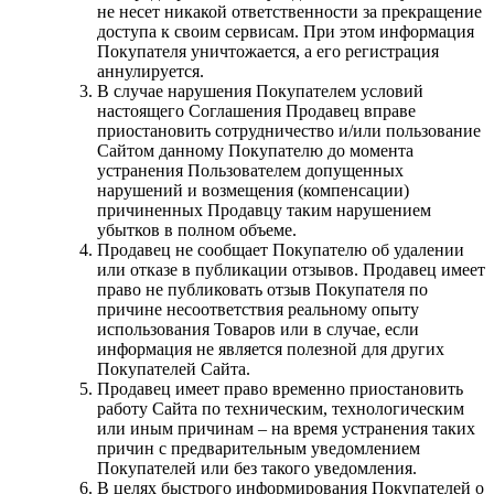
не несет никакой ответственности за прекращение
доступа к своим сервисам. При этом информация
Покупателя уничтожается, а его регистрация
аннулируется.
В случае нарушения Покупателем условий
настоящего Соглашения Продавец вправе
приостановить сотрудничество и/или пользование
Сайтом данному Покупателю до момента
устранения Пользователем допущенных
нарушений и возмещения (компенсации)
причиненных Продавцу таким нарушением
убытков в полном объеме.
Продавец не сообщает Покупателю об удалении
или отказе в публикации отзывов. Продавец имеет
право не публиковать отзыв Покупателя по
причине несоответствия реальному опыту
использования Товаров или в случае, если
информация не является полезной для других
Покупателей Сайта.
Продавец имеет право временно приостановить
работу Сайта по техническим, технологическим
или иным причинам – на время устранения таких
причин с предварительным уведомлением
Покупателей или без такого уведомления.
В целях быстрого информирования Покупателей о