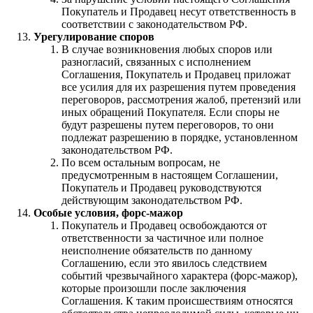
Покупатель и Продавец несут ответственность в
соответствии с законодательством РФ.
Урегулирование споров
В случае возникновения любых споров или
разногласий, связанных с исполнением
Соглашения, Покупатель и Продавец приложат
все усилия для их разрешения путем проведения
переговоров, рассмотрения жалоб, претензий или
иных обращений Покупателя. Если споры не
будут разрешены путем переговоров, то они
подлежат разрешению в порядке, установленном
законодательством РФ.
По всем остальным вопросам, не
предусмотренным в настоящем Соглашении,
Покупатель и Продавец руководствуются
действующим законодательством РФ.
Особые условия, форс-мажор
Покупатель и Продавец освобождаются от
ответственности за частичное или полное
неисполнение обязательств по данному
Соглашению, если это явилось следствием
событий чрезвычайного характера (форс-мажор),
которые произошли после заключения
Соглашения. К таким происшествиям относятся