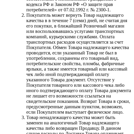
кодекса РФ и Законом РФ «О защите прав
потребителей» от 07.02.1992 г. № 2300-1.
Покупатель может вернуть Товар надлежащего
качества в в течение 7 (семи) дней, не считая дня
его покупки, в ближайший Розничный магазин
или воспользовавшись услугами транспортных
компаний, курьерскими службами. Оплата
транспортных расходов осуществляется за счет
Покупателя. Обмен Товара надлежащего качества
проводится, если указанный Товар не был в
употреблении, сохранены его товарный вид,
потребительские свойства, пломбы, фабричные
ярлыки, а также имеется товарный или кассовый
чек либо иной подтверждающий оплату
указанного Товара документ. Отсутствие у
Покупателя товарного или кассового чека либо
иного подтверждающего оплату Товара документа
не лишает его возможности ссылаться на
свидетельские показания. Возврат Товара в сроки,
предусмотренные данным пунктом, возможен,
если Покупателем выступает физическое лицо.
Товар ненадлежащего качества может быть
заменен на аналогичный Товар надлежащего
качества либо возвращен Продавцу. В данном
случае расходы по Доставке Товара оплачивает