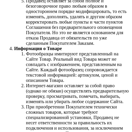
Продавец оставляет за собой полное и
безоговорочное право любым образом в
одностороннем порядке модифицировать, то есть
изменять, дополнять, удалять и другим образом
корректировать любые пункты и части пунктов
Соглашения без предварительного оповещения
Покупателя. Но это не является основанием для
отказа Продавца от обязательств по уже
сделанным Покупателем Заказам.
Информация о Товаре
Фотообразцы имитируют представленный на
Сайте Товар. Реальный вид Товара может не
совпадать с изображением, представленным на
Сайте. Каждый фотообразец сопровождается
текстовой информацией: артикулом, ценой и
описанием Товара.
Интернет-магазин оставляет за собой право
(однако не обязан) осуществлять предварительную
проверку, просматривать, помечать, выбирать,
изменять или убирать любое содержание Сайта.
При приобретении Покупателем технически
сложных товаров, которые требуют
специализированной установки, Продавец не
несет ответственности за правильность их
подключения и использования, за исключением