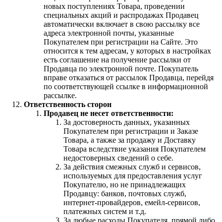
новых поступлениях Товара, проведении
специальных акций и распродажах Продавец
автоматически включает в свою рассылку все
адреса электронной почты, указанные
Покупателем при регистрации на Сайте. Это
относится к тем адресам, у которых в настройках
есть соглашение на получение рассылки от
Продавца по электронной почте. Покупатель
вправе отказаться от рассылок Продавца, перейдя
по соответствующей ссылке в информационной
рассылке.
Ответственность сторон
Продавец не несет ответственности:
За достоверность данных, указанных
Покупателем при регистрации и Заказе
Товара, а также за продажу и Доставку
Товара вследствие указания Покупателем
недостоверных сведений о себе.
За действия смежных служб и сервисов,
используемых для предоставления услуг
Покупателю, но не принадлежащих
Продавцу: банков, почтовых служб,
интернет-провайдеров, емейл-сервисов,
платежных систем и т.д.
За любые расходы Покупателя, прямой либо