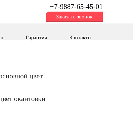
+7-9887-65-45-01
Заказать звонок
во
Гарантия
Контакты
oсновной цвет
цвет окантовки