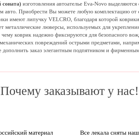
 соната)
изготовления автоателье Eva-Novo выделяются 
м авто. Приобрести Вы можете любую комплектацию от о
ики имеют липучку VELCRO, благодаря которой коврики 
ет металлические люверсы, используемых для укрепления
 чему коврик надежно фиксируются для безопасного вож
м механических повреждений острыми предметами, напри
е дополнить заказ элегантным подпятником и фирменны
Почему заказывают у нас!
оссийский материал
Все лекала сняты на