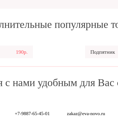
лнительные популярные т
190р.
Подпятник
я с нами удобным для Вас
+7-9887-65-45-01
zakaz@eva-novo.ru