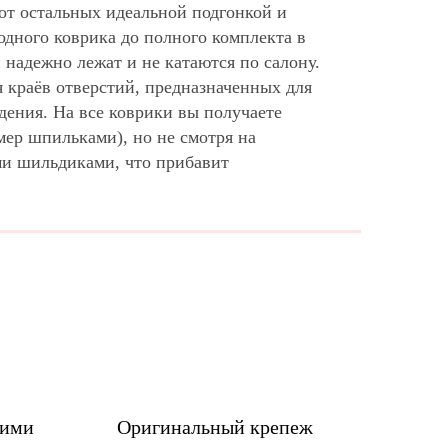
от остальных идеальной подгонкой и
дного коврика до полного комплекта в
надежно лежат и не катаются по салону.
 краёв отверстий, предназначенных для
дения. На все коврики вы получаете
мер шпильками), но не смотря на
ми шильдиками, что прибавит
шими
Оригинальный крепеж