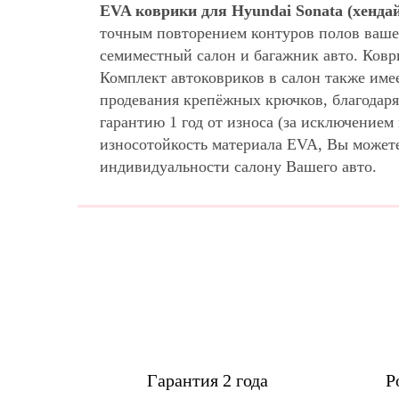
EVA коврики для Hyundai Sonata (хендай
точным повторением контуров полов ваше
семиместный салон и багажник авто. Ковр
Комплект автоковриков в салон также име
продевания крепёжных крючков, благодаря
гарантию 1 год от износа (за исключение
износотойкость материала EVA, Вы может
индивидуальности салону Вашего авто.
Гарантия 2 года
Р