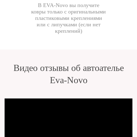
В EVA-Novo вы получите
ковры только с оригинальными
пластиковыми креплениями
или с липучками (если нет
креплений)
Видео отзывы об автоателье
Eva-Novo