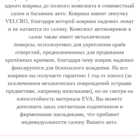
одного коврика до полного комплекта в семиместный
салон и багажник авто. Коврики имеют липучку
VELCRO, благодаря которой коврики надежно лежат
и не катаются по салону. Комплект автоковриков в
салон также имеет металлические
люверсы, используемых для укрепления краёв
отверстий, предназначенных для продевания
крепёжных крючков, благодаря чему коврик надежно
фиксируются для безопасного вождения. На все
коврики вы получаете гарантию 1 год от износа (за
исключением механических повреждений острыми
предметами, например шпильками), но не смотря на
износотойкость материала EVA, Вы можете
дополнить заказ элегантным подпятником и
фирменными шильдиками, что прибавит
индивидуальности салону Вашего авто.