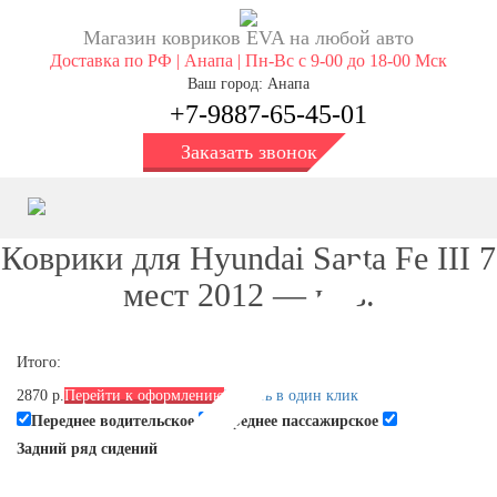
Магазин ковриков EVA ​на любой авто
Доставка по РФ | Анапа | Пн-Вс с 9-00 до 18-00 Мск
Ваш город: Анапа
+7-9887-65-45-01
Заказать звонок
Коврики для Hyundai Santa Fe III 7
мест 2012 — н. в.
Итого:
2870 р.
Перейти к оформлению
Купить в один клик
Переднее водительское
Переднее пассажирское
Задний ряд сидений