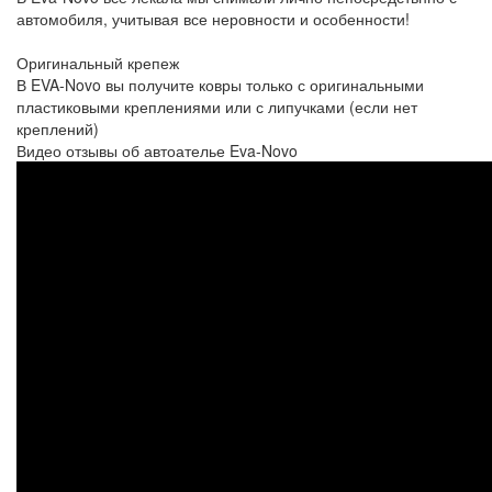
автомобиля, учитывая все неровности и особенности!
Оригинальный крепеж
В EVA-Novo вы получите ковры только с оригинальными
пластиковыми креплениями или с липучками (если нет
креплений)
Видео отзывы об автоателье Eva-Novo