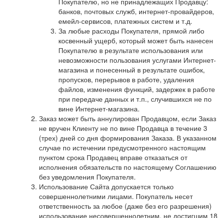
Покупателю, но не принадлежащих Продавцу:
банков, почтовых служб, интернет-провайдеров,
емейл-сервисов, платежных систем и т.д.
За любые расходы Покупателя, прямой либо
косвенный ущерб, который может быть нанесен
Покупателю в результате использования или
невозможности пользования услугами Интернет-
магазина и понесенный в результате ошибок,
пропусков, перерывов в работе, удаления
файлов, изменения функций, задержек в работе
при передаче данных и т.п., случившихся не по
вине Интернет-магазина.
Заказ может быть аннулирован Продавцом, если Заказ
не вручен Клиенту не по вине Продавца в течение 3
(трех) дней со дня формирования Заказа. В указанном
случае по истечении предусмотренного настоящим
пунктом срока Продавец вправе отказаться от
исполнения обязательств по настоящему Соглашению
без уведомления Покупателя.
Использование Сайта допускается только
совершеннолетними лицами. Покупатель несет
ответственность за любое (даже без его разрешения)
использование несовершеннолетним, не достигшим 18