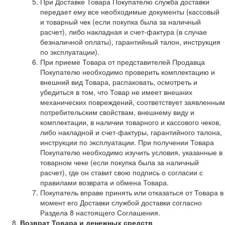
При Доставке Товара Покупателю служба доставки
передает ему все необходимые документы (кассовый
и товарный чек (если покупка была за наличный
расчет), либо накладная и счет-фактура (в случае
безналичной оплаты), гарантийный талон, инструкция
по эксплуатации).
При приеме Товара от представителей Продавца
Покупателю необходимо проверить комплектацию и
внешний вид Товара, распаковать, осмотреть и
убедиться в том, что Товар не имеет внешних
механических повреждений, соответствует заявленным
потребительским свойствам, внешнему виду и
комплектации, в наличии товарного и кассового чеков,
либо накладной и счет-фактуры, гарантийного талона,
инструкции по эксплуатации. При получении Товара
Покупателю необходимо изучить условия, указанные в
товарном чеке (если покупка была за наличный
расчет), где он ставит свою подпись о согласии с
правилами возврата и обмена Товара.
Покупатель вправе принять или отказаться от Товара в
момент его Доставки службой доставки согласно
Раздела 8 настоящего Соглашения.
Возврат Товара и денежных средств