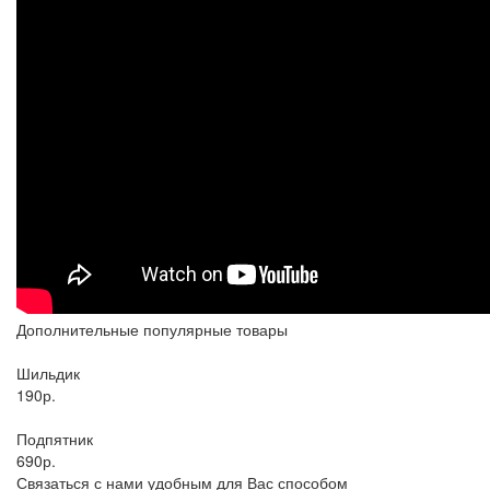
Дополнительные популярные товары
Шильдик
190р.
Подпятник
690р.
Связаться с нами удобным для Вас способом