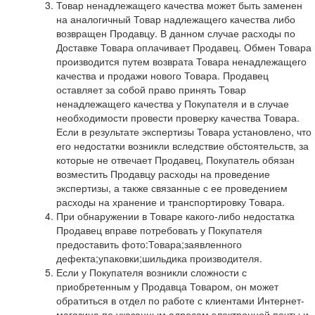
Товар ненадлежащего качества может быть заменен
на аналогичный Товар надлежащего качества либо
возвращен Продавцу. В данном случае расходы по
Доставке Товара оплачивает Продавец. Обмен Товара
производится путем возврата Товара ненадлежащего
качества и продажи нового Товара. Продавец
оставляет за собой право принять Товар
ненадлежащего качества у Покупателя и в случае
необходимости провести проверку качества Товара.
Если в результате экспертизы Товара установлено, что
его недостатки возникли вследствие обстоятельств, за
которые не отвечает Продавец, Покупатель обязан
возместить Продавцу расходы на проведение
экспертизы, а также связанные с ее проведением
расходы на хранение и транспортировку Товара.
При обнаружении в Товаре какого-либо недостатка
Продавец вправе потребовать у Покупателя
предоставить фото:Товара;заявленного
дефекта;упаковки;шильдика производителя.
Если у Покупателя возникли сложности с
приобретенным у Продавца Товаром, он может
обратиться в отдел по работе с клиентами Интернет-
магазина по указанным адресам электронной почты и