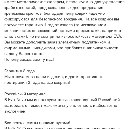
имеет металлические люверсы, используемых для укрепления
краёв отверстий, предназначенных для продевания
крепёжных крючков, благодаря чему коврик надежно
фиксируются для безопасного вождения. На все коврики вы
получаете гарантию 1 год от износа (за исключением
механических повреждений острыми предметами, например
шпильками), но не смотря на износотойкость материала EVA,
Вы можете дополнить заказ элегантным подпятником и
фирменными шильдиками, что прибавит индивидуальности
салону Вашего авто.
Почему заказывают у нас!
Гарантия 2 года
Мы отвечаем за наши изделия, и даем гарантию от
протирания 2 года на все коврики!
Российский материал
В Eva-Novo мы используем только качественный Российский
материал, он имеет максимальную плотность и абсолютно
экологичен!
Все лекала сняты нашими руками!
В Eva-Novo все лекала мы снимали лично непосредствнно с