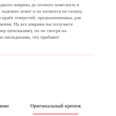
дного коврика до полного комплекта в
надежно лежат и не катаются по салону.
 краёв отверстий, предназначенных для
дения. На все коврики вы получаете
мер шпильками), но не смотря на
ми шильдиками, что прибавит
шими
Оригинальный крепеж