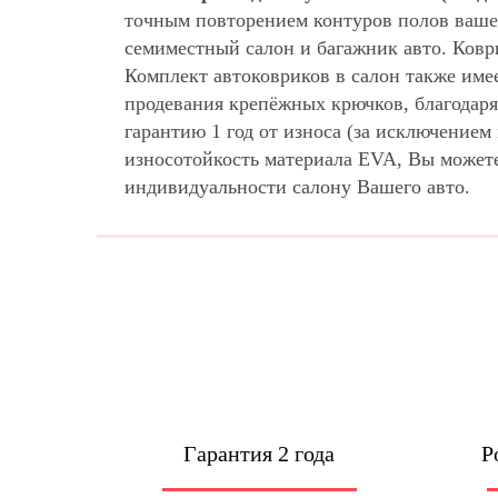
точным повторением контуров полов ваше
семиместный салон и багажник авто. Ковр
Комплект автоковриков в салон также име
продевания крепёжных крючков, благодаря
гарантию 1 год от износа (за исключение
износотойкость материала EVA, Вы может
индивидуальности салону Вашего авто.
Гарантия 2 года
Р