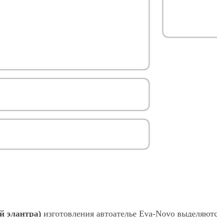
й элантра)
изготовления автоателье Eva-Novo выделяютс