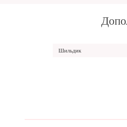
Допо
Шильдик