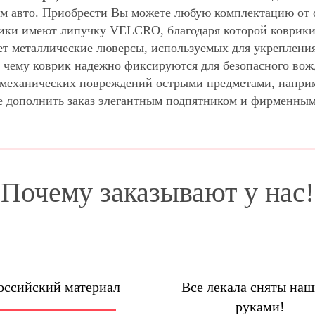
м авто. Приобрести Вы можете любую комплектацию от о
ики имеют липучку VELCRO, благодаря которой коврики 
ет металлические люверсы, используемых для укрепления
 чему коврик надежно фиксируются для безопасного вож
м механических повреждений острыми предметами, напри
е дополнить заказ элегантным подпятником и фирменны
Почему заказывают у нас!
оссийский материал
Все лекала сняты на
руками!