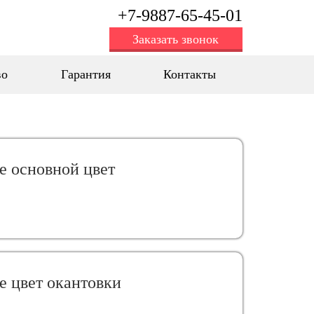
+7-9887-65-45-01
Заказать звонок
во
Гарантия
Контакты
е oсновной цвет
е цвет окантовки