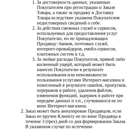
За достоверность данных, указанных
Покупателем при регистрации и Заказе
Товара, а также за продажу и Доставку
Товара вследствие указания Покупателем
недостоверных сведений о себе.
За действия смежных служб и сервисов,
используемых для предоставления услуг
Покупателю, но не принадлежащих
Продавцу: банков, почтовых служб,
интернет-провайдеров, емейл-сервисов,
платежных систем и т.д.
За любые расходы Покупателя, прямой либо
косвенный ущерб, который может быть
нанесен Покупателю в результате
использования или невозможности
пользования услугами Интернет-магазина и
понесенный в результате ошибок, пропусков,
перерывов в работе, удаления файлов,
изменения функций, задержек в работе при
передаче данных и т.п., случившихся не по
вине Интернет-магазина.
Заказ может быть аннулирован Продавцом, если
Заказ не вручен Клиенту не по вине Продавца в
течение 3 (трех) дней со дня формирования Заказа.
В указанном случае по истечении