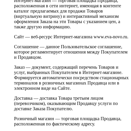
Интернет-магазин — торговая площадка Продавца,
расположенная в сети интернет, имеющая в контенте
каталог предлагаемых для продажи Товаров
(виртуальную витрину) и интерактивный механизм
оформления Заказа на эти Товары с указанием цен, а
также другую информацию.
Сайт — веб-ресурс Интернет-магазина www.eva-novo.ru.
Соглашение — данное Пользовательское соглашение,
которое регламентирует отношения между Покупателем
и Продавцом.
Заказ — документ, содержащий перечень Товаров и
услуг, выбранных Покупателем в Интернет-магазине.
Формируется автоматически посредством стационарных
терминалов в розничных магазинах Продавца или в
электронном виде на Сайте.
Доставка — доставка Товара третьим лицом
(перевозчиком), оказывающим Продавцу услуги по
доставке Заказа Покупателю.
Розничный магазин — торговая площадка Продавца,
расположенная по фактическому адресу.