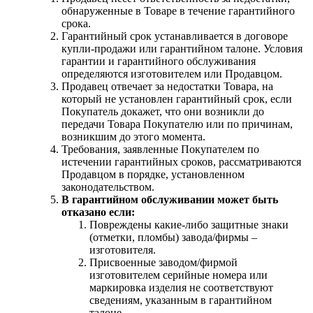
обнаруженные в Товаре в течение гарантийного
срока.
Гарантийный срок устанавливается в договоре
купли-продажи или гарантийном талоне. Условия
гарантии и гарантийного обслуживания
определяются изготовителем или Продавцом.
Продавец отвечает за недостатки Товара, на
который не установлен гарантийный срок, если
Покупатель докажет, что они возникли до
передачи Товара Покупателю или по причинам,
возникшим до этого момента.
Требования, заявленные Покупателем по
истечении гарантийных сроков, рассматриваются
Продавцом в порядке, установленном
законодательством.
В гарантийном обслуживании может быть
отказано если:
Повреждены какие-либо защитные знаки
(отметки, пломбы) завода/фирмы –
изготовителя.
Присвоенные заводом/фирмой
изготовителем серийные номера или
маркировка изделия не соответствуют
сведениям, указанным в гарантийном
талоне.