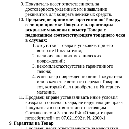
Покупатель несет ответственность за
достоверность указанных им в заявлении
реквизитов для возврата денежных средств.
Продавец не принимает претензии по Товару,
если при приемке Покупатель производил
вскрытие упаковки и осмотр Товара с
подписанием соответствующего товарного чека
в случаях:
отсутствия Товара в упаковке, при его
возврате Покупателем;
наличия внешних механических
повреждений;
некомплекта;отсутствие гарантийного
талона;
если товар поврежден по вине Покупателя
или в качестве возврата передан Товар не
тот, который был приобретен в Интернет-
магазине.
Продавец вправе устанавливать иные условия
возврата и обмена Товара, не нарушающие права
Покупателя в соответствии с настоящим
Соглашением и Законом РФ «О защите прав
потребителей» от 07.02.1992 г. № 2300-1.
Гарантия на Товар
Продавец несет ответственность за недостатки,