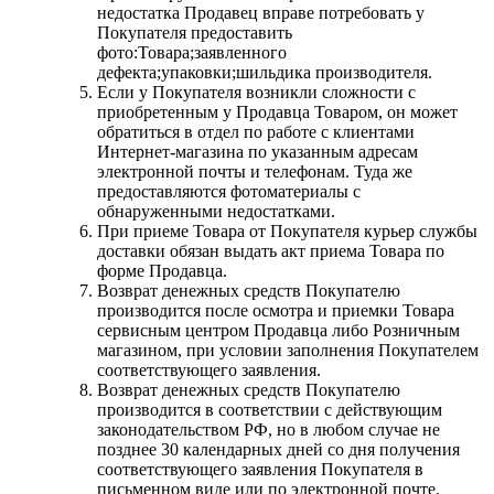
недостатка Продавец вправе потребовать у
Покупателя предоставить
фото:Товара;заявленного
дефекта;упаковки;шильдика производителя.
Если у Покупателя возникли сложности с
приобретенным у Продавца Товаром, он может
обратиться в отдел по работе с клиентами
Интернет-магазина по указанным адресам
электронной почты и телефонам. Туда же
предоставляются фотоматериалы с
обнаруженными недостатками.
При приеме Товара от Покупателя курьер службы
доставки обязан выдать акт приема Товара по
форме Продавца.
Возврат денежных средств Покупателю
производится после осмотра и приемки Товара
сервисным центром Продавца либо Розничным
магазином, при условии заполнения Покупателем
соответствующего заявления.
Возврат денежных средств Покупателю
производится в соответствии с действующим
законодательством РФ, но в любом случае не
позднее 30 календарных дней со дня получения
соответствующего заявления Покупателя в
письменном виде или по электронной почте.