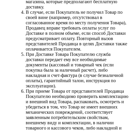
магазина, которые предполагают бесплатную
доставку.
В случае, если Покупатель не получил Товар по
своей вине (например, отсутствовал в
согласованное время по месту получения Товара),
Продавец вправе требовать оплаты услуг по
Доставке в полном объеме, если способ Доставки
предусматривает оплату. Повторный вызов
представителей Продавца в целях Доставки также
оплачивается Покупателем.
При Доставке Товара Покупателю служба
доставки передает ему все необходимые
документы (кассовый и товарный чек (если
покупка была за наличный расчет), либо
накладная и счет-фактура (в случае безналичной
оплаты), гарантийный талон, инструкция по
эксплуатации).
При приеме Товара от представителей Продавца
Покупателю необходимо проверить комплектацию
и внешний вид Товара, распаковать, осмотреть и
убедиться в том, что Товар не имеет внешних
механических повреждений, соответствует
заявленным потребительским свойствам,
внешнему виду и комплектации, в наличии
товарного и кассового чеков, либо накладной и