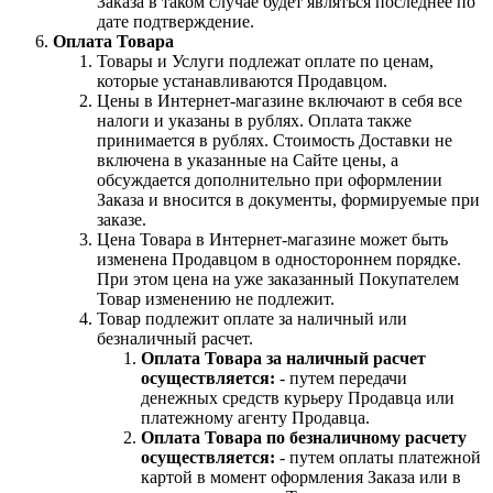
Заказа в таком случае будет являться последнее по
дате подтверждение.
Оплата Товара
Товары и Услуги подлежат оплате по ценам,
которые устанавливаются Продавцом.
Цены в Интернет-магазине включают в себя все
налоги и указаны в рублях. Оплата также
принимается в рублях. Стоимость Доставки не
включена в указанные на Сайте цены, а
обсуждается дополнительно при оформлении
Заказа и вносится в документы, формируемые при
заказе.
Цена Товара в Интернет-магазине может быть
изменена Продавцом в одностороннем порядке.
При этом цена на уже заказанный Покупателем
Товар изменению не подлежит.
Товар подлежит оплате за наличный или
безналичный расчет.
Оплата Товара за наличный расчет
осуществляется:
- путем передачи
денежных средств курьеру Продавца или
платежному агенту Продавца.
Оплата Товара по безналичному расчету
осуществляется:
- путем оплаты платежной
картой в момент оформления Заказа или в