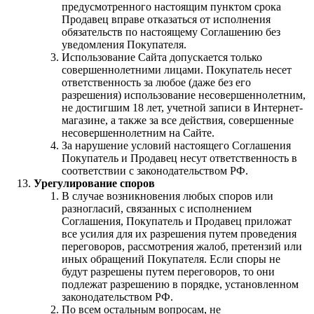
предусмотренного настоящим пунктом срока
Продавец вправе отказаться от исполнения
обязательств по настоящему Соглашению без
уведомления Покупателя.
Использование Сайта допускается только
совершеннолетними лицами. Покупатель несет
ответственность за любое (даже без его
разрешения) использование несовершеннолетним,
не достигшим 18 лет, учетной записи в Интернет-
магазине, а также за все действия, совершенные
несовершеннолетним на Сайте.
За нарушение условий настоящего Соглашения
Покупатель и Продавец несут ответственность в
соответствии с законодательством РФ.
Урегулирование споров
В случае возникновения любых споров или
разногласий, связанных с исполнением
Соглашения, Покупатель и Продавец приложат
все усилия для их разрешения путем проведения
переговоров, рассмотрения жалоб, претензий или
иных обращений Покупателя. Если споры не
будут разрешены путем переговоров, то они
подлежат разрешению в порядке, установленном
законодательством РФ.
По всем остальным вопросам, не