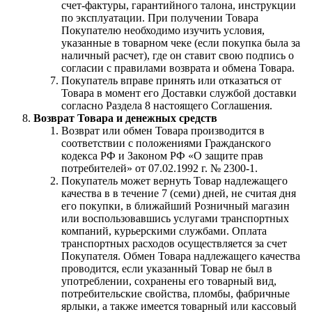
счет-фактуры, гарантийного талона, инструкции
по эксплуатации. При получении Товара
Покупателю необходимо изучить условия,
указанные в товарном чеке (если покупка была за
наличный расчет), где он ставит свою подпись о
согласии с правилами возврата и обмена Товара.
Покупатель вправе принять или отказаться от
Товара в момент его Доставки службой доставки
согласно Раздела 8 настоящего Соглашения.
Возврат Товара и денежных средств
Возврат или обмен Товара производится в
соответствии с положениями Гражданского
кодекса РФ и Законом РФ «О защите прав
потребителей» от 07.02.1992 г. № 2300-1.
Покупатель может вернуть Товар надлежащего
качества в в течение 7 (семи) дней, не считая дня
его покупки, в ближайший Розничный магазин
или воспользовавшись услугами транспортных
компаний, курьерскими службами. Оплата
транспортных расходов осуществляется за счет
Покупателя. Обмен Товара надлежащего качества
проводится, если указанный Товар не был в
употреблении, сохранены его товарный вид,
потребительские свойства, пломбы, фабричные
ярлыки, а также имеется товарный или кассовый