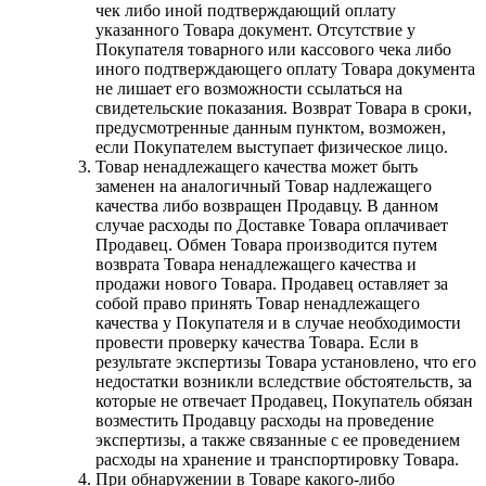
чек либо иной подтверждающий оплату
указанного Товара документ. Отсутствие у
Покупателя товарного или кассового чека либо
иного подтверждающего оплату Товара документа
не лишает его возможности ссылаться на
свидетельские показания. Возврат Товара в сроки,
предусмотренные данным пунктом, возможен,
если Покупателем выступает физическое лицо.
Товар ненадлежащего качества может быть
заменен на аналогичный Товар надлежащего
качества либо возвращен Продавцу. В данном
случае расходы по Доставке Товара оплачивает
Продавец. Обмен Товара производится путем
возврата Товара ненадлежащего качества и
продажи нового Товара. Продавец оставляет за
собой право принять Товар ненадлежащего
качества у Покупателя и в случае необходимости
провести проверку качества Товара. Если в
результате экспертизы Товара установлено, что его
недостатки возникли вследствие обстоятельств, за
которые не отвечает Продавец, Покупатель обязан
возместить Продавцу расходы на проведение
экспертизы, а также связанные с ее проведением
расходы на хранение и транспортировку Товара.
При обнаружении в Товаре какого-либо