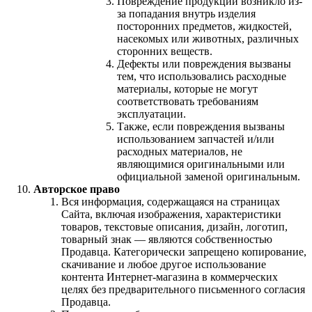
Повреждение продукции возникло из-
за попадания внутрь изделия
посторонних предметов, жидкостей,
насекомых или животных, различных
сторонних веществ.
Дефекты или повреждения вызваны
тем, что использовались расходные
материалы, которые не могут
соответствовать требованиям
эксплуатации.
Также, если повреждения вызваны
использованием запчастей и/или
расходных материалов, не
являющимися оригинальными или
официальной заменой оригинальным.
Авторское право
Вся информация, содержащаяся на страницах
Сайта, включая изображения, характеристики
товаров, текстовые описания, дизайн, логотип,
товарный знак — являются собственностью
Продавца. Категорически запрещено копирование,
скачивание и любое другое использование
контента Интернет-магазина в коммерческих
целях без предварительного письменного согласия
Продавца.