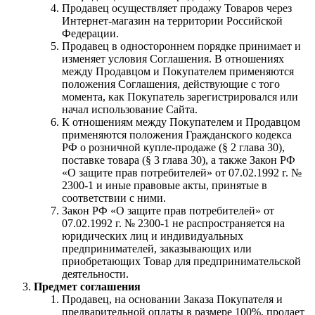
Продавец осуществляет продажу Товаров через
Интернет-магазин на территории Российской
Федерации.
Продавец в одностороннем порядке принимает и
изменяет условия Соглашения. В отношениях
между Продавцом и Покупателем применяются
положения Соглашения, действующие с того
момента, как Покупатель зарегистрировался или
начал использование Сайта.
К отношениям между Покупателем и Продавцом
применяются положения Гражданского кодекса
РФ о розничной купле-продаже (§ 2 глава 30),
поставке товара (§ 3 глава 30), а также Закон РФ
«О защите прав потребителей» от 07.02.1992 г. №
2300-1 и иные правовые акты, принятые в
соответствии с ними.
Закон РФ «О защите прав потребителей» от
07.02.1992 г. № 2300-1 не распространяется на
юридических лиц и индивидуальных
предпринимателей, заказывающих или
приобретающих Товар для предпринимательской
деятельности.
Предмет соглашения
Продавец, на основании Заказа Покупателя и
предварительной оплаты в размере 100%, продает