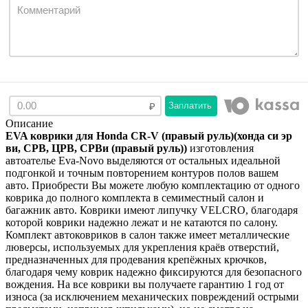
Заплатить
Описание
EVA коврики для Honda CR-V (правый руль)(хонда си эр
ви, СРВ, ЦРВ, СРВи (правый руль))
изготовления
автоателье Eva-Novo выделяются от остальных идеальной
подгонкой и точным повторением контуров полов вашем
авто. Приобрести Вы можете любую комплектацию от одного
коврика до полного комплекта в семиместный салон и
багажник авто. Коврики имеют липучку VELCRO, благодаря
которой коврики надежно лежат и не катаются по салону.
Комплект автоковриков в салон также имеет металлические
люверсы, используемых для укрепления краёв отверстий,
предназначенных для продевания крепёжных крючков,
благодаря чему коврик надежно фиксируются для безопасного
вождения. На все коврики вы получаете гарантию 1 год от
износа (за исключением механических повреждений острыми