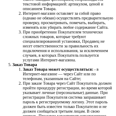
текстовой информацией: артикулом, ценой и
описанием Товара.
Интернет-магазин оставляет за собой право
(однако не обязан) осуществлять предварительную
проверку, просматривать, помечать, выбирать,
изменять или убирать любое содержание Сайта.
При приобретении Покупателем технически
сложных товаров, которые требуют
специализированной установки, Продавец не
несет ответственности за правильность их
подключения и использования, за исключением
случаев, в которых Покупатель пользуется
услугами Интернет-магазина.
Заказ Товара
Заказ Товара может осуществляться:
- в
Интернет-магазине — через Сайт или по
телефонам, указанным на Сайте;
При заказе Товара через Сайт Покупатель должен
пройти процедуру регистрации, во время которой
указывает личные (персональные) данные. При
регистрации Покупателя система запрашивает
пароль к регистрируемому логину. Этот пароль
должен быть известен только Покупателю и не
должен сообщаться третьим лицам. В свою
очередь, Продавец гарантирует неразглашение