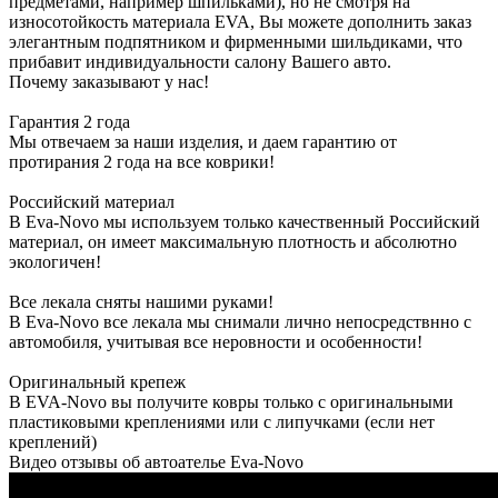
предметами, например шпильками), но не смотря на
износотойкость материала EVA, Вы можете дополнить заказ
элегантным подпятником и фирменными шильдиками, что
прибавит индивидуальности салону Вашего авто.
Почему заказывают у нас!
Гарантия 2 года
Мы отвечаем за наши изделия, и даем гарантию от
протирания 2 года на все коврики!
Российский материал
В Eva-Novo мы используем только качественный Российский
материал, он имеет максимальную плотность и абсолютно
экологичен!
Все лекала сняты нашими руками!
В Eva-Novo все лекала мы снимали лично непосредствнно с
автомобиля, учитывая все неровности и особенности!
Оригинальный крепеж
В EVA-Novo вы получите ковры только с оригинальными
пластиковыми креплениями или с липучками (если нет
креплений)
Видео отзывы об автоателье Eva-Novo