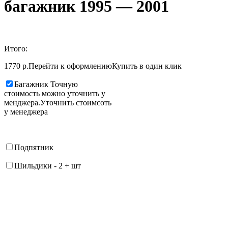
багажник 1995 — 2001
Итого:
1770 р.
Перейти к оформлению
Купить в один клик
Багажник
Точную
стоимость можно уточнить у
менджера.
Уточнить стоимсоть
у менеджера
Подпятник
Шильдики
-
2
+
шт