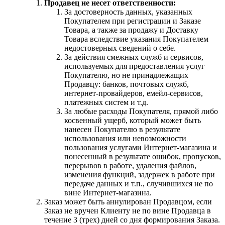
Продавец не несет ответственности:
За достоверность данных, указанных
Покупателем при регистрации и Заказе
Товара, а также за продажу и Доставку
Товара вследствие указания Покупателем
недостоверных сведений о себе.
За действия смежных служб и сервисов,
используемых для предоставления услуг
Покупателю, но не принадлежащих
Продавцу: банков, почтовых служб,
интернет-провайдеров, емейл-сервисов,
платежных систем и т.д.
За любые расходы Покупателя, прямой либо
косвенный ущерб, который может быть
нанесен Покупателю в результате
использования или невозможности
пользования услугами Интернет-магазина и
понесенный в результате ошибок, пропусков,
перерывов в работе, удаления файлов,
изменения функций, задержек в работе при
передаче данных и т.п., случившихся не по
вине Интернет-магазина.
Заказ может быть аннулирован Продавцом, если
Заказ не вручен Клиенту не по вине Продавца в
течение 3 (трех) дней со дня формирования Заказа.