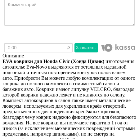
Заплатить
Описание
EVA коврики для Honda Civic (Хонда Цивик)
изготовления
автоателье Eva-Novo выделяются от остальных идеальной
подгонкой и точным повторением контуров полов вашем
авто. Приобрести Вы можете любую комплектацию от одного
коврика до полного комплекта в семиместный салон и
багажник авто. Коврики имеют липучку VELCRO, благодаря
которой коврики надежно лежат и не катаются по салону.
Комплект автоковриков в салон также имеет металлические
люверсы, используемых для укрепления краёв отверстий,
предназначенных для продевания крепёжных крючков,
благодаря чему коврик надежно фиксируются для безопасного
вождения. На все коврики вы получаете гарантию 1 год от
износа (за исключением механических повреждений острыми
предметами, например шпильками), но не смотря на