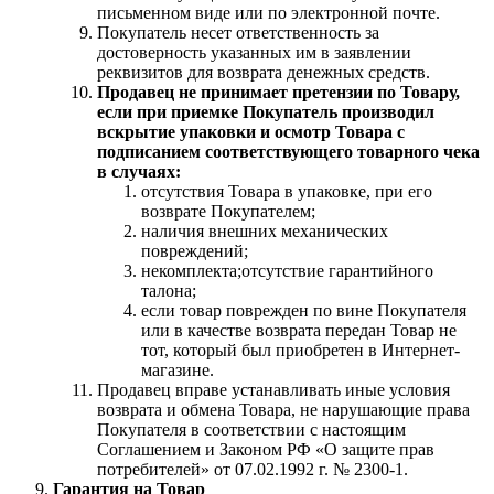
письменном виде или по электронной почте.
Покупатель несет ответственность за
достоверность указанных им в заявлении
реквизитов для возврата денежных средств.
Продавец не принимает претензии по Товару,
если при приемке Покупатель производил
вскрытие упаковки и осмотр Товара с
подписанием соответствующего товарного чека
в случаях:
отсутствия Товара в упаковке, при его
возврате Покупателем;
наличия внешних механических
повреждений;
некомплекта;отсутствие гарантийного
талона;
если товар поврежден по вине Покупателя
или в качестве возврата передан Товар не
тот, который был приобретен в Интернет-
магазине.
Продавец вправе устанавливать иные условия
возврата и обмена Товара, не нарушающие права
Покупателя в соответствии с настоящим
Соглашением и Законом РФ «О защите прав
потребителей» от 07.02.1992 г. № 2300-1.
Гарантия на Товар