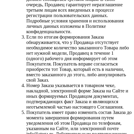
очередь, Продавец гарантирует неразглашение
третьим лицам всех введенных в процессе
регистрации пользовательских данных.
Подробные условия хранения и использования
личных данных изложены в Политике
конфиденциальности.
Если по итогам формирования Заказа
обнаруживается, что у Продавца отсутствует
необходимое количество заказанного Товара либо
нет нужной модели, Продавец в течение 1
(одного) рабочего дня информирует об этом
Покупателя. Покупатель вправе согласиться
приобрести тот Товар, который есть в наличии,
вместо заказанного до этого, либо аннулировать
свой Заказ.
Номер Заказа указывается в товарном чеке,
накладной, электронной форме Заказа на Сайте и
иных формируемых Продавцом документах,
подтверждающих факт Заказа и являющихся
неотъемлемой частью настоящего Соглашения.
Покупатель имеет право изменить состав Заказа до
момента завершения формирования путем
уведомления об этом Продавца по телефонам,
указанным на Сайте, или электронной почте
info@atega.ru. Действительным подтверждением