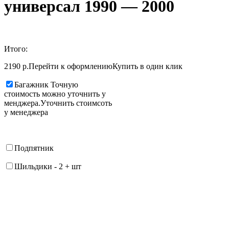
универсал 1990 — 2000
Итого:
2190 р.
Перейти к оформлению
Купить в один клик
Багажник
Точную
стоимость можно уточнить у
менджера.
Уточнить стоимсоть
у менеджера
Подпятник
Шильдики
-
2
+
шт