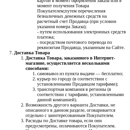
картой в момент оформления Заказа или в
момент получения Товара
Покупателем;путем перечисления
безналичных денежных средств на
расчетный счет Продавца (при условии
указания номера Заказа);
- путем использования электронных средств
платежа;
- посредством почтового перевода по
реквизитам Продавца, указанным на Сайте.
Доставка Товара
Доставка Товара, заказанного в Интернет-
магазине, осуществляется несколькими
способами:
самовывоз из пункта выдачи — бесплатно;
курьер по городу (в соответствии с
установленными Продавцом тарифами);
транспортная компания в регионы (в
соответствии с тарифами, установленными
данной компанией).
Возможность другого варианта Доставки, не
описанного в данном разделе, оговаривается
отдельно с заинтересованным Покупателем.
Расходы по Доставке товара, если они
предусмотрены, оплачиваются Покупателем.