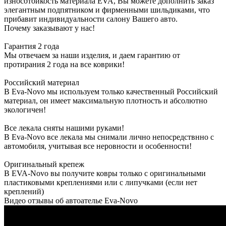
износотойкость материала EVA, Вы можете дополнить заказ
элегантным подпятником и фирменными шильдиками, что
прибавит индивидуальности салону Вашего авто.
Почему заказывают у нас!
Гарантия 2 года
Мы отвечаем за наши изделия, и даем гарантию от
протирания 2 года на все коврики!
Российский материал
В Eva-Novo мы используем только качественный Российский
материал, он имеет максимальную плотность и абсолютно
экологичен!
Все лекала сняты нашими руками!
В Eva-Novo все лекала мы снимали лично непосредствнно с
автомобиля, учитывая все неровности и особенности!
Оригинальный крепеж
В EVA-Novo вы получите ковры только с оригинальными
пластиковыми креплениями или с липучками (если нет
креплений)
Видео отзывы об автоателье Eva-Novo