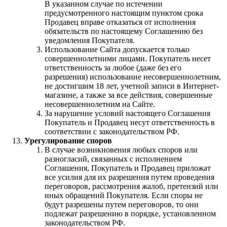
В указанном случае по истечении
предусмотренного настоящим пунктом срока
Продавец вправе отказаться от исполнения
обязательств по настоящему Соглашению без
уведомления Покупателя.
Использование Сайта допускается только
совершеннолетними лицами. Покупатель несет
ответственность за любое (даже без его
разрешения) использование несовершеннолетним,
не достигшим 18 лет, учетной записи в Интернет-
магазине, а также за все действия, совершенные
несовершеннолетним на Сайте.
За нарушение условий настоящего Соглашения
Покупатель и Продавец несут ответственность в
соответствии с законодательством РФ.
Урегулирование споров
В случае возникновения любых споров или
разногласий, связанных с исполнением
Соглашения, Покупатель и Продавец приложат
все усилия для их разрешения путем проведения
переговоров, рассмотрения жалоб, претензий или
иных обращений Покупателя. Если споры не
будут разрешены путем переговоров, то они
подлежат разрешению в порядке, установленном
законодательством РФ.