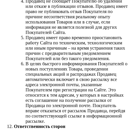
Продавец не сообщает Покупателю об удалении
или отказе в публикации отзывов. Продавец имеет
право не публиковать отзыв Покупателя по
причине несоответствия реальному опыту
использования Товаров или в случае, если
информация не является полезной для других
Покупателей Сайта.
Продавец имеет право временно приостановить
работу Сайта по техническим, технологическим
или иным причинам – на время устранения таких
причин с предварительным уведомлением
Покупателей или без такого уведомления.
В целях быстрого информирования Покупателей о
новых поступлениях Товара, проведении
специальных акций и распродажах Продавец
автоматически включает в свою рассылку все
адреса электронной почты, указанные
Покупателем при регистрации на Сайте. Это
относится к тем адресам, у которых в настройках
есть соглашение на получение рассылки от
Продавца по электронной почте. Покупатель
вправе отказаться от рассылок Продавца, перейдя
по соответствующей ссылке в информационной
рассылке.
Ответственность сторон