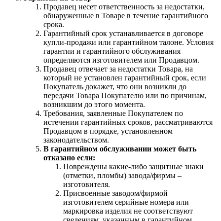
Продавец несет ответственность за недостатки,
обнаруженные в Товаре в течение гарантийного
срока.
Гарантийный срок устанавливается в договоре
купли-продажи или гарантийном талоне. Условия
гарантии и гарантийного обслуживания
определяются изготовителем или Продавцом.
Продавец отвечает за недостатки Товара, на
который не установлен гарантийный срок, если
Покупатель докажет, что они возникли до
передачи Товара Покупателю или по причинам,
возникшим до этого момента.
Требования, заявленные Покупателем по
истечении гарантийных сроков, рассматриваются
Продавцом в порядке, установленном
законодательством.
В гарантийном обслуживании может быть
отказано если:
Повреждены какие-либо защитные знаки
(отметки, пломбы) завода/фирмы –
изготовителя.
Присвоенные заводом/фирмой
изготовителем серийные номера или
маркировка изделия не соответствуют
сведениям, указанным в гарантийном