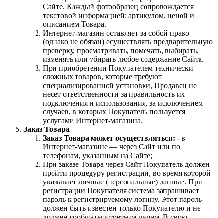
Сайте. Каждый фотообразец сопровождается
текстовой информацией: артикулом, ценой и
описанием Товара.
Интернет-магазин оставляет за собой право
(однако не обязан) осуществлять предварительную
проверку, просматривать, помечать, выбирать,
изменять или убирать любое содержание Сайта.
При приобретении Покупателем технически
сложных товаров, которые требуют
специализированной установки, Продавец не
несет ответственности за правильность их
подключения и использования, за исключением
случаев, в которых Покупатель пользуется
услугами Интернет-магазина.
Заказ Товара
Заказ Товара может осуществляться:
- в
Интернет-магазине — через Сайт или по
телефонам, указанным на Сайте;
При заказе Товара через Сайт Покупатель должен
пройти процедуру регистрации, во время которой
указывает личные (персональные) данные. При
регистрации Покупателя система запрашивает
пароль к регистрируемому логину. Этот пароль
должен быть известен только Покупателю и не
должен сообщаться третьим лицам. В свою