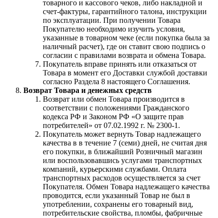
товарного и кассового чеков, либо накладной и
счет-фактуры, гарантийного талона, инструкции
по эксплуатации. При получении Товара
Покупателю необходимо изучить условия,
указанные в товарном чеке (если покупка была за
наличный расчет), где он ставит свою подпись о
согласии с правилами возврата и обмена Товара.
Покупатель вправе принять или отказаться от
Товара в момент его Доставки службой доставки
согласно Раздела 8 настоящего Соглашения.
Возврат Товара и денежных средств
Возврат или обмен Товара производится в
соответствии с положениями Гражданского
кодекса РФ и Законом РФ «О защите прав
потребителей» от 07.02.1992 г. № 2300-1.
Покупатель может вернуть Товар надлежащего
качества в в течение 7 (семи) дней, не считая дня
его покупки, в ближайший Розничный магазин
или воспользовавшись услугами транспортных
компаний, курьерскими службами. Оплата
транспортных расходов осуществляется за счет
Покупателя. Обмен Товара надлежащего качества
проводится, если указанный Товар не был в
употреблении, сохранены его товарный вид,
потребительские свойства, пломбы, фабричные