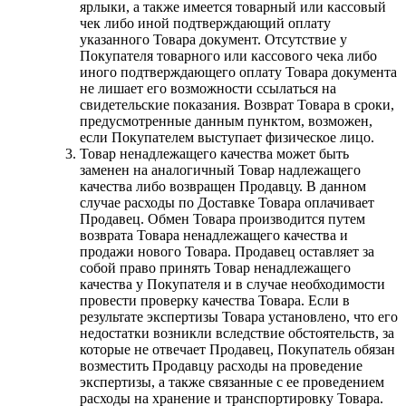
ярлыки, а также имеется товарный или кассовый
чек либо иной подтверждающий оплату
указанного Товара документ. Отсутствие у
Покупателя товарного или кассового чека либо
иного подтверждающего оплату Товара документа
не лишает его возможности ссылаться на
свидетельские показания. Возврат Товара в сроки,
предусмотренные данным пунктом, возможен,
если Покупателем выступает физическое лицо.
Товар ненадлежащего качества может быть
заменен на аналогичный Товар надлежащего
качества либо возвращен Продавцу. В данном
случае расходы по Доставке Товара оплачивает
Продавец. Обмен Товара производится путем
возврата Товара ненадлежащего качества и
продажи нового Товара. Продавец оставляет за
собой право принять Товар ненадлежащего
качества у Покупателя и в случае необходимости
провести проверку качества Товара. Если в
результате экспертизы Товара установлено, что его
недостатки возникли вследствие обстоятельств, за
которые не отвечает Продавец, Покупатель обязан
возместить Продавцу расходы на проведение
экспертизы, а также связанные с ее проведением
расходы на хранение и транспортировку Товара.