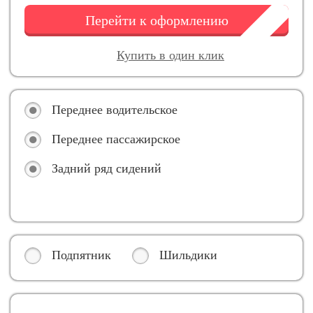
Перейти к оформлению
Купить в один клик
Переднее водительское
Переднее пассажирское
Задний ряд сидений
Подпятник
Шильдики