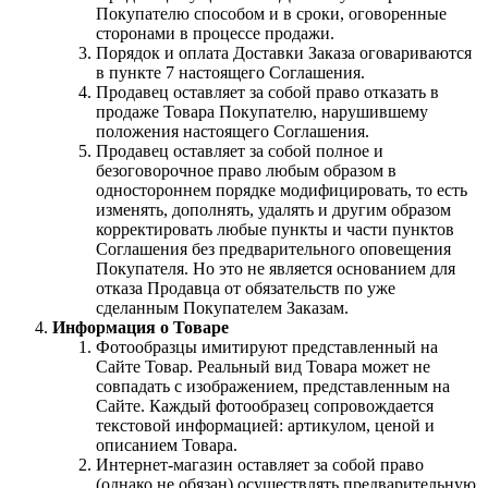
Покупателю способом и в сроки, оговоренные
сторонами в процессе продажи.
Порядок и оплата Доставки Заказа оговариваются
в пункте 7 настоящего Соглашения.
Продавец оставляет за собой право отказать в
продаже Товара Покупателю, нарушившему
положения настоящего Соглашения.
Продавец оставляет за собой полное и
безоговорочное право любым образом в
одностороннем порядке модифицировать, то есть
изменять, дополнять, удалять и другим образом
корректировать любые пункты и части пунктов
Соглашения без предварительного оповещения
Покупателя. Но это не является основанием для
отказа Продавца от обязательств по уже
сделанным Покупателем Заказам.
Информация о Товаре
Фотообразцы имитируют представленный на
Сайте Товар. Реальный вид Товара может не
совпадать с изображением, представленным на
Сайте. Каждый фотообразец сопровождается
текстовой информацией: артикулом, ценой и
описанием Товара.
Интернет-магазин оставляет за собой право
(однако не обязан) осуществлять предварительную