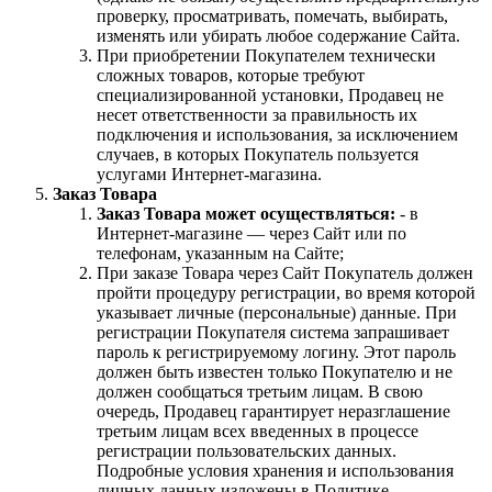
проверку, просматривать, помечать, выбирать,
изменять или убирать любое содержание Сайта.
При приобретении Покупателем технически
сложных товаров, которые требуют
специализированной установки, Продавец не
несет ответственности за правильность их
подключения и использования, за исключением
случаев, в которых Покупатель пользуется
услугами Интернет-магазина.
Заказ Товара
Заказ Товара может осуществляться:
- в
Интернет-магазине — через Сайт или по
телефонам, указанным на Сайте;
При заказе Товара через Сайт Покупатель должен
пройти процедуру регистрации, во время которой
указывает личные (персональные) данные. При
регистрации Покупателя система запрашивает
пароль к регистрируемому логину. Этот пароль
должен быть известен только Покупателю и не
должен сообщаться третьим лицам. В свою
очередь, Продавец гарантирует неразглашение
третьим лицам всех введенных в процессе
регистрации пользовательских данных.
Подробные условия хранения и использования
личных данных изложены в Политике