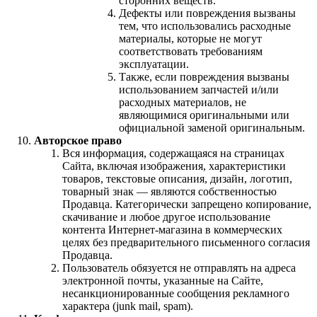
сторонних веществ.
Дефекты или повреждения вызваны
тем, что использовались расходные
материалы, которые не могут
соответствовать требованиям
эксплуатации.
Также, если повреждения вызваны
использованием запчастей и/или
расходных материалов, не
являющимися оригинальными или
официальной заменой оригинальным.
Авторское право
Вся информация, содержащаяся на страницах
Сайта, включая изображения, характеристики
товаров, текстовые описания, дизайн, логотип,
товарный знак — являются собственностью
Продавца. Категорически запрещено копирование,
скачивание и любое другое использование
контента Интернет-магазина в коммерческих
целях без предварительного письменного согласия
Продавца.
Пользователь обязуется не отправлять на адреса
электронной почты, указанные на Сайте,
несанкционированные сообщения рекламного
характера (junk mail, spam).