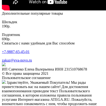
Дополнительные популярные товары
Шильдик
190р.
Подпятник
690р.
Связаться с нами удобным для Вас способом
+7-9887-65-45-01
zakaz@eva-novo.ru
ИП Савченко Елена Валерьевна ИНН 231510768678
© Все права защищены 2021
Пользовательское соглашение
Здравствуйте, Уважаемый Покупатель! Мы рады
приветствовать вас на нашем сайте! Для достижения
взаимопонимания приводим текст Пользовательского
соглашения, в котором изложены правила пользования
услугами Интернет-магазина ATEGA.RU. Пожалуйста,
внимательно ознакомьтесь с ним, чтобы продолжить наше