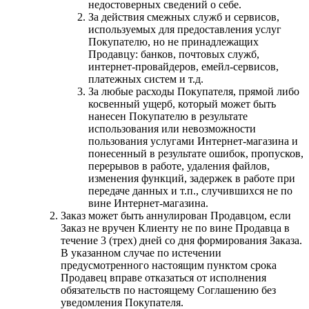
недостоверных сведений о себе.
За действия смежных служб и сервисов,
используемых для предоставления услуг
Покупателю, но не принадлежащих
Продавцу: банков, почтовых служб,
интернет-провайдеров, емейл-сервисов,
платежных систем и т.д.
За любые расходы Покупателя, прямой либо
косвенный ущерб, который может быть
нанесен Покупателю в результате
использования или невозможности
пользования услугами Интернет-магазина и
понесенный в результате ошибок, пропусков,
перерывов в работе, удаления файлов,
изменения функций, задержек в работе при
передаче данных и т.п., случившихся не по
вине Интернет-магазина.
Заказ может быть аннулирован Продавцом, если
Заказ не вручен Клиенту не по вине Продавца в
течение 3 (трех) дней со дня формирования Заказа.
В указанном случае по истечении
предусмотренного настоящим пунктом срока
Продавец вправе отказаться от исполнения
обязательств по настоящему Соглашению без
уведомления Покупателя.