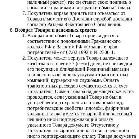
наличный расчет), где он ставит свою подпись о
согласии с правилами возврата и обмена Товара.
Покупатель вправе принять или отказаться от
Товара в момент его Доставки службой доставки
согласно Раздела 8 настоящего Соглашения.
Возврат Товара и денежных средств
Возврат или обмен Товара производится в
соответствии с положениями Гражданского
кодекса РФ и Законом РФ «О защите прав
потребителей» от 07.02.1992 г. № 2300-1.
Покупатель может вернуть Товар надлежащего
качества в в течение 7 (семи) дней, не считая дня
его покупки, в ближайший Розничный магазин
или воспользовавшись услугами транспортных
компаний, курьерскими службами. Оплата
транспортных расходов осуществляется за счет
Покупателя. Обмен Товара надлежащего качества
проводится, если указанный Товар не был в
употреблении, сохранены его товарный вид,
потребительские свойства, пломбы, фабричные
ярлыки, а также имеется товарный или кассовый
чек либо иной подтверждающий оплату
указанного Товара документ. Отсутствие у
Покупателя товарного или кассового чека либо
иного подтверждающего оплату Товара документа