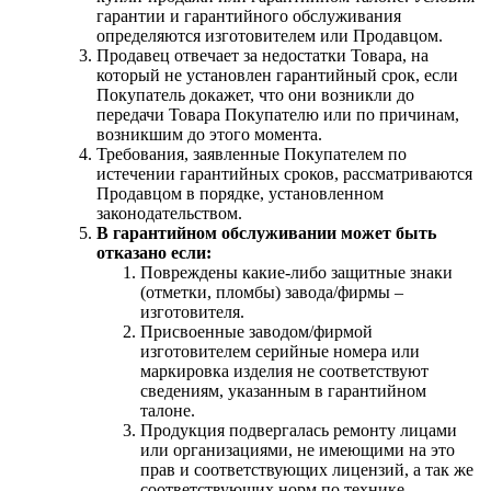
гарантии и гарантийного обслуживания
определяются изготовителем или Продавцом.
Продавец отвечает за недостатки Товара, на
который не установлен гарантийный срок, если
Покупатель докажет, что они возникли до
передачи Товара Покупателю или по причинам,
возникшим до этого момента.
Требования, заявленные Покупателем по
истечении гарантийных сроков, рассматриваются
Продавцом в порядке, установленном
законодательством.
В гарантийном обслуживании может быть
отказано если:
Повреждены какие-либо защитные знаки
(отметки, пломбы) завода/фирмы –
изготовителя.
Присвоенные заводом/фирмой
изготовителем серийные номера или
маркировка изделия не соответствуют
сведениям, указанным в гарантийном
талоне.
Продукция подвергалась ремонту лицами
или организациями, не имеющими на это
прав и соответствующих лицензий, а так же
соответствующих норм по технике