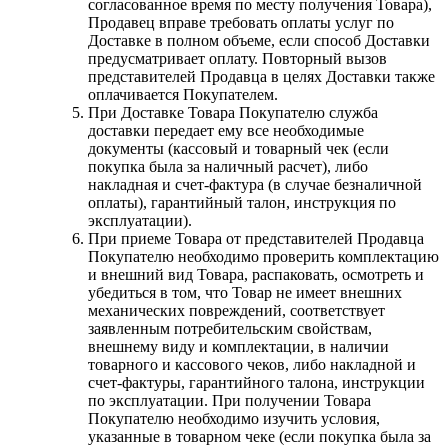
согласованное время по месту получения Товара),
Продавец вправе требовать оплаты услуг по
Доставке в полном объеме, если способ Доставки
предусматривает оплату. Повторный вызов
представителей Продавца в целях Доставки также
оплачивается Покупателем.
При Доставке Товара Покупателю служба
доставки передает ему все необходимые
документы (кассовый и товарный чек (если
покупка была за наличный расчет), либо
накладная и счет-фактура (в случае безналичной
оплаты), гарантийный талон, инструкция по
эксплуатации).
При приеме Товара от представителей Продавца
Покупателю необходимо проверить комплектацию
и внешний вид Товара, распаковать, осмотреть и
убедиться в том, что Товар не имеет внешних
механических повреждений, соответствует
заявленным потребительским свойствам,
внешнему виду и комплектации, в наличии
товарного и кассового чеков, либо накладной и
счет-фактуры, гарантийного талона, инструкции
по эксплуатации. При получении Товара
Покупателю необходимо изучить условия,
указанные в товарном чеке (если покупка была за