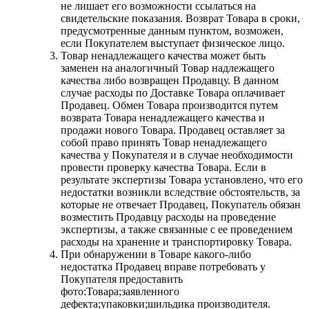
не лишает его возможности ссылаться на
свидетельские показания. Возврат Товара в сроки,
предусмотренные данным пунктом, возможен,
если Покупателем выступает физическое лицо.
Товар ненадлежащего качества может быть
заменен на аналогичный Товар надлежащего
качества либо возвращен Продавцу. В данном
случае расходы по Доставке Товара оплачивает
Продавец. Обмен Товара производится путем
возврата Товара ненадлежащего качества и
продажи нового Товара. Продавец оставляет за
собой право принять Товар ненадлежащего
качества у Покупателя и в случае необходимости
провести проверку качества Товара. Если в
результате экспертизы Товара установлено, что его
недостатки возникли вследствие обстоятельств, за
которые не отвечает Продавец, Покупатель обязан
возместить Продавцу расходы на проведение
экспертизы, а также связанные с ее проведением
расходы на хранение и транспортировку Товара.
При обнаружении в Товаре какого-либо
недостатка Продавец вправе потребовать у
Покупателя предоставить
фото:Товара;заявленного
дефекта;упаковки;шильдика производителя.