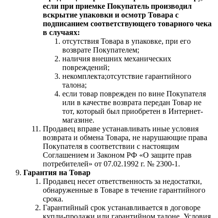
если при приемке Покупатель производил
вскрытие упаковки и осмотр Товара с
подписанием соответствующего товарного чека
в случаях:
отсутствия Товара в упаковке, при его
возврате Покупателем;
наличия внешних механических
повреждений;
некомплекта;отсутствие гарантийного
талона;
если товар поврежден по вине Покупателя
или в качестве возврата передан Товар не
тот, который был приобретен в Интернет-
магазине.
Продавец вправе устанавливать иные условия
возврата и обмена Товара, не нарушающие права
Покупателя в соответствии с настоящим
Соглашением и Законом РФ «О защите прав
потребителей» от 07.02.1992 г. № 2300-1.
Гарантия на Товар
Продавец несет ответственность за недостатки,
обнаруженные в Товаре в течение гарантийного
срока.
Гарантийный срок устанавливается в договоре
купли-продажи или гарантийном талоне. Условия