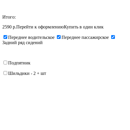
Итого:
2590 р.
Перейти к оформлению
Купить в один клик
Переднее водительское
Переднее пассажирское
Задний ряд сидений
Подпятник
Шильдики
-
2
+
шт