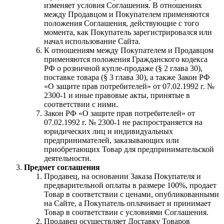
изменяет условия Соглашения. В отношениях
между Продавцом и Покупателем применяются
положения Соглашения, действующие с того
момента, как Покупатель зарегистрировался или
начал использование Сайта.
К отношениям между Покупателем и Продавцом
применяются положения Гражданского кодекса
РФ о розничной купле-продаже (§ 2 глава 30),
поставке товара (§ 3 глава 30), а также Закон РФ
«О защите прав потребителей» от 07.02.1992 г. №
2300-1 и иные правовые акты, принятые в
соответствии с ними.
Закон РФ «О защите прав потребителей» от
07.02.1992 г. № 2300-1 не распространяется на
юридических лиц и индивидуальных
предпринимателей, заказывающих или
приобретающих Товар для предпринимательской
деятельности.
Предмет соглашения
Продавец, на основании Заказа Покупателя и
предварительной оплаты в размере 100%, продает
Товар в соответствии с ценами, опубликованными
на Сайте, а Покупатель оплачивает и принимает
Товар в соответствии с условиями Соглашения.
Продавец осуществляет Доставку Товаров