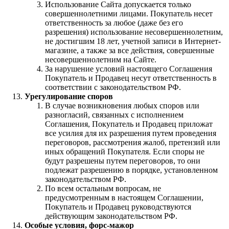
Использование Сайта допускается только
совершеннолетними лицами. Покупатель несет
ответственность за любое (даже без его
разрешения) использование несовершеннолетним,
не достигшим 18 лет, учетной записи в Интернет-
магазине, а также за все действия, совершенные
несовершеннолетним на Сайте.
За нарушение условий настоящего Соглашения
Покупатель и Продавец несут ответственность в
соответствии с законодательством РФ.
Урегулирование споров
В случае возникновения любых споров или
разногласий, связанных с исполнением
Соглашения, Покупатель и Продавец приложат
все усилия для их разрешения путем проведения
переговоров, рассмотрения жалоб, претензий или
иных обращений Покупателя. Если споры не
будут разрешены путем переговоров, то они
подлежат разрешению в порядке, установленном
законодательством РФ.
По всем остальным вопросам, не
предусмотренным в настоящем Соглашении,
Покупатель и Продавец руководствуются
действующим законодательством РФ.
Особые условия, форс-мажор