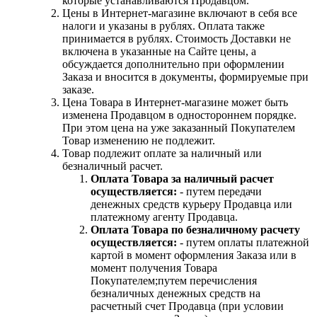
которые устанавливаются Продавцом.
Цены в Интернет-магазине включают в себя все
налоги и указаны в рублях. Оплата также
принимается в рублях. Стоимость Доставки не
включена в указанные на Сайте цены, а
обсуждается дополнительно при оформлении
Заказа и вносится в документы, формируемые при
заказе.
Цена Товара в Интернет-магазине может быть
изменена Продавцом в одностороннем порядке.
При этом цена на уже заказанный Покупателем
Товар изменению не подлежит.
Товар подлежит оплате за наличный или
безналичный расчет.
Оплата Товара за наличный расчет
осуществляется:
- путем передачи
денежных средств курьеру Продавца или
платежному агенту Продавца.
Оплата Товара по безналичному расчету
осуществляется:
- путем оплаты платежной
картой в момент оформления Заказа или в
момент получения Товара
Покупателем;путем перечисления
безналичных денежных средств на
расчетный счет Продавца (при условии