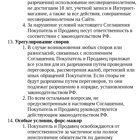
разрешения) использование несовершеннолетним,
не достигшим 18 лет, учетной записи в Интернет-
магазине, а также за все действия, совершенные
несовершеннолетним на Сайте.
За нарушение условий настоящего Соглашения
Покупатель и Продавец несут ответственность в
соответствии с законодательством РФ.
Урегулирование споров
В случае возникновения любых споров или
разногласий, связанных с исполнением
Соглашения, Покупатель и Продавец приложат
все усилия для их разрешения путем проведения
переговоров, рассмотрения жалоб, претензий или
иных обращений Покупателя. Если споры не
будут разрешены путем переговоров, то они
подлежат разрешению в порядке, установленном
законодательством РФ.
По всем остальным вопросам, не
предусмотренным в настоящем Соглашении,
Покупатель и Продавец руководствуются
действующим законодательством РФ.
Особые условия, форс-мажор
Покупатель и Продавец освобождаются от
ответственности за частичное или полное
неисполнение обязательств по данному