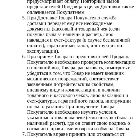
предусматривает оплату. Повторный вызов
представителей Продавца в целях Доставки также
оплачивается Покупателем.
При Доставке Товара Покупателю служба
доставки передает ему все необходимые
документы (кассовый и товарный чек (если
покупка была за наличный расчет), либо
накладная и счет-фактура (в случае безналичной
оплаты), гарантийный талон, инструкция по
эксплуатации).
При приеме Товара от представителей Продавца
Покупателю необходимо проверить комплектацию
и внешний вид Товара, распаковать, осмотреть и
убедиться в том, что Товар не имеет внешних
механических повреждений, соответствует
заявленным потребительским свойствам,
внешнему виду и комплектации, в наличии
товарного и кассового чеков, либо накладной и
счет-фактуры, гарантийного талона, инструкции
по эксплуатации. При получении Товара
Покупателю необходимо изучить условия,
указанные в товарном чеке (если покупка была за
наличный расчет), где он ставит свою подпись о
согласии с правилами возврата и обмена Товара.
Покупатель вправе принять или отказаться от