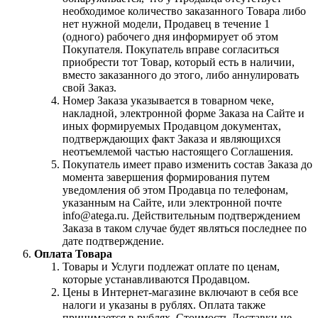
необходимое количество заказанного Товара либо
нет нужной модели, Продавец в течение 1
(одного) рабочего дня информирует об этом
Покупателя. Покупатель вправе согласиться
приобрести тот Товар, который есть в наличии,
вместо заказанного до этого, либо аннулировать
свой Заказ.
Номер Заказа указывается в товарном чеке,
накладной, электронной форме Заказа на Сайте и
иных формируемых Продавцом документах,
подтверждающих факт Заказа и являющихся
неотъемлемой частью настоящего Соглашения.
Покупатель имеет право изменить состав Заказа до
момента завершения формирования путем
уведомления об этом Продавца по телефонам,
указанным на Сайте, или электронной почте
info@atega.ru. Действительным подтверждением
Заказа в таком случае будет являться последнее по
дате подтверждение.
Оплата Товара
Товары и Услуги подлежат оплате по ценам,
которые устанавливаются Продавцом.
Цены в Интернет-магазине включают в себя все
налоги и указаны в рублях. Оплата также
принимается в рублях. Стоимость Доставки не