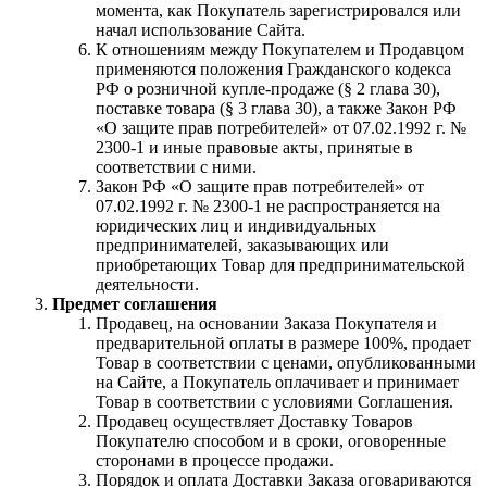
момента, как Покупатель зарегистрировался или
начал использование Сайта.
К отношениям между Покупателем и Продавцом
применяются положения Гражданского кодекса
РФ о розничной купле-продаже (§ 2 глава 30),
поставке товара (§ 3 глава 30), а также Закон РФ
«О защите прав потребителей» от 07.02.1992 г. №
2300-1 и иные правовые акты, принятые в
соответствии с ними.
Закон РФ «О защите прав потребителей» от
07.02.1992 г. № 2300-1 не распространяется на
юридических лиц и индивидуальных
предпринимателей, заказывающих или
приобретающих Товар для предпринимательской
деятельности.
Предмет соглашения
Продавец, на основании Заказа Покупателя и
предварительной оплаты в размере 100%, продает
Товар в соответствии с ценами, опубликованными
на Сайте, а Покупатель оплачивает и принимает
Товар в соответствии с условиями Соглашения.
Продавец осуществляет Доставку Товаров
Покупателю способом и в сроки, оговоренные
сторонами в процессе продажи.
Порядок и оплата Доставки Заказа оговариваются