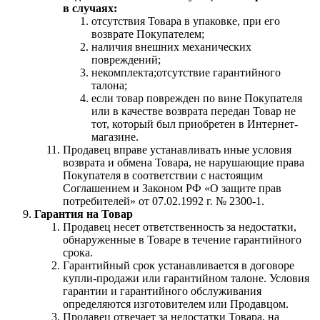
в случаях:
отсутствия Товара в упаковке, при его
возврате Покупателем;
наличия внешних механических
повреждений;
некомплекта;отсутствие гарантийного
талона;
если товар поврежден по вине Покупателя
или в качестве возврата передан Товар не
тот, который был приобретен в Интернет-
магазине.
Продавец вправе устанавливать иные условия
возврата и обмена Товара, не нарушающие права
Покупателя в соответствии с настоящим
Соглашением и Законом РФ «О защите прав
потребителей» от 07.02.1992 г. № 2300-1.
Гарантия на Товар
Продавец несет ответственность за недостатки,
обнаруженные в Товаре в течение гарантийного
срока.
Гарантийный срок устанавливается в договоре
купли-продажи или гарантийном талоне. Условия
гарантии и гарантийного обслуживания
определяются изготовителем или Продавцом.
Продавец отвечает за недостатки Товара, на