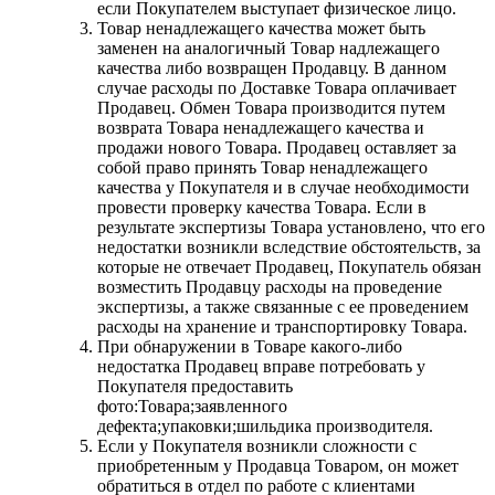
если Покупателем выступает физическое лицо.
Товар ненадлежащего качества может быть
заменен на аналогичный Товар надлежащего
качества либо возвращен Продавцу. В данном
случае расходы по Доставке Товара оплачивает
Продавец. Обмен Товара производится путем
возврата Товара ненадлежащего качества и
продажи нового Товара. Продавец оставляет за
собой право принять Товар ненадлежащего
качества у Покупателя и в случае необходимости
провести проверку качества Товара. Если в
результате экспертизы Товара установлено, что его
недостатки возникли вследствие обстоятельств, за
которые не отвечает Продавец, Покупатель обязан
возместить Продавцу расходы на проведение
экспертизы, а также связанные с ее проведением
расходы на хранение и транспортировку Товара.
При обнаружении в Товаре какого-либо
недостатка Продавец вправе потребовать у
Покупателя предоставить
фото:Товара;заявленного
дефекта;упаковки;шильдика производителя.
Если у Покупателя возникли сложности с
приобретенным у Продавца Товаром, он может
обратиться в отдел по работе с клиентами