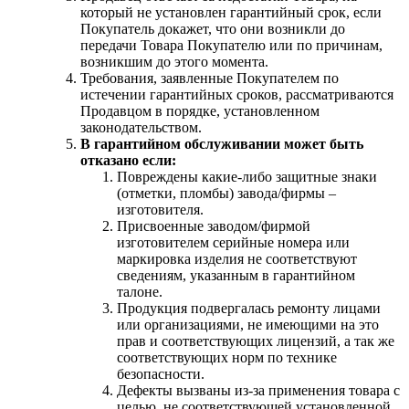
который не установлен гарантийный срок, если
Покупатель докажет, что они возникли до
передачи Товара Покупателю или по причинам,
возникшим до этого момента.
Требования, заявленные Покупателем по
истечении гарантийных сроков, рассматриваются
Продавцом в порядке, установленном
законодательством.
В гарантийном обслуживании может быть
отказано если:
Повреждены какие-либо защитные знаки
(отметки, пломбы) завода/фирмы –
изготовителя.
Присвоенные заводом/фирмой
изготовителем серийные номера или
маркировка изделия не соответствуют
сведениям, указанным в гарантийном
талоне.
Продукция подвергалась ремонту лицами
или организациями, не имеющими на это
прав и соответствующих лицензий, а так же
соответствующих норм по технике
безопасности.
Дефекты вызваны из-за применения товара с
целью, не соответствующей установленной