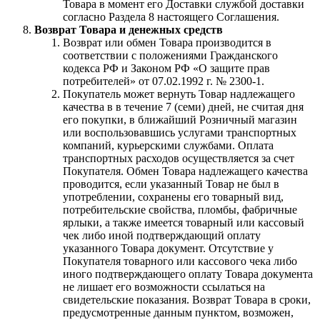
Товара в момент его Доставки службой доставки
согласно Раздела 8 настоящего Соглашения.
Возврат Товара и денежных средств
Возврат или обмен Товара производится в
соответствии с положениями Гражданского
кодекса РФ и Законом РФ «О защите прав
потребителей» от 07.02.1992 г. № 2300-1.
Покупатель может вернуть Товар надлежащего
качества в в течение 7 (семи) дней, не считая дня
его покупки, в ближайший Розничный магазин
или воспользовавшись услугами транспортных
компаний, курьерскими службами. Оплата
транспортных расходов осуществляется за счет
Покупателя. Обмен Товара надлежащего качества
проводится, если указанный Товар не был в
употреблении, сохранены его товарный вид,
потребительские свойства, пломбы, фабричные
ярлыки, а также имеется товарный или кассовый
чек либо иной подтверждающий оплату
указанного Товара документ. Отсутствие у
Покупателя товарного или кассового чека либо
иного подтверждающего оплату Товара документа
не лишает его возможности ссылаться на
свидетельские показания. Возврат Товара в сроки,
предусмотренные данным пунктом, возможен,