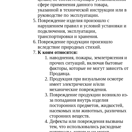
сфере применения данного товара,
указанной в технической инструкции или в
руководстве по эксплуатации.
Повреждение изделия произошло с
нарушением правил и условий установки и
подключения, эксплуатации,
транспортировки и хранения.
Повреждение продукции произошло
вследствие природных стихий.
К коим относятся:
наводнения, пожары, землетрясения и
прочих ситуаций, включая бытовые
факторы, которые не могут зависеть от
Продавца.
Продукция при визуальном осмотре
имеет электрические и/или
механические повреждения.
Повреждение продукции возникло из-
за попадания внутрь изделия
посторонних предметов, жидкостей,
насекомых или животных, различных
сторонних веществ.
Дефекты или повреждения вызваны
тем, что использовались расходные
материалы, которые не могут