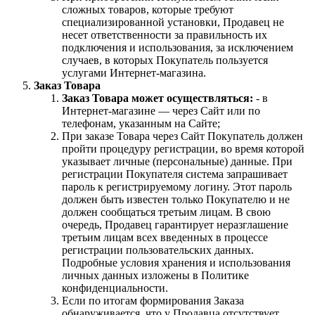
сложных товаров, которые требуют
специализированной установки, Продавец не
несет ответственности за правильность их
подключения и использования, за исключением
случаев, в которых Покупатель пользуется
услугами Интернет-магазина.
Заказ Товара
Заказ Товара может осуществляться:
- в
Интернет-магазине — через Сайт или по
телефонам, указанным на Сайте;
При заказе Товара через Сайт Покупатель должен
пройти процедуру регистрации, во время которой
указывает личные (персональные) данные. При
регистрации Покупателя система запрашивает
пароль к регистрируемому логину. Этот пароль
должен быть известен только Покупателю и не
должен сообщаться третьим лицам. В свою
очередь, Продавец гарантирует неразглашение
третьим лицам всех введенных в процессе
регистрации пользовательских данных.
Подробные условия хранения и использования
личных данных изложены в Политике
конфиденциальности.
Если по итогам формирования Заказа
обнаруживается, что у Продавца отсутствует