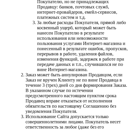
Покупателю, но не принадлежащих
Продавцу: банков, почтовых служб,
интернет-провайдеров, емейл-сервисов,
платежных систем и т.д.
За любые расходы Покупателя, прямой либо
косвенный ущерб, который может быть
нанесен Покупателю в результате
использования или невозможности
пользования услугами Интернет-магазина и
понесенный в результате ошибок, пропусков,
перерывов в работе, удаления файлов,
изменения функций, задержек в работе при
передаче данных и т.п., случившихся не по
вине Интернет-магазина.
Заказ может быть аннулирован Продавцом, если
Заказ не вручен Клиенту не по вине Продавца в
течение 3 (трех) дней со дня формирования Заказа.
В указанном случае по истечении
предусмотренного настоящим пунктом срока
Продавец вправе отказаться от исполнения
обязательств по настоящему Соглашению без
уведомления Покупателя.
Использование Сайта допускается только
совершеннолетними лицами. Покупатель несет
ответственность за любое (даже без его