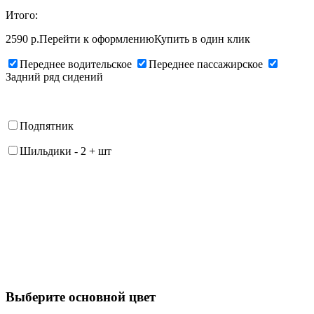
Итого:
2590 р.
Перейти к оформлению
Купить в один клик
Переднее водительское
Переднее пассажирское
Задний ряд сидений
Подпятник
Шильдики
-
2
+
шт
Выберите oсновной цвет