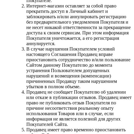
Покупателе.
Интернет-магазин оставляет за собой право
прекратить доступ в Личный кабинет и
заблокировать и/или аннулировать регистрацию
без предварительного уведомления Покупателя и
не несет никакой ответственности за прекращение
доступа к своим сервисам. При этом информация
Покупателя уничтожается, а его регистрация
аннулируется.
В случае нарушения Покупателем условий
настоящего Соглашения Продавец вправе
приостановить сотрудничество и/или пользование
Сайтом данному Покупателю до момента
устранения Пользователем допущенных
нарушений и возмещения (компенсации)
причиненных Продавцу таким нарушением
убытков в полном объеме.
Продавец не сообщает Покупателю об удалении
или отказе в публикации отзывов. Продавец имеет
право не публиковать отзыв Покупателя по
причине несоответствия реальному опыту
использования Товаров или в случае, если
информация не является полезной для других
Покупателей Сайта.
Продавец имеет право временно приостановить