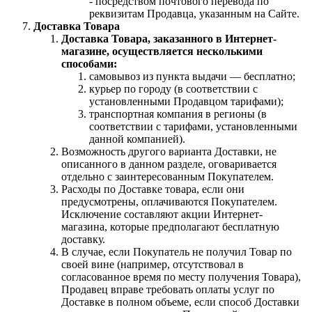
- посредством почтового перевода по
реквизитам Продавца, указанным на Сайте.
Доставка Товара
Доставка Товара, заказанного в Интернет-
магазине, осуществляется несколькими
способами:
самовывоз из пункта выдачи — бесплатно;
курьер по городу (в соответствии с
установленными Продавцом тарифами);
транспортная компания в регионы (в
соответствии с тарифами, установленными
данной компанией).
Возможность другого варианта Доставки, не
описанного в данном разделе, оговаривается
отдельно с заинтересованным Покупателем.
Расходы по Доставке товара, если они
предусмотрены, оплачиваются Покупателем.
Исключение составляют акции Интернет-
магазина, которые предполагают бесплатную
доставку.
В случае, если Покупатель не получил Товар по
своей вине (например, отсутствовал в
согласованное время по месту получения Товара),
Продавец вправе требовать оплаты услуг по
Доставке в полном объеме, если способ Доставки