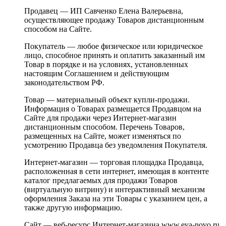
Продавец — ИП Савченко Елена Валерьевна,
осуществляющее продажу Товаров дистанционным
способом на Сайте.
Покупатель — любое физическое или юридическое
лицо, способное принять и оплатить заказанный им
Товар в порядке и на условиях, установленных
настоящим Соглашением и действующим
законодательством РФ.
Товар — материальный объект купли-продажи.
Информация о Товарах размещается Продавцом на
Сайте для продажи через Интернет-магазин
дистанционным способом. Перечень Товаров,
размещенных на Сайте, может изменяться по
усмотрению Продавца без уведомления Покупателя.
Интернет-магазин — торговая площадка Продавца,
расположенная в сети интернет, имеющая в контенте
каталог предлагаемых для продажи Товаров
(виртуальную витрину) и интерактивный механизм
оформления Заказа на эти Товары с указанием цен, а
также другую информацию.
Сайт — веб-ресурс Интернет-магазина www.eva-novo.ru.