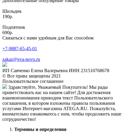
Дополнительные популярные товары
Шильдик
190р.
Подпятник
690р.
Связаться с нами удобным для Вас способом
+7-9887-65-45-01
zakaz@eva-novo.ru
ИП Савченко Елена Валерьевна ИНН 231510768678
© Все права защищены 2021
Пользовательское соглашение
Здравствуйте, Уважаемый Покупатель! Мы рады
приветствовать вас на нашем сайте! Для достижения
взаимопонимания приводим текст Пользовательского
соглашения, в котором изложены правила пользования
услугами Интернет-магазина ATEGA.RU. Пожалуйста,
внимательно ознакомьтесь с ним, чтобы продолжить наше
сотрудничество!
Термины и определения