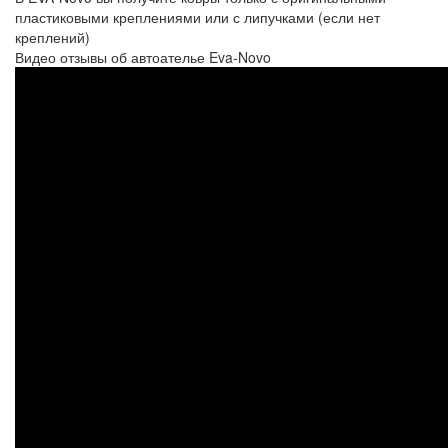
пластиковыми креплениями или с липучками (если нет
креплений)
Видео отзывы об автоателье Eva-Novo