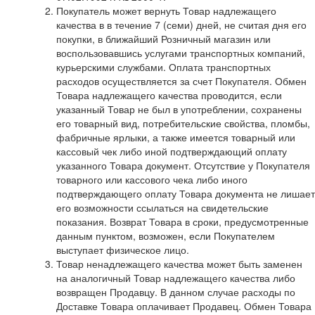
Покупатель может вернуть Товар надлежащего
качества в в течение 7 (семи) дней, не считая дня его
покупки, в ближайший Розничный магазин или
воспользовавшись услугами транспортных компаний,
курьерскими службами. Оплата транспортных
расходов осуществляется за счет Покупателя. Обмен
Товара надлежащего качества проводится, если
указанный Товар не был в употреблении, сохранены
его товарный вид, потребительские свойства, пломбы,
фабричные ярлыки, а также имеется товарный или
кассовый чек либо иной подтверждающий оплату
указанного Товара документ. Отсутствие у Покупателя
товарного или кассового чека либо иного
подтверждающего оплату Товара документа не лишает
его возможности ссылаться на свидетельские
показания. Возврат Товара в сроки, предусмотренные
данным пунктом, возможен, если Покупателем
выступает физическое лицо.
Товар ненадлежащего качества может быть заменен
на аналогичный Товар надлежащего качества либо
возвращен Продавцу. В данном случае расходы по
Доставке Товара оплачивает Продавец. Обмен Товара