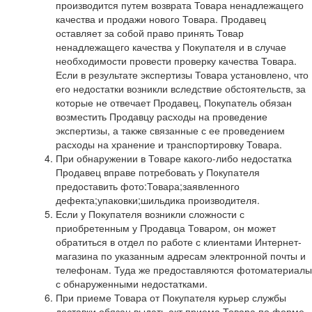
производится путем возврата Товара ненадлежащего
качества и продажи нового Товара. Продавец
оставляет за собой право принять Товар
ненадлежащего качества у Покупателя и в случае
необходимости провести проверку качества Товара.
Если в результате экспертизы Товара установлено, что
его недостатки возникли вследствие обстоятельств, за
которые не отвечает Продавец, Покупатель обязан
возместить Продавцу расходы на проведение
экспертизы, а также связанные с ее проведением
расходы на хранение и транспортировку Товара.
При обнаружении в Товаре какого-либо недостатка
Продавец вправе потребовать у Покупателя
предоставить фото:Товара;заявленного
дефекта;упаковки;шильдика производителя.
Если у Покупателя возникли сложности с
приобретенным у Продавца Товаром, он может
обратиться в отдел по работе с клиентами Интернет-
магазина по указанным адресам электронной почты и
телефонам. Туда же предоставляются фотоматериалы
с обнаруженными недостатками.
При приеме Товара от Покупателя курьер службы
доставки обязан выдать акт приема Товара по форме