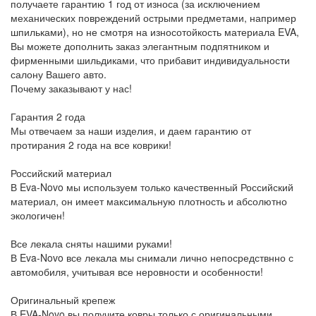
получаете гарантию 1 год от износа (за исключением
механических повреждений острыми предметами, например
шпильками), но не смотря на износотойкость материала EVA,
Вы можете дополнить заказ элегантным подпятником и
фирменными шильдиками, что прибавит индивидуальности
салону Вашего авто.
Почему заказывают у нас!
Гарантия 2 года
Мы отвечаем за наши изделия, и даем гарантию от
протирания 2 года на все коврики!
Российский материал
В Eva-Novo мы используем только качественный Российский
материал, он имеет максимальную плотность и абсолютно
экологичен!
Все лекала сняты нашими руками!
В Eva-Novo все лекала мы снимали лично непосредствнно с
автомобиля, учитывая все неровности и особенности!
Оригинальный крепеж
В EVA-Novo вы получите ковры только с оригинальными