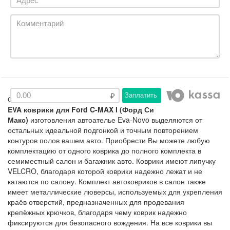
Заплатить
Описание
EVA коврики для Ford C-MAX I (Форд Си
Макс)
изготовления автоателье Eva-Novo выделяются от
остальных идеальной подгонкой и точным повторением
контуров полов вашем авто. Приобрести Вы можете любую
комплектацию от одного коврика до полного комплекта в
семиместный салон и багажник авто. Коврики имеют липучку
VELCRO, благодаря которой коврики надежно лежат и не
катаются по салону. Комплект автоковриков в салон также
имеет металлические люверсы, используемых для укрепления
краёв отверстий, предназначенных для продевания
крепёжных крючков, благодаря чему коврик надежно
фиксируются для безопасного вождения. На все коврики вы