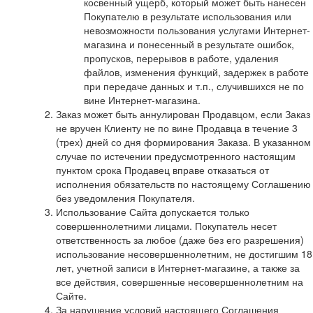
косвенный ущерб, который может быть нанесен
Покупателю в результате использования или
невозможности пользования услугами Интернет-
магазина и понесенный в результате ошибок,
пропусков, перерывов в работе, удаления
файлов, изменения функций, задержек в работе
при передаче данных и т.п., случившихся не по
вине Интернет-магазина.
Заказ может быть аннулирован Продавцом, если Заказ
не вручен Клиенту не по вине Продавца в течение 3
(трех) дней со дня формирования Заказа. В указанном
случае по истечении предусмотренного настоящим
пунктом срока Продавец вправе отказаться от
исполнения обязательств по настоящему Соглашению
без уведомления Покупателя.
Использование Сайта допускается только
совершеннолетними лицами. Покупатель несет
ответственность за любое (даже без его разрешения)
использование несовершеннолетним, не достигшим 18
лет, учетной записи в Интернет-магазине, а также за
все действия, совершенные несовершеннолетним на
Сайте.
За нарушение условий настоящего Соглашения