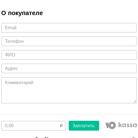
О покупателе
Заплатить