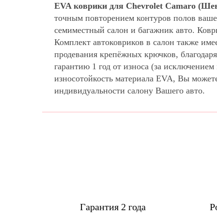
EVA коврики для Chevrolet Camaro (Ше
точным повторением контуров полов ваше
семиместный салон и багажник авто. Ковр
Комплект автоковриков в салон также име
продевания крепёжных крючков, благодаря
гарантию 1 год от износа (за исключение
износотойкость материала EVA, Вы может
индивидуальности салону Вашего авто.
Гарантия 2 года
Р