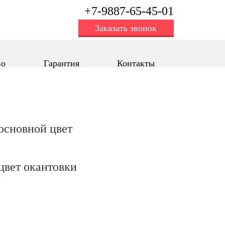
+7-9887-65-45-01
Заказать звонок
во
Гарантия
Контакты
oсновной цвет
цвет окантовки