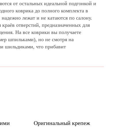
яются от остальных идеальной подгонкой и
дного коврика до полного комплекта в
надежно лежат и не катаются по салону.
 краёв отверстий, предназначенных для
дения. На все коврики вы получаете
мер шпильками), но не смотря на
ми шильдиками, что прибавит
шими
Оригинальный крепеж