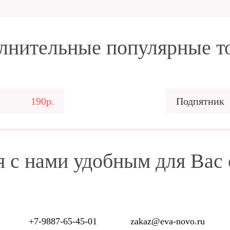
лнительные популярные т
190р.
Подпятник
я с нами удобным для Вас
+7-9887-65-45-01
zakaz@eva-novo.ru