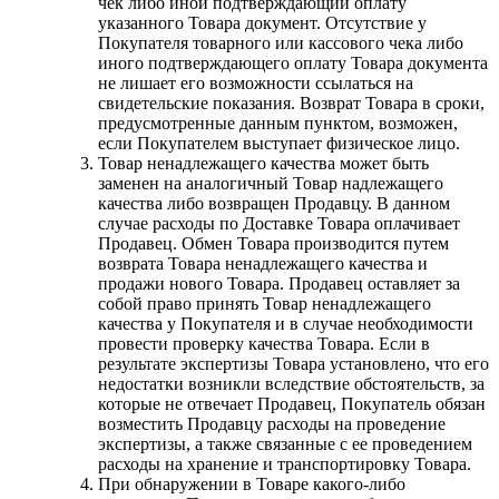
чек либо иной подтверждающий оплату
указанного Товара документ. Отсутствие у
Покупателя товарного или кассового чека либо
иного подтверждающего оплату Товара документа
не лишает его возможности ссылаться на
свидетельские показания. Возврат Товара в сроки,
предусмотренные данным пунктом, возможен,
если Покупателем выступает физическое лицо.
Товар ненадлежащего качества может быть
заменен на аналогичный Товар надлежащего
качества либо возвращен Продавцу. В данном
случае расходы по Доставке Товара оплачивает
Продавец. Обмен Товара производится путем
возврата Товара ненадлежащего качества и
продажи нового Товара. Продавец оставляет за
собой право принять Товар ненадлежащего
качества у Покупателя и в случае необходимости
провести проверку качества Товара. Если в
результате экспертизы Товара установлено, что его
недостатки возникли вследствие обстоятельств, за
которые не отвечает Продавец, Покупатель обязан
возместить Продавцу расходы на проведение
экспертизы, а также связанные с ее проведением
расходы на хранение и транспортировку Товара.
При обнаружении в Товаре какого-либо