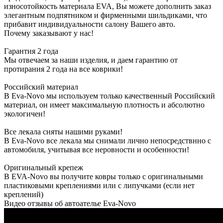
износотойкость материала EVA, Вы можете дополнить заказ
элегантным подпятником и фирменными шильдиками, что
прибавит индивидуальности салону Вашего авто.
Почему заказывают у нас!
Гарантия 2 года
Мы отвечаем за наши изделия, и даем гарантию от
протирания 2 года на все коврики!
Российский материал
В Eva-Novo мы используем только качественный Российский
материал, он имеет максимальную плотность и абсолютно
экологичен!
Все лекала сняты нашими руками!
В Eva-Novo все лекала мы снимали лично непосредствнно с
автомобиля, учитывая все неровности и особенности!
Оригинальный крепеж
В EVA-Novo вы получите ковры только с оригинальными
пластиковыми креплениями или с липучками (если нет
креплений)
Видео отзывы об автоателье Eva-Novo