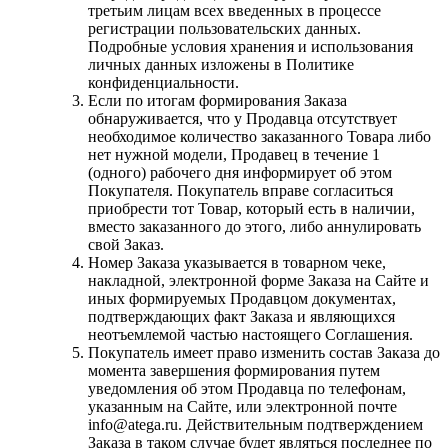
третьим лицам всех введенных в процессе
регистрации пользовательских данных.
Подробные условия хранения и использования
личных данных изложены в Политике
конфиденциальности.
Если по итогам формирования Заказа
обнаруживается, что у Продавца отсутствует
необходимое количество заказанного Товара либо
нет нужной модели, Продавец в течение 1
(одного) рабочего дня информирует об этом
Покупателя. Покупатель вправе согласиться
приобрести тот Товар, который есть в наличии,
вместо заказанного до этого, либо аннулировать
свой Заказ.
Номер Заказа указывается в товарном чеке,
накладной, электронной форме Заказа на Сайте и
иных формируемых Продавцом документах,
подтверждающих факт Заказа и являющихся
неотъемлемой частью настоящего Соглашения.
Покупатель имеет право изменить состав Заказа до
момента завершения формирования путем
уведомления об этом Продавца по телефонам,
указанным на Сайте, или электронной почте
info@atega.ru. Действительным подтверждением
Заказа в таком случае будет являться последнее по