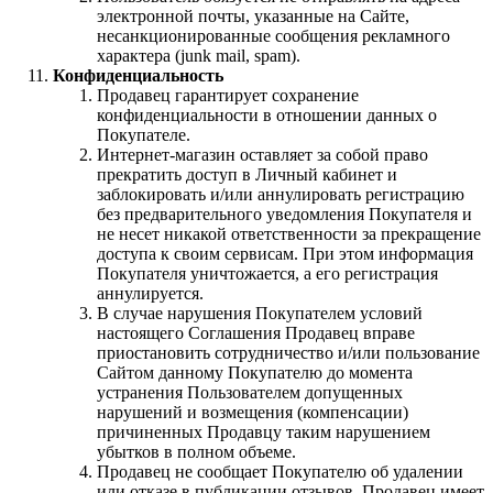
электронной почты, указанные на Сайте,
несанкционированные сообщения рекламного
характера (junk mail, spam).
Конфиденциальность
Продавец гарантирует сохранение
конфиденциальности в отношении данных о
Покупателе.
Интернет-магазин оставляет за собой право
прекратить доступ в Личный кабинет и
заблокировать и/или аннулировать регистрацию
без предварительного уведомления Покупателя и
не несет никакой ответственности за прекращение
доступа к своим сервисам. При этом информация
Покупателя уничтожается, а его регистрация
аннулируется.
В случае нарушения Покупателем условий
настоящего Соглашения Продавец вправе
приостановить сотрудничество и/или пользование
Сайтом данному Покупателю до момента
устранения Пользователем допущенных
нарушений и возмещения (компенсации)
причиненных Продавцу таким нарушением
убытков в полном объеме.
Продавец не сообщает Покупателю об удалении
или отказе в публикации отзывов. Продавец имеет