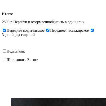
Итого:
2590 р.
Перейти к оформлению
Купить в один клик
Переднее водительское
Переднее пассажирское
Задний ряд сидений
Подпятник
Шильдики
-
2
+
шт