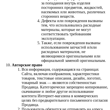
за попадания внутрь изделия
посторонних предметов, жидкостей,
насекомых или животных, различных
сторонних веществ.
Дефекты или повреждения вызваны
тем, что использовались расходные
материалы, которые не могут
соответствовать требованиям
эксплуатации.
Также, если повреждения вызваны
использованием запчастей и/или
расходных материалов, не
являющимися оригинальными или
официальной заменой оригинальным.
Авторское право
Вся информация, содержащаяся на страницах
Сайта, включая изображения, характеристики
товаров, текстовые описания, дизайн, логотип,
товарный знак — являются собственностью
Продавца. Категорически запрещено копирование,
скачивание и любое другое использование
контента Интернет-магазина в коммерческих
целях без предварительного письменного согласия
Продавца.
Пользователь обязуется не отправлять на адреса