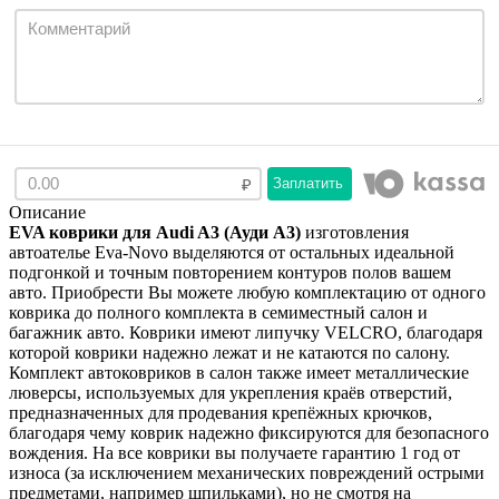
Заплатить
Описание
EVA коврики для Audi A3 (Ауди A3)
изготовления
автоателье Eva-Novo выделяются от остальных идеальной
подгонкой и точным повторением контуров полов вашем
авто. Приобрести Вы можете любую комплектацию от одного
коврика до полного комплекта в семиместный салон и
багажник авто. Коврики имеют липучку VELCRO, благодаря
которой коврики надежно лежат и не катаются по салону.
Комплект автоковриков в салон также имеет металлические
люверсы, используемых для укрепления краёв отверстий,
предназначенных для продевания крепёжных крючков,
благодаря чему коврик надежно фиксируются для безопасного
вождения. На все коврики вы получаете гарантию 1 год от
износа (за исключением механических повреждений острыми
предметами, например шпильками), но не смотря на