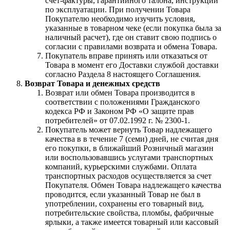
счет-фактуры, гарантийного талона, инструкции
по эксплуатации. При получении Товара
Покупателю необходимо изучить условия,
указанные в товарном чеке (если покупка была за
наличный расчет), где он ставит свою подпись о
согласии с правилами возврата и обмена Товара.
Покупатель вправе принять или отказаться от
Товара в момент его Доставки службой доставки
согласно Раздела 8 настоящего Соглашения.
Возврат Товара и денежных средств
Возврат или обмен Товара производится в
соответствии с положениями Гражданского
кодекса РФ и Законом РФ «О защите прав
потребителей» от 07.02.1992 г. № 2300-1.
Покупатель может вернуть Товар надлежащего
качества в в течение 7 (семи) дней, не считая дня
его покупки, в ближайший Розничный магазин
или воспользовавшись услугами транспортных
компаний, курьерскими службами. Оплата
транспортных расходов осуществляется за счет
Покупателя. Обмен Товара надлежащего качества
проводится, если указанный Товар не был в
употреблении, сохранены его товарный вид,
потребительские свойства, пломбы, фабричные
ярлыки, а также имеется товарный или кассовый