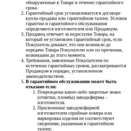
обнаруженные в Товаре в течение гарантийного
срока.
Гарантийный срок устанавливается в договоре
купли-продажи или гарантийном талоне. Условия
гарантии и гарантийного обслуживания
определяются изготовителем или Продавцом.
Продавец отвечает за недостатки Товара, на
который не установлен гарантийный срок, если
Покупатель докажет, что они возникли до
передачи Товара Покупателю или по причинам,
возникшим до этого момента.
Требования, заявленные Покупателем по
истечении гарантийных сроков, рассматриваются
Продавцом в порядке, установленном
законодательством.
В гарантийном обслуживании может быть
отказано если:
Повреждены какие-либо защитные знаки
(отметки, пломбы) завода/фирмы –
изготовителя.
Присвоенные заводом/фирмой
изготовителем серийные номера или
маркировка изделия не соответствуют
сведениям, указанным в гарантийном
талоне.