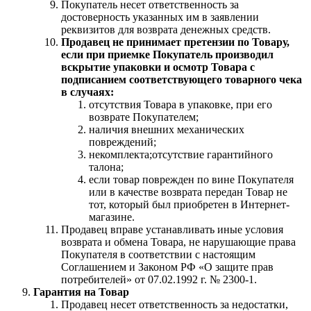
Покупатель несет ответственность за
достоверность указанных им в заявлении
реквизитов для возврата денежных средств.
Продавец не принимает претензии по Товару,
если при приемке Покупатель производил
вскрытие упаковки и осмотр Товара с
подписанием соответствующего товарного чека
в случаях:
отсутствия Товара в упаковке, при его
возврате Покупателем;
наличия внешних механических
повреждений;
некомплекта;отсутствие гарантийного
талона;
если товар поврежден по вине Покупателя
или в качестве возврата передан Товар не
тот, который был приобретен в Интернет-
магазине.
Продавец вправе устанавливать иные условия
возврата и обмена Товара, не нарушающие права
Покупателя в соответствии с настоящим
Соглашением и Законом РФ «О защите прав
потребителей» от 07.02.1992 г. № 2300-1.
Гарантия на Товар
Продавец несет ответственность за недостатки,