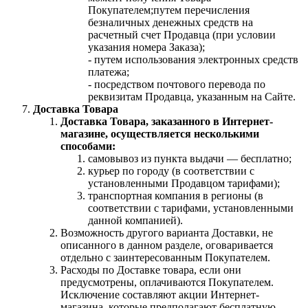
Покупателем;путем перечисления
безналичных денежных средств на
расчетный счет Продавца (при условии
указания номера Заказа);
- путем использования электронных средств
платежа;
- посредством почтового перевода по
реквизитам Продавца, указанным на Сайте.
Доставка Товара
Доставка Товара, заказанного в Интернет-
магазине, осуществляется несколькими
способами:
самовывоз из пункта выдачи — бесплатно;
курьер по городу (в соответствии с
установленными Продавцом тарифами);
транспортная компания в регионы (в
соответствии с тарифами, установленными
данной компанией).
Возможность другого варианта Доставки, не
описанного в данном разделе, оговаривается
отдельно с заинтересованным Покупателем.
Расходы по Доставке товара, если они
предусмотрены, оплачиваются Покупателем.
Исключение составляют акции Интернет-
магазина, которые предполагают бесплатную