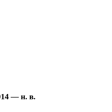
14 — н. в.