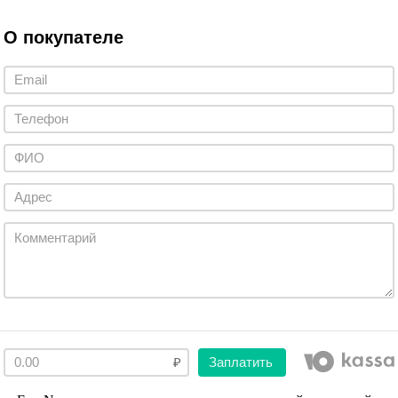
О покупателе
Заплатить