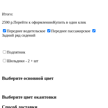
Итого:
2590 р.
Перейти к оформлению
Купить в один клик
Переднее водительское
Переднее пассажирское
Задний ряд сидений
Подпятник
Шильдики
-
2
+
шт
Выберите oсновной цвет
Выберите цвет окантовки
Способ доставки