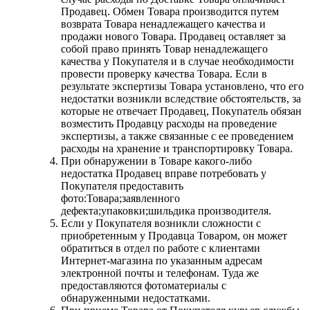
Продавец. Обмен Товара производится путем
возврата Товара ненадлежащего качества и
продажи нового Товара. Продавец оставляет за
собой право принять Товар ненадлежащего
качества у Покупателя и в случае необходимости
провести проверку качества Товара. Если в
результате экспертизы Товара установлено, что его
недостатки возникли вследствие обстоятельств, за
которые не отвечает Продавец, Покупатель обязан
возместить Продавцу расходы на проведение
экспертизы, а также связанные с ее проведением
расходы на хранение и транспортировку Товара.
При обнаружении в Товаре какого-либо
недостатка Продавец вправе потребовать у
Покупателя предоставить
фото:Товара;заявленного
дефекта;упаковки;шильдика производителя.
Если у Покупателя возникли сложности с
приобретенным у Продавца Товаром, он может
обратиться в отдел по работе с клиентами
Интернет-магазина по указанным адресам
электронной почты и телефонам. Туда же
предоставляются фотоматериалы с
обнаруженными недостатками.