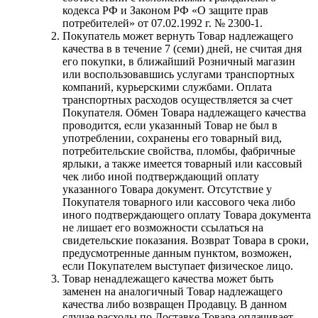
кодекса РФ и Законом РФ «О защите прав
потребителей» от 07.02.1992 г. № 2300-1.
Покупатель может вернуть Товар надлежащего
качества в в течение 7 (семи) дней, не считая дня
его покупки, в ближайший Розничный магазин
или воспользовавшись услугами транспортных
компаний, курьерскими службами. Оплата
транспортных расходов осуществляется за счет
Покупателя. Обмен Товара надлежащего качества
проводится, если указанный Товар не был в
употреблении, сохранены его товарный вид,
потребительские свойства, пломбы, фабричные
ярлыки, а также имеется товарный или кассовый
чек либо иной подтверждающий оплату
указанного Товара документ. Отсутствие у
Покупателя товарного или кассового чека либо
иного подтверждающего оплату Товара документа
не лишает его возможности ссылаться на
свидетельские показания. Возврат Товара в сроки,
предусмотренные данным пунктом, возможен,
если Покупателем выступает физическое лицо.
Товар ненадлежащего качества может быть
заменен на аналогичный Товар надлежащего
качества либо возвращен Продавцу. В данном
случае расходы по Доставке Товара оплачивает