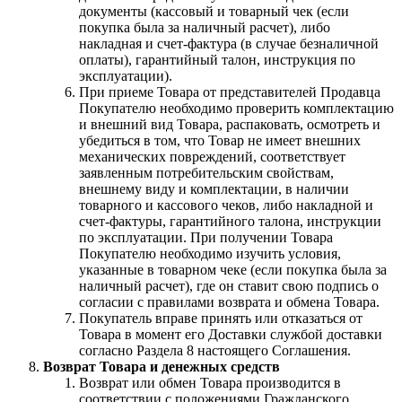
документы (кассовый и товарный чек (если
покупка была за наличный расчет), либо
накладная и счет-фактура (в случае безналичной
оплаты), гарантийный талон, инструкция по
эксплуатации).
При приеме Товара от представителей Продавца
Покупателю необходимо проверить комплектацию
и внешний вид Товара, распаковать, осмотреть и
убедиться в том, что Товар не имеет внешних
механических повреждений, соответствует
заявленным потребительским свойствам,
внешнему виду и комплектации, в наличии
товарного и кассового чеков, либо накладной и
счет-фактуры, гарантийного талона, инструкции
по эксплуатации. При получении Товара
Покупателю необходимо изучить условия,
указанные в товарном чеке (если покупка была за
наличный расчет), где он ставит свою подпись о
согласии с правилами возврата и обмена Товара.
Покупатель вправе принять или отказаться от
Товара в момент его Доставки службой доставки
согласно Раздела 8 настоящего Соглашения.
Возврат Товара и денежных средств
Возврат или обмен Товара производится в
соответствии с положениями Гражданского