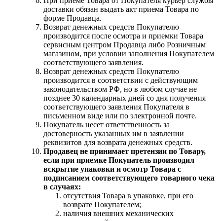
При приеме Товара от Покупателя курьер службы
доставки обязан выдать акт приема Товара по
форме Продавца.
Возврат денежных средств Покупателю
производится после осмотра и приемки Товара
сервисным центром Продавца либо Розничным
магазином, при условии заполнения Покупателем
соответствующего заявления.
Возврат денежных средств Покупателю
производится в соответствии с действующим
законодательством РФ, но в любом случае не
позднее 30 календарных дней со дня получения
соответствующего заявления Покупателя в
письменном виде или по электронной почте.
Покупатель несет ответственность за
достоверность указанных им в заявлении
реквизитов для возврата денежных средств.
Продавец не принимает претензии по Товару,
если при приемке Покупатель производил
вскрытие упаковки и осмотр Товара с
подписанием соответствующего товарного чека
в случаях:
отсутствия Товара в упаковке, при его
возврате Покупателем;
наличия внешних механических