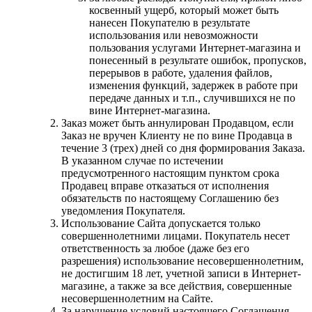
косвенный ущерб, который может быть
нанесен Покупателю в результате
использования или невозможности
пользования услугами Интернет-магазина и
понесенный в результате ошибок, пропусков,
перерывов в работе, удаления файлов,
изменения функций, задержек в работе при
передаче данных и т.п., случившихся не по
вине Интернет-магазина.
Заказ может быть аннулирован Продавцом, если
Заказ не вручен Клиенту не по вине Продавца в
течение 3 (трех) дней со дня формирования Заказа.
В указанном случае по истечении
предусмотренного настоящим пунктом срока
Продавец вправе отказаться от исполнения
обязательств по настоящему Соглашению без
уведомления Покупателя.
Использование Сайта допускается только
совершеннолетними лицами. Покупатель несет
ответственность за любое (даже без его
разрешения) использование несовершеннолетним,
не достигшим 18 лет, учетной записи в Интернет-
магазине, а также за все действия, совершенные
несовершеннолетним на Сайте.
За нарушение условий настоящего Соглашения