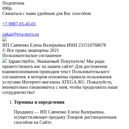
Подпятник
690р.
Связаться с нами удобным для Вас способом
+7-9887-65-45-01
zakaz@eva-novo.ru
ИП Савченко Елена Валерьевна ИНН 231510768678
© Все права защищены 2021
Пользовательское соглашение
Здравствуйте, Уважаемый Покупатель! Мы рады
приветствовать вас на нашем сайте! Для достижения
взаимопонимания приводим текст Пользовательского
соглашения, в котором изложены правила пользования
услугами Интернет-магазина ATEGA.RU. Пожалуйста,
внимательно ознакомьтесь с ним, чтобы продолжить наше
сотрудничество!
Термины и определения
Продавец — ИП Савченко Елена Валерьевна,
осуществляющее продажу Товаров дистанционным
способом на Сайте.