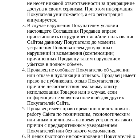
не несет никакой ответственности за прекращение
доступа к своим сервисам. При этом информация
Покупателя уничтожается, а его регистрация
аннулируется.
В случае нарушения Покупателем условий
настоящего Соглашения Продавец вправе
приостановить сотрудничество и/или пользование
Сайтом данному Покупателю до момента
устранения Пользователем допущенных
нарушений и возмещения (компенсации)
причиненных Продавцу таким нарушением
убытков в полном объеме.
Продавец не сообщает Покупателю об удалении
или отказе в публикации отзывов. Продавец имеет
право не публиковать отзыв Покупателя по
причине несоответствия реальному опыту
использования Товаров или в случае, если
информация не является полезной для других
Покупателей Сайта.
Продавец имеет право временно приостановить
работу Сайта по техническим, технологическим
или иным причинам – на время устранения таких
причин с предварительным уведомлением
Покупателей или без такого уведомления.
В целях быстрого информирования Покупателей о