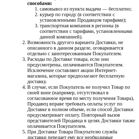
способами:
самовывоз из пункта выдачи — бесплатно;
курьер по городу (в соответствии с
установленными Продавцом тарифами);
транспортная компания в регионы (в
соответствии с тарифами, установленными
данной компанией).
Возможность другого варианта Доставки, не
описанного в данном разделе, оговаривается
отдельно с заинтересованным Покупателем.
Расходы по Доставке товара, если они
предусмотрены, оплачиваются Покупателем.
Исключение составляют акции Интернет-
магазина, которые предполагают бесплатную
доставку.
В случае, если Покупатель не получил Товар по
своей вине (например, отсутствовал в
согласованное время по месту получения Товара),
Продавец вправе требовать оплаты услуг по
Доставке в полном объеме, если способ Доставки
предусматривает оплату. Повторный вызов
представителей Продавца в целях Доставки также
оплачивается Покупателем.
При Доставке Товара Покупателю служба
доставки передает ему все необходимые