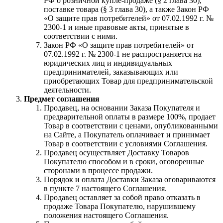
РФ о розничной купле-продаже (§ 2 глава 30),
поставке товара (§ 3 глава 30), а также Закон РФ
«О защите прав потребителей» от 07.02.1992 г. №
2300-1 и иные правовые акты, принятые в
соответствии с ними.
Закон РФ «О защите прав потребителей» от
07.02.1992 г. № 2300-1 не распространяется на
юридических лиц и индивидуальных
предпринимателей, заказывающих или
приобретающих Товар для предпринимательской
деятельности.
Предмет соглашения
Продавец, на основании Заказа Покупателя и
предварительной оплаты в размере 100%, продает
Товар в соответствии с ценами, опубликованными
на Сайте, а Покупатель оплачивает и принимает
Товар в соответствии с условиями Соглашения.
Продавец осуществляет Доставку Товаров
Покупателю способом и в сроки, оговоренные
сторонами в процессе продажи.
Порядок и оплата Доставки Заказа оговариваются
в пункте 7 настоящего Соглашения.
Продавец оставляет за собой право отказать в
продаже Товара Покупателю, нарушившему
положения настоящего Соглашения.