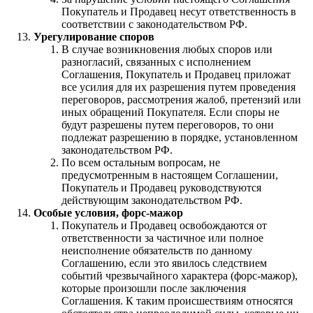
Покупатель и Продавец несут ответственность в
соответствии с законодательством РФ.
Урегулирование споров
В случае возникновения любых споров или
разногласий, связанных с исполнением
Соглашения, Покупатель и Продавец приложат
все усилия для их разрешения путем проведения
переговоров, рассмотрения жалоб, претензий или
иных обращений Покупателя. Если споры не
будут разрешены путем переговоров, то они
подлежат разрешению в порядке, установленном
законодательством РФ.
По всем остальным вопросам, не
предусмотренным в настоящем Соглашении,
Покупатель и Продавец руководствуются
действующим законодательством РФ.
Особые условия, форс-мажор
Покупатель и Продавец освобождаются от
ответственности за частичное или полное
неисполнение обязательств по данному
Соглашению, если это явилось следствием
событий чрезвычайного характера (форс-мажор),
которые произошли после заключения
Соглашения. К таким происшествиям относятся