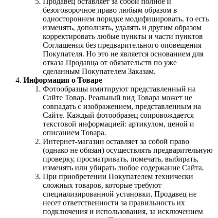
Продавец оставляет за собой полное и
безоговорочное право любым образом в
одностороннем порядке модифицировать, то есть
изменять, дополнять, удалять и другим образом
корректировать любые пункты и части пунктов
Соглашения без предварительного оповещения
Покупателя. Но это не является основанием для
отказа Продавца от обязательств по уже
сделанным Покупателем Заказам.
Информация о Товаре
Фотообразцы имитируют представленный на
Сайте Товар. Реальный вид Товара может не
совпадать с изображением, представленным на
Сайте. Каждый фотообразец сопровождается
текстовой информацией: артикулом, ценой и
описанием Товара.
Интернет-магазин оставляет за собой право
(однако не обязан) осуществлять предварительную
проверку, просматривать, помечать, выбирать,
изменять или убирать любое содержание Сайта.
При приобретении Покупателем технически
сложных товаров, которые требуют
специализированной установки, Продавец не
несет ответственности за правильность их
подключения и использования, за исключением