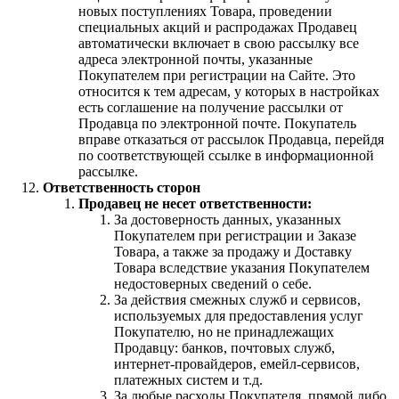
новых поступлениях Товара, проведении
специальных акций и распродажах Продавец
автоматически включает в свою рассылку все
адреса электронной почты, указанные
Покупателем при регистрации на Сайте. Это
относится к тем адресам, у которых в настройках
есть соглашение на получение рассылки от
Продавца по электронной почте. Покупатель
вправе отказаться от рассылок Продавца, перейдя
по соответствующей ссылке в информационной
рассылке.
Ответственность сторон
Продавец не несет ответственности:
За достоверность данных, указанных
Покупателем при регистрации и Заказе
Товара, а также за продажу и Доставку
Товара вследствие указания Покупателем
недостоверных сведений о себе.
За действия смежных служб и сервисов,
используемых для предоставления услуг
Покупателю, но не принадлежащих
Продавцу: банков, почтовых служб,
интернет-провайдеров, емейл-сервисов,
платежных систем и т.д.
За любые расходы Покупателя, прямой либо