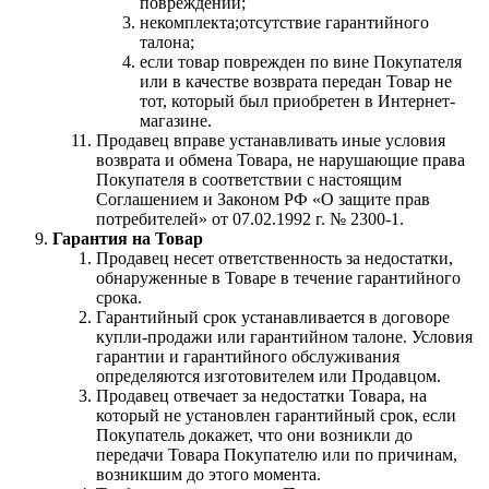
повреждений;
некомплекта;отсутствие гарантийного
талона;
если товар поврежден по вине Покупателя
или в качестве возврата передан Товар не
тот, который был приобретен в Интернет-
магазине.
Продавец вправе устанавливать иные условия
возврата и обмена Товара, не нарушающие права
Покупателя в соответствии с настоящим
Соглашением и Законом РФ «О защите прав
потребителей» от 07.02.1992 г. № 2300-1.
Гарантия на Товар
Продавец несет ответственность за недостатки,
обнаруженные в Товаре в течение гарантийного
срока.
Гарантийный срок устанавливается в договоре
купли-продажи или гарантийном талоне. Условия
гарантии и гарантийного обслуживания
определяются изготовителем или Продавцом.
Продавец отвечает за недостатки Товара, на
который не установлен гарантийный срок, если
Покупатель докажет, что они возникли до
передачи Товара Покупателю или по причинам,
возникшим до этого момента.