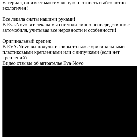
материал, он имеет максимальную плотность и абсолютно
экологичен!
Все лекала сняты нашими руками!
В Eva-Novo все лекала мы снимали лично непосредствнно с
автомобиля, учитывая все неровности и особенности!
Оригинальный крепеж
В EVA-Novo вы получите ковры только с оригинальными
пластиковыми креплениями или с липучками (если нет
креплений)
Видео отзывы об автоателье Eva-Novo