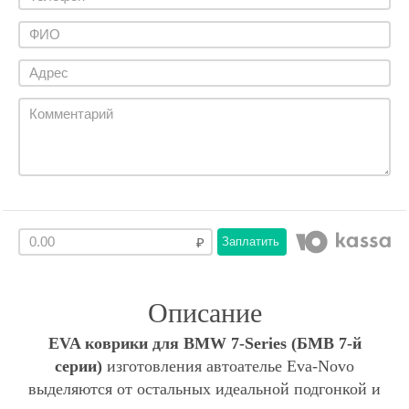
Заплатить
Описание
EVA коврики для BMW 7-Series (БМВ 7-й
серии)
изготовления автоателье Eva-Novo
выделяются от остальных идеальной подгонкой и