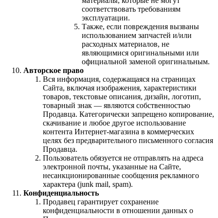
материалы, которые не могут
соответствовать требованиям
эксплуатации.
Также, если повреждения вызваны
использованием запчастей и/или
расходных материалов, не
являющимися оригинальными или
официальной заменой оригинальным.
Авторское право
Вся информация, содержащаяся на страницах
Сайта, включая изображения, характеристики
товаров, текстовые описания, дизайн, логотип,
товарный знак — являются собственностью
Продавца. Категорически запрещено копирование,
скачивание и любое другое использование
контента Интернет-магазина в коммерческих
целях без предварительного письменного согласия
Продавца.
Пользователь обязуется не отправлять на адреса
электронной почты, указанные на Сайте,
несанкционированные сообщения рекламного
характера (junk mail, spam).
Конфиденциальность
Продавец гарантирует сохранение
конфиденциальности в отношении данных о