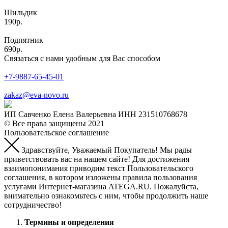
Шильдик
190р.
Подпятник
690р.
Связаться с нами удобным для Вас способом
+7-9887-65-45-01
zakaz@eva-novo.ru
ИП Савченко Елена Валерьевна ИНН 231510768678
© Все права защищены 2021
Пользовательское соглашение
Здравствуйте, Уважаемый Покупатель! Мы рады
приветствовать вас на нашем сайте! Для достижения
взаимопонимания приводим текст Пользовательского
соглашения, в котором изложены правила пользования
услугами Интернет-магазина ATEGA.RU. Пожалуйста,
внимательно ознакомьтесь с ним, чтобы продолжить наше
сотрудничество!
Термины и определения