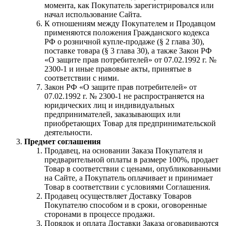
момента, как Покупатель зарегистрировался или
начал использование Сайта.
К отношениям между Покупателем и Продавцом
применяются положения Гражданского кодекса
РФ о розничной купле-продаже (§ 2 глава 30),
поставке товара (§ 3 глава 30), а также Закон РФ
«О защите прав потребителей» от 07.02.1992 г. №
2300-1 и иные правовые акты, принятые в
соответствии с ними.
Закон РФ «О защите прав потребителей» от
07.02.1992 г. № 2300-1 не распространяется на
юридических лиц и индивидуальных
предпринимателей, заказывающих или
приобретающих Товар для предпринимательской
деятельности.
Предмет соглашения
Продавец, на основании Заказа Покупателя и
предварительной оплаты в размере 100%, продает
Товар в соответствии с ценами, опубликованными
на Сайте, а Покупатель оплачивает и принимает
Товар в соответствии с условиями Соглашения.
Продавец осуществляет Доставку Товаров
Покупателю способом и в сроки, оговоренные
сторонами в процессе продажи.
Порядок и оплата Доставки Заказа оговариваются