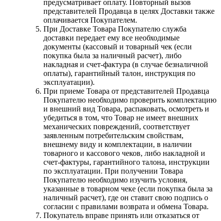
предусматривает оплату. Повторный вызов
представителей Продавца в целях Доставки также
оплачивается Покупателем.
При Доставке Товара Покупателю служба
доставки передает ему все необходимые
документы (кассовый и товарный чек (если
покупка была за наличный расчет), либо
накладная и счет-фактура (в случае безналичной
оплаты), гарантийный талон, инструкция по
эксплуатации).
При приеме Товара от представителей Продавца
Покупателю необходимо проверить комплектацию
и внешний вид Товара, распаковать, осмотреть и
убедиться в том, что Товар не имеет внешних
механических повреждений, соответствует
заявленным потребительским свойствам,
внешнему виду и комплектации, в наличии
товарного и кассового чеков, либо накладной и
счет-фактуры, гарантийного талона, инструкции
по эксплуатации. При получении Товара
Покупателю необходимо изучить условия,
указанные в товарном чеке (если покупка была за
наличный расчет), где он ставит свою подпись о
согласии с правилами возврата и обмена Товара.
Покупатель вправе принять или отказаться от