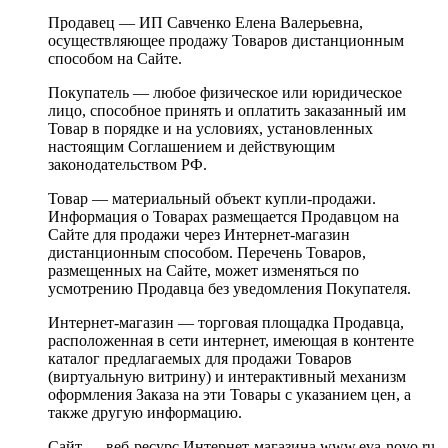
Продавец — ИП Савченко Елена Валерьевна,
осуществляющее продажу Товаров дистанционным
способом на Сайте.
Покупатель — любое физическое или юридическое
лицо, способное принять и оплатить заказанный им
Товар в порядке и на условиях, установленных
настоящим Соглашением и действующим
законодательством РФ.
Товар — материальный объект купли-продажи.
Информация о Товарах размещается Продавцом на
Сайте для продажи через Интернет-магазин
дистанционным способом. Перечень Товаров,
размещенных на Сайте, может изменяться по
усмотрению Продавца без уведомления Покупателя.
Интернет-магазин — торговая площадка Продавца,
расположенная в сети интернет, имеющая в контенте
каталог предлагаемых для продажи Товаров
(виртуальную витрину) и интерактивный механизм
оформления Заказа на эти Товары с указанием цен, а
также другую информацию.
Сайт — веб-ресурс Интернет-магазина www.eva-novo.ru.