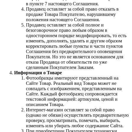
в пункте 7 настоящего Соглашения.
Продавец оставляет за собой право отказать в
продаже Товара Покупателю, нарушившему
положения настоящего Соглашения.
Продавец оставляет за собой полное и
безоговорочное право любым образом в
одностороннем порядке модифицировать, то есть
изменять, дополнять, удалять и другим образом
корректировать любые пункты и части пунктов
Соглашения без предварительного оповещения
Покупателя. Но это не является основанием для
отказа Продавца от обязательств по уже
сделанным Покупателем Заказам.
Информация о Товаре
Фотообразцы имитируют представленный на
Сайте Товар. Реальный вид Товара может не
совпадать с изображением, представленным на
Сайте. Каждый фотообразец сопровождается
текстовой информацией: артикулом, ценой и
описанием Товара.
Интернет-магазин оставляет за собой право
(однако не обязан) осуществлять предварительную
проверку, просматривать, помечать, выбирать,
изменять или убирать любое содержание Сайта.
При приобретении Покупателем технически