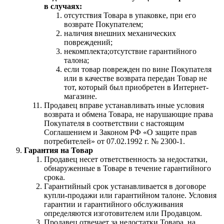
в случаях:
отсутствия Товара в упаковке, при его
возврате Покупателем;
наличия внешних механических
повреждений;
некомплекта;отсутствие гарантийного
талона;
если товар поврежден по вине Покупателя
или в качестве возврата передан Товар не
тот, который был приобретен в Интернет-
магазине.
Продавец вправе устанавливать иные условия
возврата и обмена Товара, не нарушающие права
Покупателя в соответствии с настоящим
Соглашением и Законом РФ «О защите прав
потребителей» от 07.02.1992 г. № 2300-1.
Гарантия на Товар
Продавец несет ответственность за недостатки,
обнаруженные в Товаре в течение гарантийного
срока.
Гарантийный срок устанавливается в договоре
купли-продажи или гарантийном талоне. Условия
гарантии и гарантийного обслуживания
определяются изготовителем или Продавцом.
Продавец отвечает за недостатки Товара, на