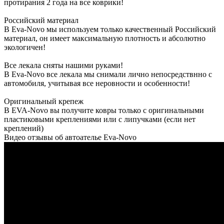
протирания 2 года на все коврики!
Российский материал
В Eva-Novo мы используем только качественный Российский
материал, он имеет максимальную плотность и абсолютно
экологичен!
Все лекала сняты нашими руками!
В Eva-Novo все лекала мы снимали лично непосредствнно с
автомобиля, учитывая все неровности и особенности!
Оригинальный крепеж
В EVA-Novo вы получите ковры только с оригинальными
пластиковыми креплениями или с липучками (если нет
креплений)
Видео отзывы об автоателье Eva-Novo