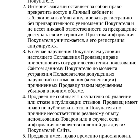
Покупателе.
Интернет-магазин оставляет за собой право
прекратить доступ в Личный кабинет и
заблокировать и/или аннулировать регистрацию
без предварительного уведомления Покупателя и
не несет никакой ответственности за прекращение
доступа к своим сервисам. При этом информация
Покупателя уничтожается, а его регистрация
аннулируется.
В случае нарушения Покупателем условий
настоящего Соглашения Продавец вправе
приостановить сотрудничество и/или пользование
Сайтом данному Покупателю до момента
устранения Пользователем допущенных
нарушений и возмещения (компенсации)
причиненных Продавцу таким нарушением
убытков в полном объеме.
Продавец не сообщает Покупателю об удалении
или отказе в публикации отзывов. Продавец имеет
право не публиковать отзыв Покупателя по
причине несоответствия реальному опыту
использования Товаров или в случае, если
информация не является полезной для других
Покупателей Сайта.
Продавец имеет право временно приостановить