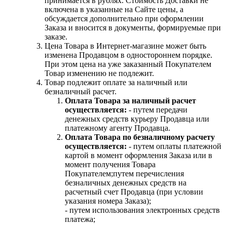
принимается в рублях. Стоимость Доставки не
включена в указанные на Сайте цены, а
обсуждается дополнительно при оформлении
Заказа и вносится в документы, формируемые при
заказе.
Цена Товара в Интернет-магазине может быть
изменена Продавцом в одностороннем порядке.
При этом цена на уже заказанный Покупателем
Товар изменению не подлежит.
Товар подлежит оплате за наличный или
безналичный расчет.
Оплата Товара за наличный расчет
осуществляется:
- путем передачи
денежных средств курьеру Продавца или
платежному агенту Продавца.
Оплата Товара по безналичному расчету
осуществляется:
- путем оплаты платежной
картой в момент оформления Заказа или в
момент получения Товара
Покупателем;путем перечисления
безналичных денежных средств на
расчетный счет Продавца (при условии
указания номера Заказа);
- путем использования электронных средств
платежа;