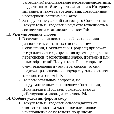
разрешения) использование несовершеннолетним,
не достигшим 18 лет, учетной записи в Интернет-
магазине, а также за все действия, совершенные
несовершеннолетним на Сайте.
За нарушение условий настоящего Соглашения
Покупатель и Продавец несут ответственность в
соответствии с законодательством РФ.
Урегулирование споров
В случае возникновения любых споров или
разногласий, связанных с исполнением
Соглашения, Покупатель и Продавец приложат
все усилия для их разрешения путем проведения
переговоров, рассмотрения жалоб, претензий или
иных обращений Покупателя. Если споры не
будут разрешены путем переговоров, то они
подлежат разрешению в порядке, установленном
законодательством РФ.
По всем остальным вопросам, не
предусмотренным в настоящем Соглашении,
Покупатель и Продавец руководствуются
действующим законодательством РФ.
Особые условия, форс-мажор
Покупатель и Продавец освобождаются от
ответственности за частичное или полное
неисполнение обязательств по данному