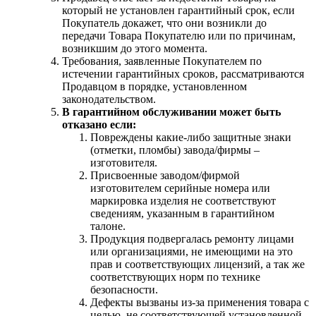
который не установлен гарантийный срок, если
Покупатель докажет, что они возникли до
передачи Товара Покупателю или по причинам,
возникшим до этого момента.
Требования, заявленные Покупателем по
истечении гарантийных сроков, рассматриваются
Продавцом в порядке, установленном
законодательством.
В гарантийном обслуживании может быть
отказано если:
Повреждены какие-либо защитные знаки
(отметки, пломбы) завода/фирмы –
изготовителя.
Присвоенные заводом/фирмой
изготовителем серийные номера или
маркировка изделия не соответствуют
сведениям, указанным в гарантийном
талоне.
Продукция подвергалась ремонту лицами
или организациями, не имеющими на это
прав и соответствующих лицензий, а так же
соответствующих норм по технике
безопасности.
Дефекты вызваны из-за применения товара с
целью, не соответствующей установленной