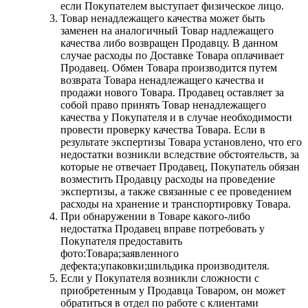
если Покупателем выступает физическое лицо.
Товар ненадлежащего качества может быть
заменен на аналогичный Товар надлежащего
качества либо возвращен Продавцу. В данном
случае расходы по Доставке Товара оплачивает
Продавец. Обмен Товара производится путем
возврата Товара ненадлежащего качества и
продажи нового Товара. Продавец оставляет за
собой право принять Товар ненадлежащего
качества у Покупателя и в случае необходимости
провести проверку качества Товара. Если в
результате экспертизы Товара установлено, что его
недостатки возникли вследствие обстоятельств, за
которые не отвечает Продавец, Покупатель обязан
возместить Продавцу расходы на проведение
экспертизы, а также связанные с ее проведением
расходы на хранение и транспортировку Товара.
При обнаружении в Товаре какого-либо
недостатка Продавец вправе потребовать у
Покупателя предоставить
фото:Товара;заявленного
дефекта;упаковки;шильдика производителя.
Если у Покупателя возникли сложности с
приобретенным у Продавца Товаром, он может
обратиться в отдел по работе с клиентами