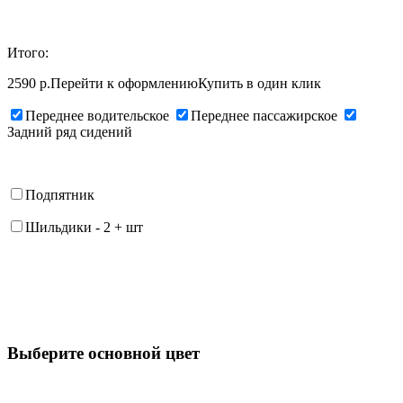
Итого:
2590 р.
Перейти к оформлению
Купить в один клик
Переднее водительское
Переднее пассажирское
Задний ряд сидений
Подпятник
Шильдики
-
2
+
шт
Выберите oсновной цвет