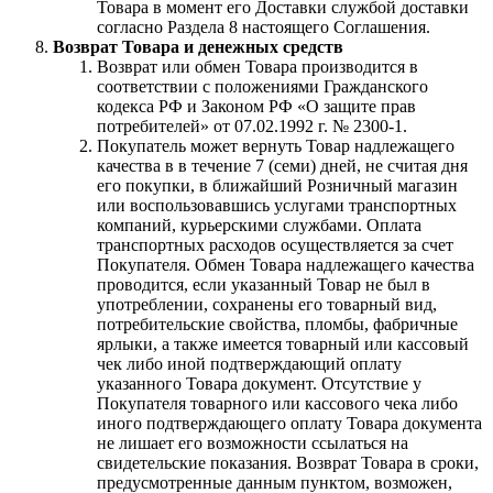
Товара в момент его Доставки службой доставки
согласно Раздела 8 настоящего Соглашения.
Возврат Товара и денежных средств
Возврат или обмен Товара производится в
соответствии с положениями Гражданского
кодекса РФ и Законом РФ «О защите прав
потребителей» от 07.02.1992 г. № 2300-1.
Покупатель может вернуть Товар надлежащего
качества в в течение 7 (семи) дней, не считая дня
его покупки, в ближайший Розничный магазин
или воспользовавшись услугами транспортных
компаний, курьерскими службами. Оплата
транспортных расходов осуществляется за счет
Покупателя. Обмен Товара надлежащего качества
проводится, если указанный Товар не был в
употреблении, сохранены его товарный вид,
потребительские свойства, пломбы, фабричные
ярлыки, а также имеется товарный или кассовый
чек либо иной подтверждающий оплату
указанного Товара документ. Отсутствие у
Покупателя товарного или кассового чека либо
иного подтверждающего оплату Товара документа
не лишает его возможности ссылаться на
свидетельские показания. Возврат Товара в сроки,
предусмотренные данным пунктом, возможен,