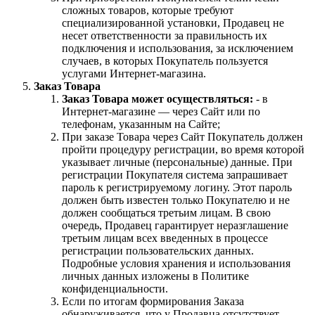
сложных товаров, которые требуют
специализированной установки, Продавец не
несет ответственности за правильность их
подключения и использования, за исключением
случаев, в которых Покупатель пользуется
услугами Интернет-магазина.
Заказ Товара
Заказ Товара может осуществляться:
- в
Интернет-магазине — через Сайт или по
телефонам, указанным на Сайте;
При заказе Товара через Сайт Покупатель должен
пройти процедуру регистрации, во время которой
указывает личные (персональные) данные. При
регистрации Покупателя система запрашивает
пароль к регистрируемому логину. Этот пароль
должен быть известен только Покупателю и не
должен сообщаться третьим лицам. В свою
очередь, Продавец гарантирует неразглашение
третьим лицам всех введенных в процессе
регистрации пользовательских данных.
Подробные условия хранения и использования
личных данных изложены в Политике
конфиденциальности.
Если по итогам формирования Заказа
обнаруживается, что у Продавца отсутствует