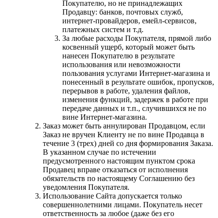
Покупателю, но не принадлежащих
Продавцу: банков, почтовых служб,
интернет-провайдеров, емейл-сервисов,
платежных систем и т.д.
За любые расходы Покупателя, прямой либо
косвенный ущерб, который может быть
нанесен Покупателю в результате
использования или невозможности
пользования услугами Интернет-магазина и
понесенный в результате ошибок, пропусков,
перерывов в работе, удаления файлов,
изменения функций, задержек в работе при
передаче данных и т.п., случившихся не по
вине Интернет-магазина.
Заказ может быть аннулирован Продавцом, если
Заказ не вручен Клиенту не по вине Продавца в
течение 3 (трех) дней со дня формирования Заказа.
В указанном случае по истечении
предусмотренного настоящим пунктом срока
Продавец вправе отказаться от исполнения
обязательств по настоящему Соглашению без
уведомления Покупателя.
Использование Сайта допускается только
совершеннолетними лицами. Покупатель несет
ответственность за любое (даже без его