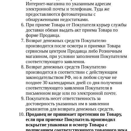
Интернет-магазина по указанным адресам
электронной почты и телефонам. Туда же
предоставляются фотоматериалы с
обнаруженными недостатками.
При приеме Товара от Покупателя курьер службы
доставки обязан выдать акт приема Товара по
форме Продавца.
Возврат денежных средств Покупателю
производится после осмотра и приемки Товара
сервисным центром Продавца либо Розничным
магазином, при условии заполнения Покупателем
соответствующего заявления.
Возврат денежных средств Покупателю
производится в соответствии с действующим
законодательством РФ, но в любом случае не
позднее 30 календарных дней со дня получения
соответствующего заявления Покупателя в
письменном виде или по электронной почте.
Покупатель несет ответственность за
достоверность указанных им в заявлении
реквизитов для возврата денежных средств.
Продавец не принимает претензии по Товару,
если при приемке Покупатель производил
вскрытие упаковки и осмотр Товара с
подписанием соответствующего товарного чека