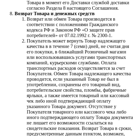
Товара в момент его Доставки службой доставки
согласно Раздела 8 настоящего Соглашения.
Возврат Товара и денежных средств
Возврат или обмен Товара производится в
соответствии с положениями Гражданского
кодекса РФ и Законом РФ «О защите прав
потребителей» от 07.02.1992 г. № 2300-1.
Покупатель может вернуть Товар надлежащего
качества в в течение 7 (семи) дней, не считая дня
его покупки, в ближайший Розничный магазин
или воспользовавшись услугами транспортных
компаний, курьерскими службами. Оплата
транспортных расходов осуществляется за счет
Покупателя. Обмен Товара надлежащего качества
проводится, если указанный Товар не был в
употреблении, сохранены его товарный вид,
потребительские свойства, пломбы, фабричные
ярлыки, а также имеется товарный или кассовый
чек либо иной подтверждающий оплату
указанного Товара документ. Отсутствие у
Покупателя товарного или кассового чека либо
иного подтверждающего оплату Товара документа
не лишает его возможности ссылаться на
свидетельские показания. Возврат Товара в сроки,
предусмотренные данным пунктом, возможен,