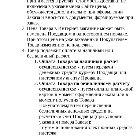
принимается в рублях. Стоимость Доставки не
включена в указанные на Сайте цены, а
обсуждается дополнительно при оформлении
Заказа и вносится в документы, формируемые при
заказе.
Цена Товара в Интернет-магазине может быть
изменена Продавцом в одностороннем порядке.
При этом цена на уже заказанный Покупателем
Товар изменению не подлежит.
Товар подлежит оплате за наличный или
безналичный расчет.
Оплата Товара за наличный расчет
осуществляется:
- путем передачи
денежных средств курьеру Продавца или
платежному агенту Продавца.
Оплата Товара по безналичному расчету
осуществляется:
- путем оплаты платежной
картой в момент оформления Заказа или в
момент получения Товара
Покупателем;путем перечисления
безналичных денежных средств на
расчетный счет Продавца (при условии
указания номера Заказа);
- путем использования электронных средств
платежа;