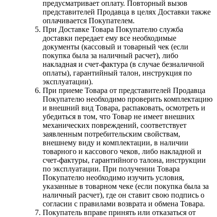
предусматривает оплату. Повторный вызов
представителей Продавца в целях Доставки также
оплачивается Покупателем.
При Доставке Товара Покупателю служба
доставки передает ему все необходимые
документы (кассовый и товарный чек (если
покупка была за наличный расчет), либо
накладная и счет-фактура (в случае безналичной
оплаты), гарантийный талон, инструкция по
эксплуатации).
При приеме Товара от представителей Продавца
Покупателю необходимо проверить комплектацию
и внешний вид Товара, распаковать, осмотреть и
убедиться в том, что Товар не имеет внешних
механических повреждений, соответствует
заявленным потребительским свойствам,
внешнему виду и комплектации, в наличии
товарного и кассового чеков, либо накладной и
счет-фактуры, гарантийного талона, инструкции
по эксплуатации. При получении Товара
Покупателю необходимо изучить условия,
указанные в товарном чеке (если покупка была за
наличный расчет), где он ставит свою подпись о
согласии с правилами возврата и обмена Товара.
Покупатель вправе принять или отказаться от