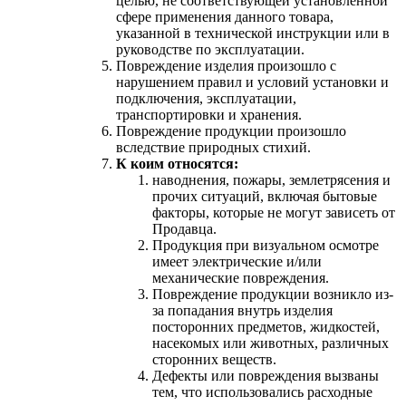
целью, не соответствующей установленной
сфере применения данного товара,
указанной в технической инструкции или в
руководстве по эксплуатации.
Повреждение изделия произошло с
нарушением правил и условий установки и
подключения, эксплуатации,
транспортировки и хранения.
Повреждение продукции произошло
вследствие природных стихий.
К коим относятся:
наводнения, пожары, землетрясения и
прочих ситуаций, включая бытовые
факторы, которые не могут зависеть от
Продавца.
Продукция при визуальном осмотре
имеет электрические и/или
механические повреждения.
Повреждение продукции возникло из-
за попадания внутрь изделия
посторонних предметов, жидкостей,
насекомых или животных, различных
сторонних веществ.
Дефекты или повреждения вызваны
тем, что использовались расходные