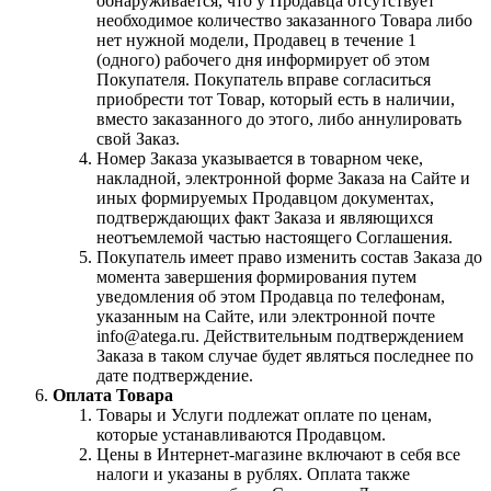
обнаруживается, что у Продавца отсутствует
необходимое количество заказанного Товара либо
нет нужной модели, Продавец в течение 1
(одного) рабочего дня информирует об этом
Покупателя. Покупатель вправе согласиться
приобрести тот Товар, который есть в наличии,
вместо заказанного до этого, либо аннулировать
свой Заказ.
Номер Заказа указывается в товарном чеке,
накладной, электронной форме Заказа на Сайте и
иных формируемых Продавцом документах,
подтверждающих факт Заказа и являющихся
неотъемлемой частью настоящего Соглашения.
Покупатель имеет право изменить состав Заказа до
момента завершения формирования путем
уведомления об этом Продавца по телефонам,
указанным на Сайте, или электронной почте
info@atega.ru. Действительным подтверждением
Заказа в таком случае будет являться последнее по
дате подтверждение.
Оплата Товара
Товары и Услуги подлежат оплате по ценам,
которые устанавливаются Продавцом.
Цены в Интернет-магазине включают в себя все
налоги и указаны в рублях. Оплата также