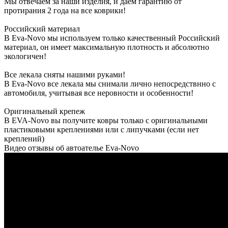
Мы отвечаем за наши изделия, и даем гарантию от
протирания 2 года на все коврики!
Российский материал
В Eva-Novo мы используем только качественный Российский
материал, он имеет максимальную плотность и абсолютно
экологичен!
Все лекала сняты нашими руками!
В Eva-Novo все лекала мы снимали лично непосредствнно с
автомобиля, учитывая все неровности и особенности!
Оригинальный крепеж
В EVA-Novo вы получите ковры только с оригинальными
пластиковыми креплениями или с липучками (если нет
креплений)
Видео отзывы об автоателье Eva-Novo