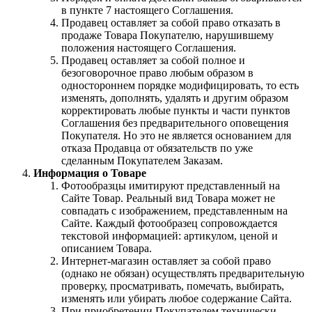
в пункте 7 настоящего Соглашения.
Продавец оставляет за собой право отказать в
продаже Товара Покупателю, нарушившему
положения настоящего Соглашения.
Продавец оставляет за собой полное и
безоговорочное право любым образом в
одностороннем порядке модифицировать, то есть
изменять, дополнять, удалять и другим образом
корректировать любые пункты и части пунктов
Соглашения без предварительного оповещения
Покупателя. Но это не является основанием для
отказа Продавца от обязательств по уже
сделанным Покупателем Заказам.
Информация о Товаре
Фотообразцы имитируют представленный на
Сайте Товар. Реальный вид Товара может не
совпадать с изображением, представленным на
Сайте. Каждый фотообразец сопровождается
текстовой информацией: артикулом, ценой и
описанием Товара.
Интернет-магазин оставляет за собой право
(однако не обязан) осуществлять предварительную
проверку, просматривать, помечать, выбирать,
изменять или убирать любое содержание Сайта.
При приобретении Покупателем технически