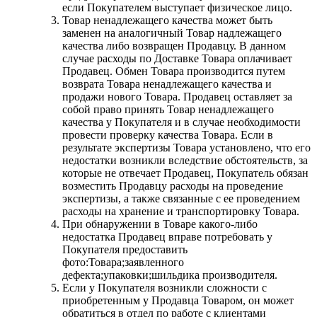
если Покупателем выступает физическое лицо.
Товар ненадлежащего качества может быть
заменен на аналогичный Товар надлежащего
качества либо возвращен Продавцу. В данном
случае расходы по Доставке Товара оплачивает
Продавец. Обмен Товара производится путем
возврата Товара ненадлежащего качества и
продажи нового Товара. Продавец оставляет за
собой право принять Товар ненадлежащего
качества у Покупателя и в случае необходимости
провести проверку качества Товара. Если в
результате экспертизы Товара установлено, что его
недостатки возникли вследствие обстоятельств, за
которые не отвечает Продавец, Покупатель обязан
возместить Продавцу расходы на проведение
экспертизы, а также связанные с ее проведением
расходы на хранение и транспортировку Товара.
При обнаружении в Товаре какого-либо
недостатка Продавец вправе потребовать у
Покупателя предоставить
фото:Товара;заявленного
дефекта;упаковки;шильдика производителя.
Если у Покупателя возникли сложности с
приобретенным у Продавца Товаром, он может
обратиться в отдел по работе с клиентами