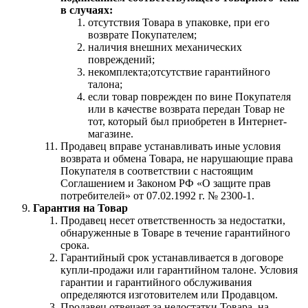
в случаях:
отсутствия Товара в упаковке, при его
возврате Покупателем;
наличия внешних механических
повреждений;
некомплекта;отсутствие гарантийного
талона;
если товар поврежден по вине Покупателя
или в качестве возврата передан Товар не
тот, который был приобретен в Интернет-
магазине.
Продавец вправе устанавливать иные условия
возврата и обмена Товара, не нарушающие права
Покупателя в соответствии с настоящим
Соглашением и Законом РФ «О защите прав
потребителей» от 07.02.1992 г. № 2300-1.
Гарантия на Товар
Продавец несет ответственность за недостатки,
обнаруженные в Товаре в течение гарантийного
срока.
Гарантийный срок устанавливается в договоре
купли-продажи или гарантийном талоне. Условия
гарантии и гарантийного обслуживания
определяются изготовителем или Продавцом.
Продавец отвечает за недостатки Товара, на