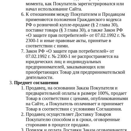
момента, как Покупатель зарегистрировался или
начал использование Сайта.
К отношениям между Покупателем и Продавцом
применяются положения Гражданского кодекса
РФ о розничной купле-продаже (§ 2 глава 30),
поставке товара (§ 3 глава 30), а также Закон РФ
«О защите прав потребителей» от 07.02.1992 г. №
2300-1 и иные правовые акты, принятые в
соответствии с ними.
Закон РФ «О защите прав потребителей» от
07.02.1992 г. № 2300-1 не распространяется на
юридических лиц и индивидуальных
предпринимателей, заказывающих или
приобретающих Товар для предпринимательской
деятельности.
Предмет соглашения
Продавец, на основании Заказа Покупателя и
предварительной оплаты в размере 100%, продает
Товар в соответствии с ценами, опубликованными
на Сайте, а Покупатель оплачивает и принимает
Товар в соответствии с условиями Соглашения.
Продавец осуществляет Доставку Товаров
Покупателю способом и в сроки, оговоренные
сторонами в процессе продажи.
Порядок и оплата Доставки Заказа оговариваются