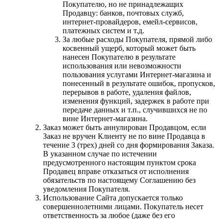
Покупателю, но не принадлежащих
Продавцу: банков, почтовых служб,
интернет-провайдеров, емейл-сервисов,
платежных систем и т.д.
За любые расходы Покупателя, прямой либо
косвенный ущерб, который может быть
нанесен Покупателю в результате
использования или невозможности
пользования услугами Интернет-магазина и
понесенный в результате ошибок, пропусков,
перерывов в работе, удаления файлов,
изменения функций, задержек в работе при
передаче данных и т.п., случившихся не по
вине Интернет-магазина.
Заказ может быть аннулирован Продавцом, если
Заказ не вручен Клиенту не по вине Продавца в
течение 3 (трех) дней со дня формирования Заказа.
В указанном случае по истечении
предусмотренного настоящим пунктом срока
Продавец вправе отказаться от исполнения
обязательств по настоящему Соглашению без
уведомления Покупателя.
Использование Сайта допускается только
совершеннолетними лицами. Покупатель несет
ответственность за любое (даже без его