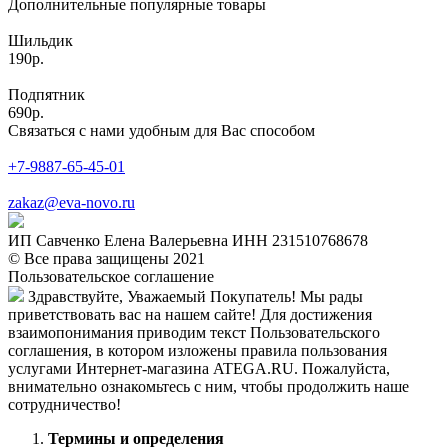
Дополнительные популярные товары
Шильдик
190р.
Подпятник
690р.
Связаться с нами удобным для Вас способом
+7-9887-65-45-01
zakaz@eva-novo.ru
ИП Савченко Елена Валерьевна ИНН 231510768678
© Все права защищены 2021
Пользовательское соглашение
Здравствуйте, Уважаемый Покупатель! Мы рады
приветствовать вас на нашем сайте! Для достижения
взаимопонимания приводим текст Пользовательского
соглашения, в котором изложены правила пользования
услугами Интернет-магазина ATEGA.RU. Пожалуйста,
внимательно ознакомьтесь с ним, чтобы продолжить наше
сотрудничество!
Термины и определения