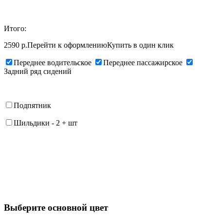
Итого:
2590 р.
Перейти к оформлению
Купить в один клик
Переднее водительское
Переднее пассажирское
Задний ряд сидений
Подпятник
Шильдики
-
2
+
шт
Выберите oсновной цвет