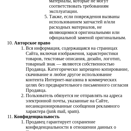
материалы, которые не могут
соответствовать требованиям
эксплуатации.
Также, если повреждения вызваны
использованием запчастей и/или
расходных материалов, не
являющимися оригинальными или
официальной заменой оригинальным.
Авторское право
Вся информация, содержащаяся на страницах
Сайта, включая изображения, характеристики
товаров, текстовые описания, дизайн, логотип,
товарный знак — являются собственностью
Продавца. Категорически запрещено копирование,
скачивание и любое другое использование
контента Интернет-магазина в коммерческих
целях без предварительного письменного согласия
Продавца.
Пользователь обязуется не отправлять на адреса
электронной почты, указанные на Сайте,
несанкционированные сообщения рекламного
характера (junk mail, spam).
Конфиденциальность
Продавец гарантирует сохранение
конфиденциальности в отношении данных о