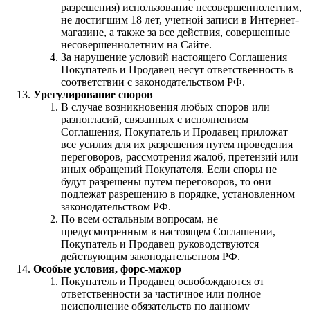
разрешения) использование несовершеннолетним,
не достигшим 18 лет, учетной записи в Интернет-
магазине, а также за все действия, совершенные
несовершеннолетним на Сайте.
За нарушение условий настоящего Соглашения
Покупатель и Продавец несут ответственность в
соответствии с законодательством РФ.
Урегулирование споров
В случае возникновения любых споров или
разногласий, связанных с исполнением
Соглашения, Покупатель и Продавец приложат
все усилия для их разрешения путем проведения
переговоров, рассмотрения жалоб, претензий или
иных обращений Покупателя. Если споры не
будут разрешены путем переговоров, то они
подлежат разрешению в порядке, установленном
законодательством РФ.
По всем остальным вопросам, не
предусмотренным в настоящем Соглашении,
Покупатель и Продавец руководствуются
действующим законодательством РФ.
Особые условия, форс-мажор
Покупатель и Продавец освобождаются от
ответственности за частичное или полное
неисполнение обязательств по данному