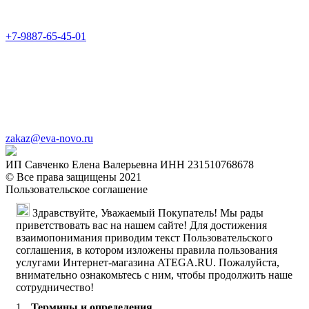
+7-9887-65-45-01
zakaz@eva-novo.ru
ИП Савченко Елена Валерьевна ИНН 231510768678
© Все права защищены 2021
Пользовательское соглашение
Здравствуйте, Уважаемый Покупатель! Мы рады
приветствовать вас на нашем сайте! Для достижения
взаимопонимания приводим текст Пользовательского
соглашения, в котором изложены правила пользования
услугами Интернет-магазина ATEGA.RU. Пожалуйста,
внимательно ознакомьтесь с ним, чтобы продолжить наше
сотрудничество!
Термины и определения