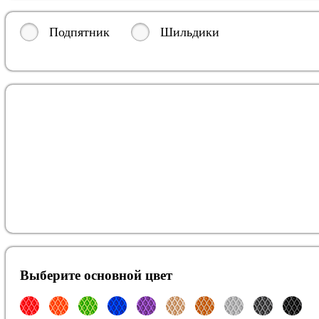
Подпятник
Шильдики
Выберите oсновной цвет