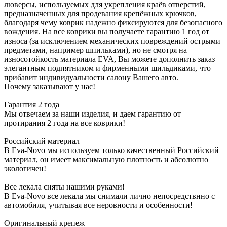
люверсы, используемых для укрепления краёв отверстий,
предназначенных для продевания крепёжных крючков,
благодаря чему коврик надежно фиксируются для безопасного
вождения. На все коврики вы получаете гарантию 1 год от
износа (за исключением механических повреждений острыми
предметами, например шпильками), но не смотря на
износотойкость материала EVA, Вы можете дополнить заказ
элегантным подпятником и фирменными шильдиками, что
прибавит индивидуальности салону Вашего авто.
Почему заказывают у нас!
Гарантия 2 года
Мы отвечаем за наши изделия, и даем гарантию от
протирания 2 года на все коврики!
Российский материал
В Eva-Novo мы используем только качественный Российский
материал, он имеет максимальную плотность и абсолютно
экологичен!
Все лекала сняты нашими руками!
В Eva-Novo все лекала мы снимали лично непосредствнно с
автомобиля, учитывая все неровности и особенности!
Оригинальный крепеж