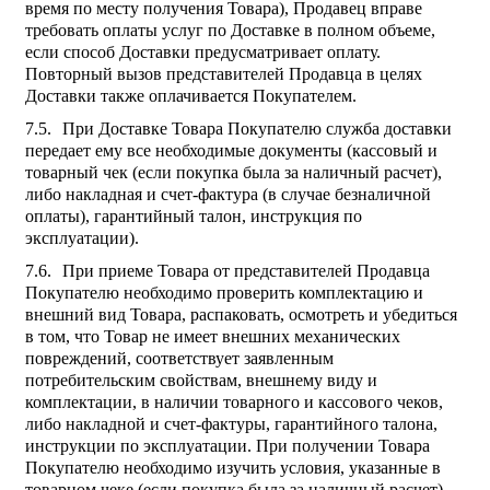
время по месту получения Товара), Продавец вправе
требовать оплаты услуг по Доставке в полном объеме,
если способ Доставки предусматривает оплату.
Повторный вызов представителей Продавца в целях
Доставки также оплачивается Покупателем.
При Доставке Товара Покупателю служба доставки
передает ему все необходимые документы (кассовый и
товарный чек (если покупка была за наличный расчет),
либо накладная и счет-фактура (в случае безналичной
оплаты), гарантийный талон, инструкция по
эксплуатации).
При приеме Товара от представителей Продавца
Покупателю необходимо проверить комплектацию и
внешний вид Товара, распаковать, осмотреть и убедиться
в том, что Товар не имеет внешних механических
повреждений, соответствует заявленным
потребительским свойствам, внешнему виду и
комплектации, в наличии товарного и кассового чеков,
либо накладной и счет-фактуры, гарантийного талона,
инструкции по эксплуатации. При получении Товара
Покупателю необходимо изучить условия, указанные в
товарном чеке (если покупка была за наличный расчет),