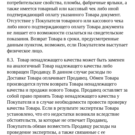
потребительские свойства, пломбы, фабричные ярлыки, а
также имеется товарный или кассовый чек либо иной
подтверждающий оплату указанного Товара документ.
Отсутствие у Покупателя товарного или кассового чека
либо иного подтверждающего оплату Товара документа
не лишает его возможности ссылаться на свидетельские
показания. Возврат Товара в сроки, предусмотренные
данным пунктом, возможен, если Покупателем выступает
физическое лицо.
Товар ненадлежащего качества может быть заменен
на аналогичный Товар надлежащего качества либо
возвращен Продавцу. В данном случае расходы по
Доставке Товара оплачивает Продавец. Обмен Товара
производится путем возврата Товара ненадлежащего
качества и продажи нового Товара. Продавец оставляет за
собой право принять Товар ненадлежащего качества у
Покупателя и в случае необходимости провести проверку
качества Товара. Если в результате экспертизы Товара
установлено, что его недостатки возникли вследствие
обстоятельств, за которые не отвечает Продавец,
Покупатель обязан возместить Продавцу расходы на
проведение экспертизы, а также связанные с ее