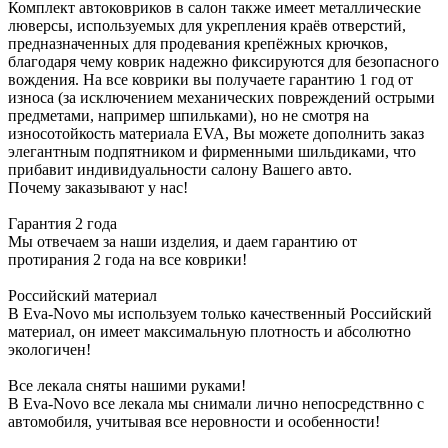
Комплект автоковриков в салон также имеет металлические
люверсы, используемых для укрепления краёв отверстий,
предназначенных для продевания крепёжных крючков,
благодаря чему коврик надежно фиксируются для безопасного
вождения. На все коврики вы получаете гарантию 1 год от
износа (за исключением механических повреждений острыми
предметами, например шпильками), но не смотря на
износотойкость материала EVA, Вы можете дополнить заказ
элегантным подпятником и фирменными шильдиками, что
прибавит индивидуальности салону Вашего авто.
Почему заказывают у нас!
Гарантия 2 года
Мы отвечаем за наши изделия, и даем гарантию от
протирания 2 года на все коврики!
Российский материал
В Eva-Novo мы используем только качественный Российский
материал, он имеет максимальную плотность и абсолютно
экологичен!
Все лекала сняты нашими руками!
В Eva-Novo все лекала мы снимали лично непосредствнно с
автомобиля, учитывая все неровности и особенности!