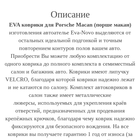
Описание
EVA коврики для Porsche Maсan (порше макан)
изготовления автоателье Eva-Novo выделяются от
остальных идеальной подгонкой и точным
повторением контуров полов вашем авто.
Приобрести Вы можете любую комплектацию от
одного коврика до полного комплекта в семиместный
салон и багажник авто. Коврики имеют липучку
VELCRO, благодаря которой коврики надежно лежат
и не катаются по салону. Комплект автоковриков в
салон также имеет металлические
люверсы, используемых для укрепления краёв
отверстий, предназначенных для продевания
крепёжных крючков, благодаря чему коврик надежно
фиксируются для безопасного вождения. На все
коврики вы получаете гарантию 1 год от износа (за