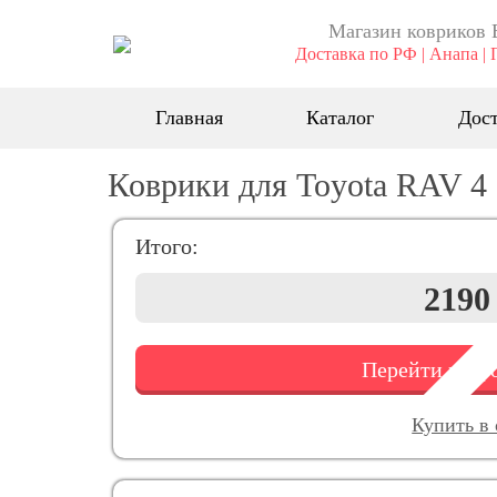
Магазин ковриков 
Доставка по РФ | Анапа | 
Главная
Каталог
Дост
Коврики для Toyota RAV 4 I
Итого:
2190
Перейти к о
Купить в