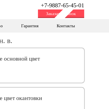
+7-9887-65-45-01
Заказать звонок
во
Гарантия
Контакты
. в.
е oсновной цвет
е цвет окантовки