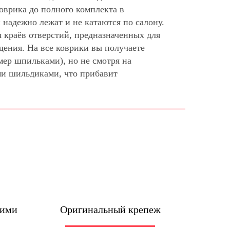
оврика до полного комплекта в
надежно лежат и не катаются по салону.
 краёв отверстий, предназначенных для
дения. На все коврики вы получаете
мер шпильками), но не смотря на
ми шильдиками, что прибавит
шими
Оригинальный крепеж