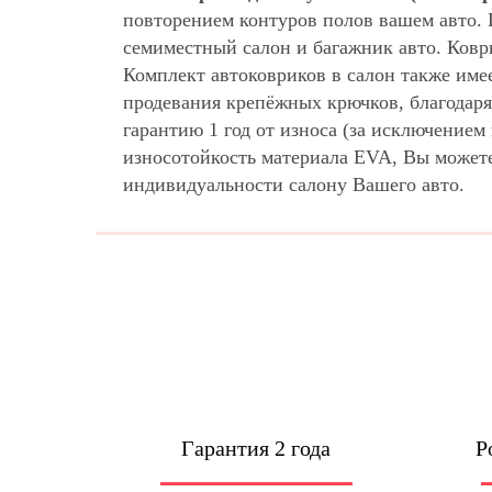
повторением контуров полов вашем авто.
семиместный салон и багажник авто. Ковр
Комплект автоковриков в салон также име
продевания крепёжных крючков, благодаря
гарантию 1 год от износа (за исключение
износотойкость материала EVA, Вы может
индивидуальности салону Вашего авто.
Гарантия 2 года
Р