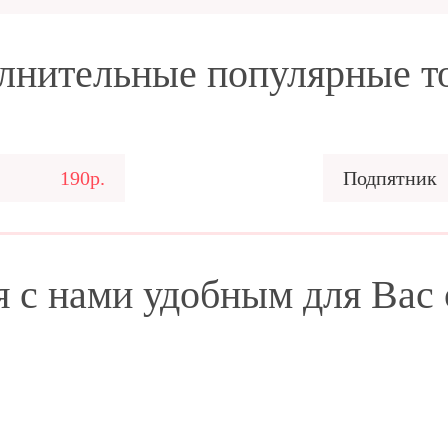
лнительные популярные т
190р.
Подпятник
я с нами удобным для Вас