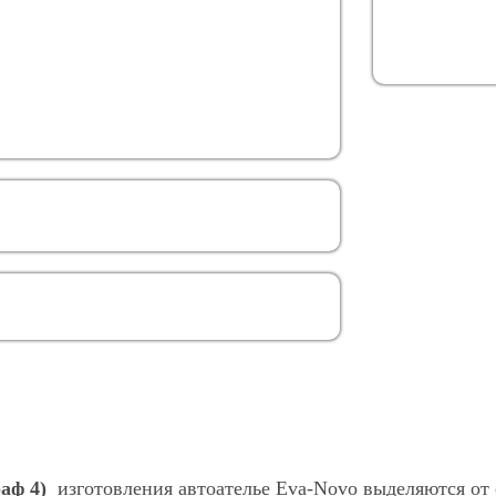
раф 4)
изготовления автоателье Eva-Novo выделяются от