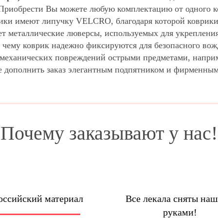
 Приобрести Вы можете любую комплектацию от одного к
ики имеют липучку VELCRO, благодаря которой коврики 
ет металлические люверсы, используемых для укрепления
 чему коврик надежно фиксируются для безопасного вож
м механических повреждений острыми предметами, напри
е дополнить заказ элегантным подпятником и фирменны
Почему заказывают у нас!
оссийский материал
Все лекала сняты на
руками!