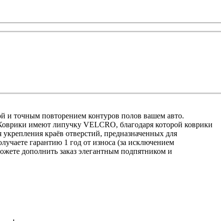
ой и точным повторением контуров полов вашем авто.
 Коврики имеют липучку VELCRO, благодаря которой коврики
я укрепления краёв отверстий, предназначенных для
лучаете гарантию 1 год от износа (за исключением
ожете дополнить заказ элегантным подпятником и