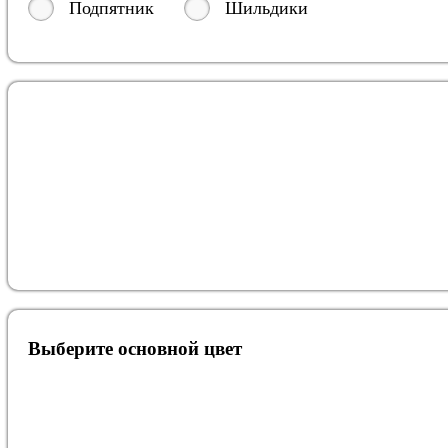
Подпятник
Шильдики
Выберите oсновной цвет