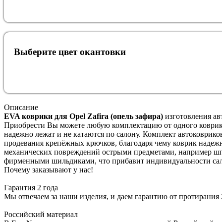
Выберите цвет окантовки
Описание
EVA коврики для Opel Zafira (опель зафира)
изготовления ав
Приобрести Вы можете любую комплектацию от одного коврика
надежно лежат и не катаются по салону. Комплект автоковрико
продевания крепёжных крючков, благодаря чему коврик надежн
механических повреждений острыми предметами, например шпи
фирменными шильдиками, что прибавит индивидуальности сал
Почему заказывают у нас!
Гарантия 2 года
Мы отвечаем за наши изделия, и даем гарантию от протирания 2
Российский материал