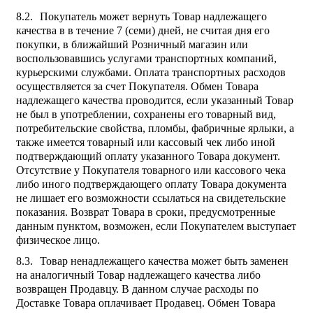
Покупатель может вернуть Товар надлежащего
качества в в течение 7 (семи) дней, не считая дня его
покупки, в ближайший Розничный магазин или
воспользовавшись услугами транспортных компаний,
курьерскими службами. Оплата транспортных расходов
осуществляется за счет Покупателя. Обмен Товара
надлежащего качества проводится, если указанный Товар
не был в употреблении, сохранены его товарный вид,
потребительские свойства, пломбы, фабричные ярлыки, а
также имеется товарный или кассовый чек либо иной
подтверждающий оплату указанного Товара документ.
Отсутствие у Покупателя товарного или кассового чека
либо иного подтверждающего оплату Товара документа
не лишает его возможности ссылаться на свидетельские
показания. Возврат Товара в сроки, предусмотренные
данным пунктом, возможен, если Покупателем выступает
физическое лицо.
Товар ненадлежащего качества может быть заменен
на аналогичный Товар надлежащего качества либо
возвращен Продавцу. В данном случае расходы по
Доставке Товара оплачивает Продавец. Обмен Товара