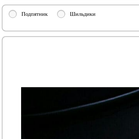
Подпятник
Шильдики