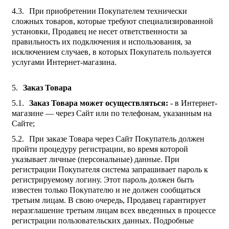
При приобретении Покупателем технически
сложных товаров, которые требуют специализированной
установки, Продавец не несет ответственности за
правильность их подключения и использования, за
исключением случаев, в которых Покупатель пользуется
услугами Интернет-магазина.
Заказ Товара
Заказ Товара может осуществляться:
- в Интернет-
магазине — через Сайт или по телефонам, указанным на
Сайте;
При заказе Товара через Сайт Покупатель должен
пройти процедуру регистрации, во время которой
указывает личные (персональные) данные. При
регистрации Покупателя система запрашивает пароль к
регистрируемому логину. Этот пароль должен быть
известен только Покупателю и не должен сообщаться
третьим лицам. В свою очередь, Продавец гарантирует
неразглашение третьим лицам всех введенных в процессе
регистрации пользовательских данных. Подробные