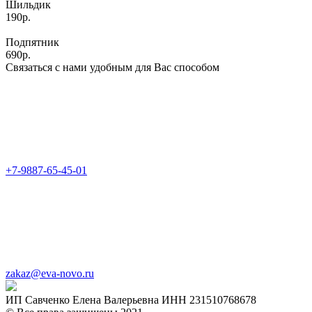
Шильдик
190р.
Подпятник
690р.
Связаться с нами удобным для Вас способом
+7-9887-65-45-01
zakaz@eva-novo.ru
ИП Савченко Елена Валерьевна ИНН 231510768678