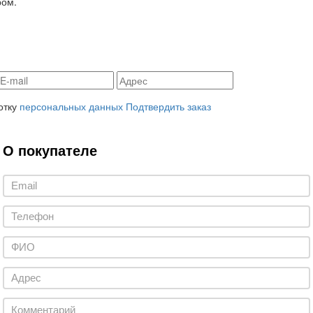
ром.
отку
персональных данных
Подтвердить заказ
О покупателе