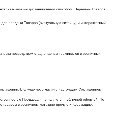
нтернет-магазин дистанционным способом. Перечень Товаров,
 для продажи Товаров (виртуальную витрину) и интерактивный
тически посредством стационарных терминалов в розничных
Соглашении. В случае несогласия с настоящим Соглашением
бственностью Продавца и не являются публичной офертой. По
и с товаром в розничном магазине прочую информацию,