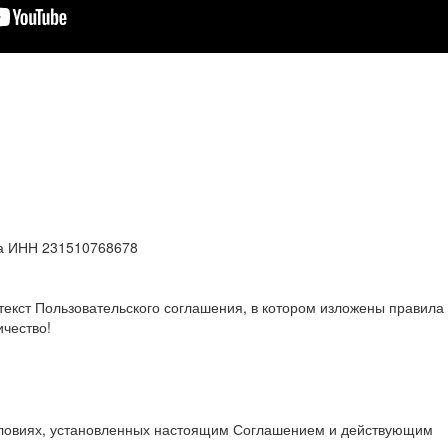
а ИНН 231510768678
екст Пользовательского соглашения, в котором изложены правила
ичество!
условиях, установленных настоящим Соглашением и действующим