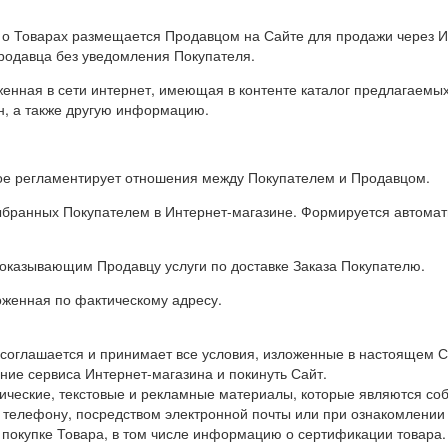
о Товарах размещается Продавцом на Сайте для продажи через И
родавца без уведомления Покупателя.
нная в сети интернет, имеющая в контенте каталог предлагаемых
н, а также другую информацию.
ое регламентирует отношения между Покупателем и Продавцом.
выбранных Покупателем в Интернет-магазине. Формируется автома
 оказывающим Продавцу услуги по доставке Заказа Покупателю.
женная по фактическому адресу.
 соглашается и принимает все условия, изложенные в настоящем 
ние сервиса Интернет-магазина и покинуть Сайт.
ические, текстовые и рекламные материалы, которые являются со
 телефону, посредством электронной почты или при ознакомлени
покупке Товара, в том числе информацию о сертификации товара.