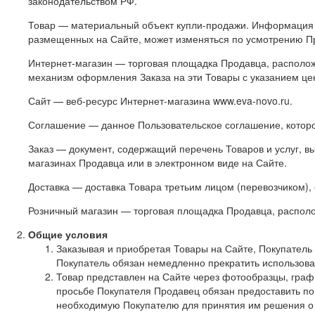
законодательством РФ.
Товар — материальный объект купли-продажи. Информация 
размещенных на Сайте, может изменяться по усмотрению П
Интернет-магазин — торговая площадка Продавца, расположе
механизм оформления Заказа на эти Товары с указанием це
Сайт — веб-ресурс Интернет-магазина www.eva-novo.ru.
Соглашение — данное Пользовательское соглашение, котор
Заказ — документ, содержащий перечень Товаров и услуг, 
магазинах Продавца или в электронном виде на Сайте.
Доставка — доставка Товара третьим лицом (перевозчиком),
Розничный магазин — торговая площадка Продавца, располо
Общие условия
Заказывая и приобретая Товары на Сайте, Покупатель
Покупатель обязан немедленно прекратить использова
Товар представлен на Сайте через фотообразцы, граф
просьбе Покупателя Продавец обязан предоставить по
необходимую Покупателю для принятия им решения о 