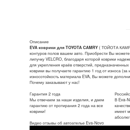
Описание
EVA коврики для
TOYOTA CAMRY
( ТОЙОТА КАМРИ
контуров полов вашем авто. Приобрести Вы можете
липучку VELCRO, благодаря которой коврики надежн
для укрепления краёв отверстий, предназначенных
коврики вы получаете гарантию 1 год от износа (
износотойкость материала EVA, Вы можете дополн
Почему заказывают у нас!
Гарантия 2 года
Российс
Мы отвечаем за наши изделия, и даем
В Eva-N
гарантию от протирания 2 года на все
качеств
коврики!
имеет м
абсолют
Видео отзывы об автоателье Eva-Novo