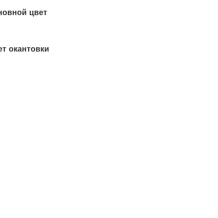
новной цвет
т окантовки