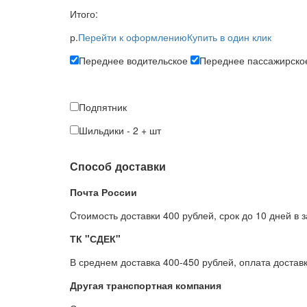
Итого:
р.
Перейти к оформлению
Купить в один клик
Переднее водительское
Переднее пассажирско
Подпятник
Шильдики
-
2
+
шт
Способ доставки
Почта России
Cтоимость доставки 400 рублей, срок до 10 дней в 
ТК "СДЕК"
В среднем доставка 400-450 рублей, оплата достав
Другая транспортная компания